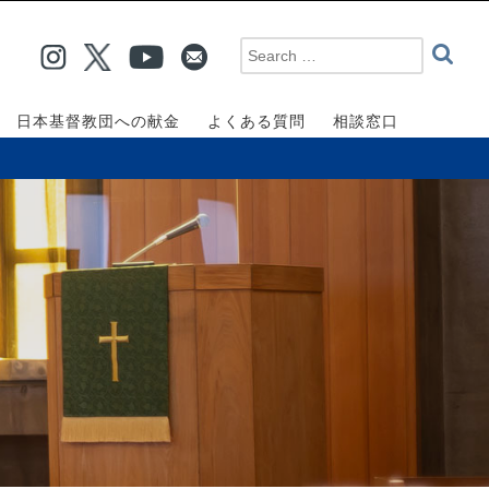
日本基督教団への献金
よくある質問
相談窓口