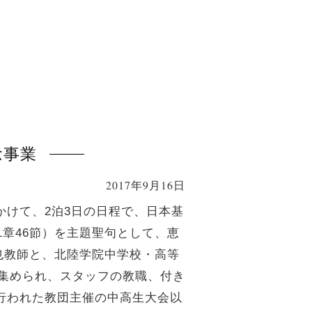
念事業
2017年9月16日
かけて、2泊3日の日程で、日本基
1章46節）を主題聖句として、恵
也教師と、北陸学院中学校・高等
集められ、スタッフの教職、付き
で行われた教団主催の中高生大会以