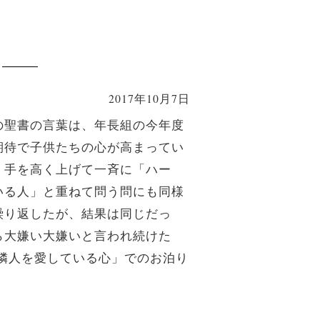
2017年10月7日
の聖書の言葉は、年長組の今年度
期待で子供たちの心が高まってい
く手を高く上げて一斉に「ハー
いる人」と重ねて問う問にも同様
繰り返したが、結果は同じだっ
ら大嫌い大嫌いと言われ続けた
隣人を愛している心」でのお泊り