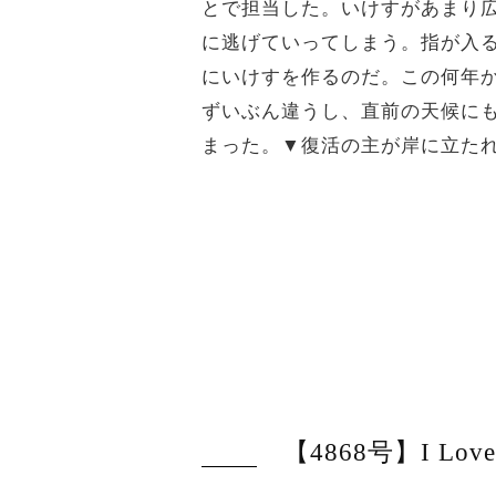
とで担当した。いけすがあまり
に逃げていってしまう。指が入
にいけすを作るのだ。この何年
ずいぶん違うし、直前の天候に
まった。▼復活の主が岸に立た
【4868号】I Lo