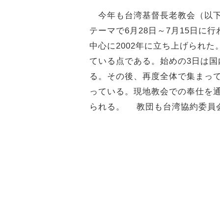
今年も台湾基督長老教会（以下PCT）
テーマで6月28日～7月15日に
中心に2002年に立ち上げられ
ている点である。始めの3日は国
る。その後、再度全体で集まっ
っている。現地教会での奉仕を
られる。 教団も台湾協約委員会