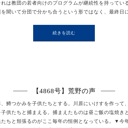
それは教団の若者向けのプログラムが継続性を持ってい
演を聞いて分団で分かち合うという形ではなく、最終日
続きを読む
【4868号】荒野の声
、鱒つかみを子供たちとする。川原にいけすを作って
を子供たちと捕まえる。捕まえたものは昼ご飯の塩焼き
供たちと頬張るのがここ毎年の恒例となっている。▼今