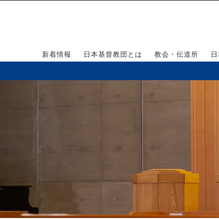
新着情報
日本基督教団とは
教会・伝道所
日