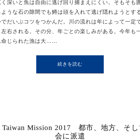
広く深いと魚は自由に逃げ回り捕まえにくい。そもそも
るような石の隙間でも鱒は頭を入れて逃げ隠れようとす
かでだいぶコツをつかんだ。川の流れは年によって一定
も左右される。その分、年ごとの楽しみがある。今年も
れ命じられた漁は大……
続きを読む
ve Taiwan Mission 2017 都市、地
会に派遣