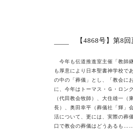
【4868号】第
今年も伝道推進室主催「教師継続
も厚意により日本聖書神学校であ
の中の「葬儀」とし、「教会に
に、今年はトーマス・Ｇ・ロン
（代田教会牧師）、大住雄一（
長）、奥田幸平（葬儀社「輝」
活について、更には、実際の葬
口で教会の葬儀はどうあるも…