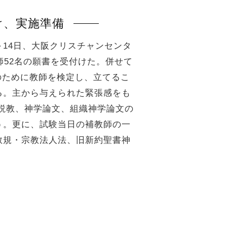
け、実施準備
～14日、大阪クリスチャンセンタ
師52名の願書を受付けた。併せて
のために教師を検定し、立てるこ
る。主から与えられた緊張感をも
説教、神学論文、組織神学論文の
う。更に、試験当日の補教師の一
教規・宗教法人法、旧新約聖書神