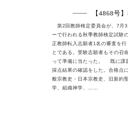
【4868
第2回教師検定委員会が、7月3
ーで行われる秋季教師検定試験の
正教師転入志願者1名の審査を
とである。受験志願者もその召
って準備に当たった。 既に課
採点結果の確認をした。合格点
般宗教史・日本宗教史、旧新約
学、組織神学、……