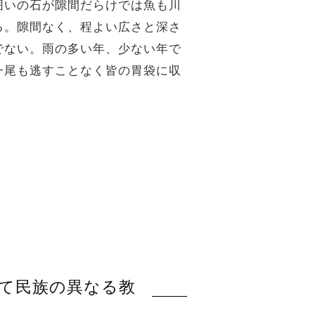
囲いの石が隙間だらけでは魚も川
る。隙間なく、程よい広さと深さ
でない。雨の多い年、少ない年で
一尾も逃すことなく皆の胃袋に収
方、そして民族の異なる教