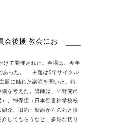
員会後援 教会にお
にかけて開催された。会場は、今年
であった。 主題は5年サイクル
り主題に触れた講演を聞いた。特
葬儀を考えた。講師は、平野克己
授）、神保望（日本聖書神学校校
の紹介、旧約・新約からの死と復
紹介してもらうなど、多彩な切り