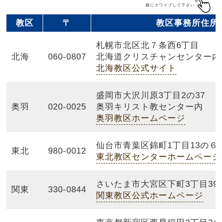
教区
〒
教区事務所住所
札幌市北区北７条西6丁目
北海
060-0807
北海道クリスチャンセンター内
北海教区公式サイト
盛岡市大沢川原3丁目2の37
奥羽
020-0025
奥羽キリスト教センター内
奥羽教区ホームページ
仙台市青葉区錦町1丁目13の６
東北
980-0012
東北教区センターホームページ
さいたま市大宮区下町3丁目39
関東
330-0844
関東教区公式ホームページ