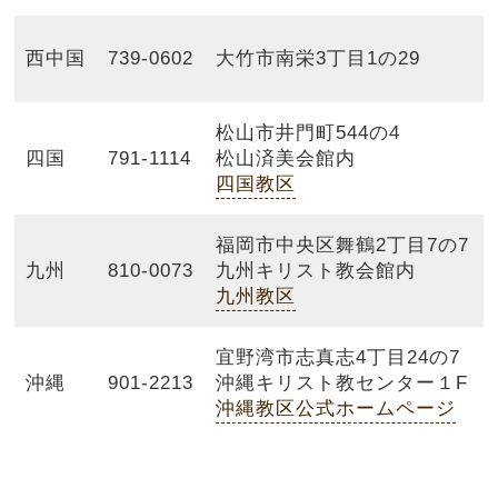
西中国
739-0602
大竹市南栄3丁目1の29
松山市井門町544の4
四国
791-1114
松山済美会館内
四国教区
福岡市中央区舞鶴2丁目7の7
九州
810-0073
九州キリスト教会館内
九州教区
宜野湾市志真志4丁目24の7
沖縄
901-2213
沖縄キリスト教センター１F
沖縄教区公式ホームページ