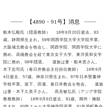
【4890・91号】消息
船本弘毅氏（隠退教師） 18年8月20日逝去、83
歳。静岡県生まれ。59年関西学院大学大学院卒業。
大阪城北教会を牧会し、関西学院、関西学院大学に
務め、高槻教会を経て東京女子大学、東洋英和女学
院に務め、08年隠退。 遺族は妻・船本恵さん。
木下忠司氏（春日井教会主任担任教師） 18年9月
4日逝去、57歳。神奈川県生まれ。97年日本聖書神
学校卒業。坂下、田瀬、春日井教会を牧会。 遺族
は妻・木下久美子さん。 髙見敏弘氏（アジア学院
教務教師） 18年9月6日逝去、91歳。満州・撫順
生まれ。60年エール大学神学院卒業。61年扇町教会