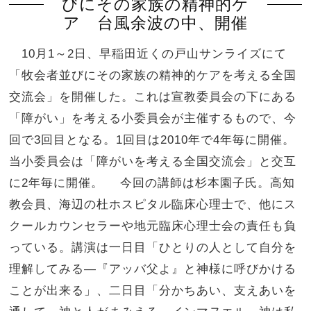
びにその家族の精神的ケ
ア 台風余波の中、開催
10月1～2日、早稲田近くの戸山サンライズにて
「牧会者並びにその家族の精神的ケアを考える全国
交流会」を開催した。これは宣教委員会の下にある
「障がい」を考える小委員会が主催するもので、今
回で3回目となる。1回目は2010年で4年毎に開催。
当小委員会は「障がいを考える全国交流会」と交互
に2年毎に開催。 今回の講師は杉本園子氏。高知
教会員、海辺の杜ホスピタル臨床心理士で、他にス
クールカウンセラーや地元臨床心理士会の責任も負
っている。講演は一日目「ひとりの人として自分を
理解してみる—『アッバ父よ』と神様に呼びかける
ことが出来る」、二日目「分かちあい、支えあいを