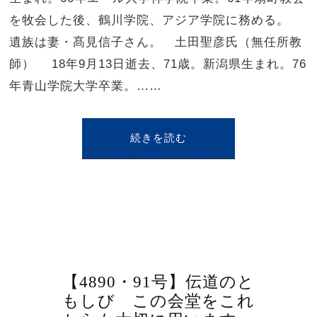
を牧会した後、鶴川学院、アジア学院に務める。
遺族は妻・髙見信子さん。 土田聖彦氏（無任所教
師） 18年9月13日逝去、71歳。新潟県生まれ。76
年青山学院大学卒業。……
続きを読む
【4890・91号】伝道のと
もしび この会堂をこれ