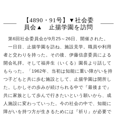
【4890・91号】▼社会委
員会▲ 止揚学園を訪問
第6回社会委員会が9月25～26日、開催された。
一日目、止揚学園を訪ね、施設見学。職員や利用
者と交わりを持った。その後、伊藤信彦委員による
開会礼拝。そして福井生（いくる）園長より話して
もらった。「1962年、当初は知能に重い障がいを持
つ子どもと共に歩む施設として、止揚学園は開所し
た。しかしその歩みが続けられる中で『最後まで』
共に家族として歩んで行きたいという願いから、成
人施設に変わっていった。今の社会の中で、知能に
障がいを持つ方が生きるためには『祈り』が必要で