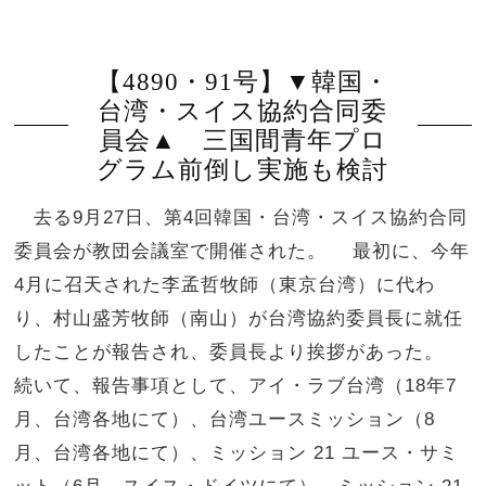
【4890・91号】▼韓国・
台湾・スイス協約合同委
員会▲ 三国間青年プロ
グラム前倒し実施も検討
去る9月27日、第4回韓国・台湾・スイス協約合同
委員会が教団会議室で開催された。 最初に、今年
4月に召天された李孟哲牧師（東京台湾）に代わ
り、村山盛芳牧師（南山）が台湾協約委員長に就任
したことが報告され、委員長より挨拶があった。
続いて、報告事項として、アイ・ラブ台湾（18年7
月、台湾各地にて）、台湾ユースミッション（8
月、台湾各地にて）、ミッション 21 ユース・サミ