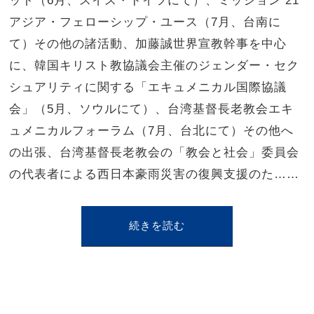
ット（6月、スイス・ドイツにて）、ミッション 21
アジア・フェローシップ・ユース（7月、台南に
て）その他の諸活動、加藤誠世界宣教幹事を中心
に、韓国キリスト教協議会主催のジェンダー・セク
シュアリティに関する「エキュメニカル国際協議
会」（5月、ソウルにて）、台湾基督長老教会エキ
ュメニカルフォーラム（7月、台北にて）その他へ
の出張、台湾基督長老教会の「教会と社会」委員会
の代表者による西日本豪雨災害の復興支援のた……
続きを読む