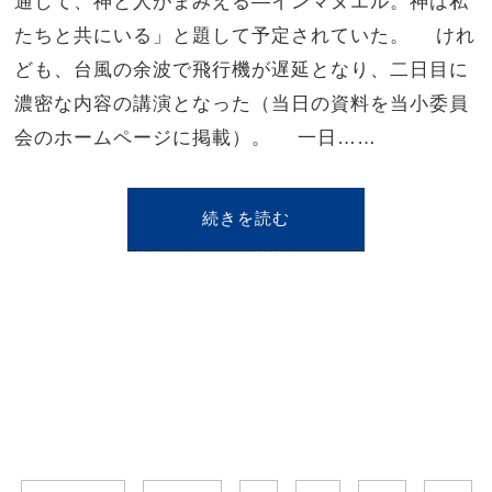
通して、神と人がまみえる—インマヌエル。神は私
たちと共にいる」と題して予定されていた。 けれ
ども、台風の余波で飛行機が遅延となり、二日目に
濃密な内容の講演となった（当日の資料を当小委員
会のホームページに掲載）。 一日……
続きを読む