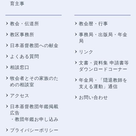
育主事
教会・伝道所
教会暦・行事
教区事務所
事務局・出版局・年金
局
日本基督教団への献金
リンク
よくある質問
文書・資料集 申請書等
相談窓口
ダウンロードコーナー
牧会者とその家族のた
年金局・
「隠退教師を
めの相談室
支える運動」通信
アクセス
お問い合わせ
日本基督教団年鑑掲載
広告
・教団年鑑お申し込み
プライバシーポリシー