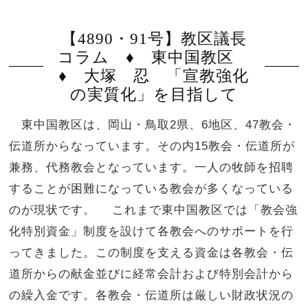
【4890・91号】教区議長
コラム ♦ 東中国教区
♦ 大塚 忍 「宣教強化
の実質化」を目指して
東中国教区は、岡山・鳥取2県、6地区、47教会・
伝道所からなっています。その内15教会・伝道所が
兼務、代務教会となっています。一人の牧師を招聘
することが困難になっている教会が多くなっている
のが現状です。 これまで東中国教区では「教会強
化特別資金」制度を設けて各教会へのサポートを行
ってきました。この制度を支える資金は各教会・伝
道所からの献金並びに経常会計および特別会計から
の繰入金です。各教会・伝道所は厳しい財政状況の