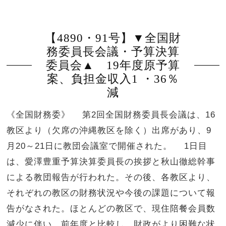
【4890・91号】▼全国財
務委員長会議・予算決算
委員会▲ 19年度原予算
案、負担金収入1 ・36％
減
《全国財務委》 第2回全国財務委員長会議は、16
教区より（欠席の沖縄教区を除く）出席があり、9
月20～21日に教団会議室で開催された。 1日目
は、愛澤豊重予算決算委員長の挨拶と秋山徹総幹事
による教団報告が行われた。その後、各教区より、
それぞれの教区の財務状況や今後の課題について報
告がなされた。ほとんどの教区で、現住陪餐会員数
減少に伴い、前年度と比較し、財政がより困難な状