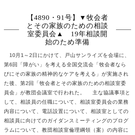
【4890・91号】▼牧会者
とその家族のための相談
室委員会▲ 19年相談開
始のため準備
10月1～2日にかけて、戸山サンライズを会場に、
第6回「障がい」を考える全国交流会「牧会者なら
びにその家族の精神的なケアを考える」が実施され
た後、第2回「牧会者とその家族のための相談室委
員会」が教団会議室で行われた。 主な協議事項と
して、相談員の任職について、相談室委員会の業務
内容について、電話設置について、相談室としての
相談員に向けてのガイダンスミーティングのプログ
ラムについて、教団相談室倫理綱領（案）の内容に