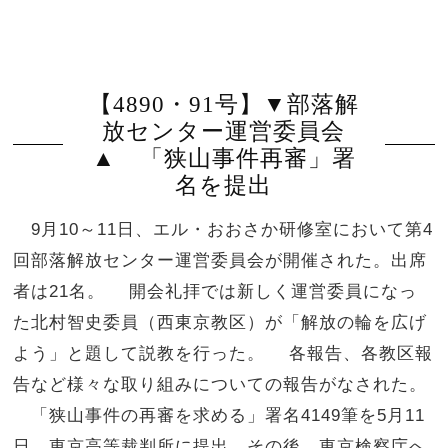
【4890・91号】▼部落解
放センター運営委員会
▲ 「狭山事件再審」署
名を提出
9月10～11日、エル・おおさか研修室において第4
回部落解放センター運営委員会が開催された。出席
者は21名。 開会礼拝では新しく運営委員になっ
た北村智史委員（西東京教区）が「解放の輪を広げ
よう」と題して説教を行った。 各報告、各教区報
告など様々な取り組みについての報告がなされた。
「狭山事件の再審を求める」署名4149筆を5月11
日、東京高等裁判所に提出、その後、東京検察庁へ