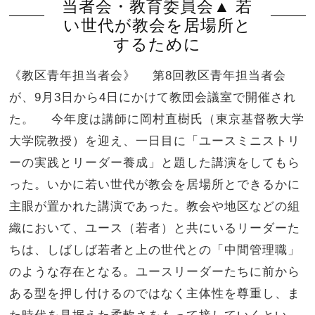
当者会・教育委員会▲ 若
い世代が教会を居場所と
するために
《教区青年担当者会》 第8回教区青年担当者会
が、9月3日から4日にかけて教団会議室で開催され
た。 今年度は講師に岡村直樹氏（東京基督教大学
大学院教授）を迎え、一日目に「ユースミニストリ
ーの実践とリーダー養成」と題した講演をしてもら
った。いかに若い世代が教会を居場所とできるかに
主眼が置かれた講演であった。教会や地区などの組
織において、ユース（若者）と共にいるリーダーた
ちは、しばしば若者と上の世代との「中間管理職」
のような存在となる。ユースリーダーたちに前から
ある型を押し付けるのではなく主体性を尊重し、ま