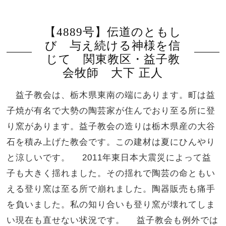
【4889号】伝道のともし
び 与え続ける神様を信
じて 関東教区・益子教
会牧師 大下 正人
益子教会は、栃木県東南の端にあります。町は益
子焼が有名で大勢の陶芸家が住んでおり至る所に登
り窯があります。益子教会の造りは栃木県産の大谷
石を積み上げた教会です。この建材は夏にひんやり
と涼しいです。 2011年東日本大震災によって益
子も大きく揺れました。その揺れで陶芸の命ともい
える登り窯は至る所で崩れました。陶器販売も痛手
を負いました。私の知り合いも登り窯が壊れてしま
い現在も直せない状況です。 益子教会も例外では