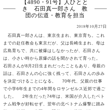
【4890・91号】人ひとと
き 石田真一郎さん 教
団の伝道・教育を担当
2018年10月27日
石田真一郎さんは、東京生まれ、東京育ち。これ
までの赴任教会も東京だが、父は長崎生まれ、母は
広島育ちで、共に被爆はしなかったが、石田さん
は、小さい時から原爆の話を聞かされて育った。
石田さんが8月2日生まれだったこともあり、母親の
話は、石田さんの心に強く残って、石田さんの歩み
を決定づけることになる。 70年代、父親の仕事
で小学6年生までの4年間をロサンゼルス近郊で過ご
した。 2年生だった74年は、米国が介入したベト
ナム戦争が好転せず、翌年の北ベトナム爆撃に踏み