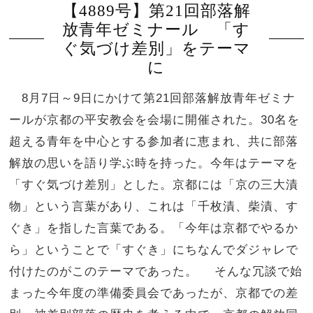
【4889号】第21回部落解
放青年ゼミナール 「す
ぐ気づけ差別」をテーマ
に
8月7日～9日にかけて第21回部落解放青年ゼミナ
ールが京都の平安教会を会場に開催された。30名を
超える青年を中心とする参加者に恵まれ、共に部落
解放の思いを語り学ぶ時を持った。今年はテーマを
「すぐ気づけ差別」とした。京都には「京の三大漬
物」という言葉があり、これは「千枚漬、柴漬、す
ぐき」を指した言葉である。「今年は京都でやるか
ら」ということで「すぐき」にちなんでダジャレで
付けたのがこのテーマであった。 そんな冗談で始
まった今年度の準備委員会であったが、京都での差