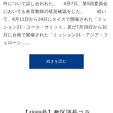
件について話し合われた。 9月7日、第5回委員会
においても各宣教師の状況確認をした。 続い
て、6月11日から24日にスイスで開催された「ミッ
ション21・ユース・サミット」及び7月28日から31
日に台南で開催された「ミッション21・アジア・フ
ェローシ……
続きを読む
【4889号】教区議長コラ