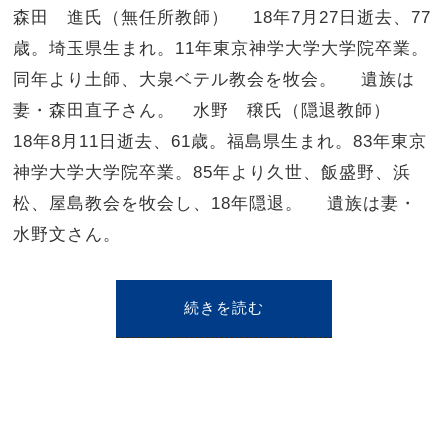
森田 進氏（無任所教師） 18年7月27日逝去、77
歳。埼玉県生まれ。11年東京神学大学大学院卒業。
同年より土師、大泉ベテル教会を牧会。 遺族は
妻・森田直子さん。 水野 穣氏（隠退教師）
18年8月11日逝去、61歳。福島県生まれ。83年東京
神学大学大学院卒業。85年より久世、飯盛野、浜
松、屋島教会を牧会し、18年隠退。 遺族は妻・
水野文さん。
続きを読む