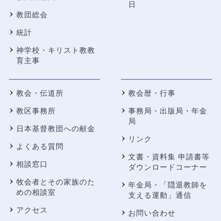
日
教団総会
統計
神学校・キリスト教教
育主事
教会・伝道所
教会暦・行事
教区事務所
事務局・出版局・年金
局
日本基督教団への献金
リンク
よくある質問
文書・資料集 申請書等
相談窓口
ダウンロードコーナー
牧会者とその家族のた
年金局・
「隠退教師を
めの相談室
支える運動」通信
アクセス
お問い合わせ