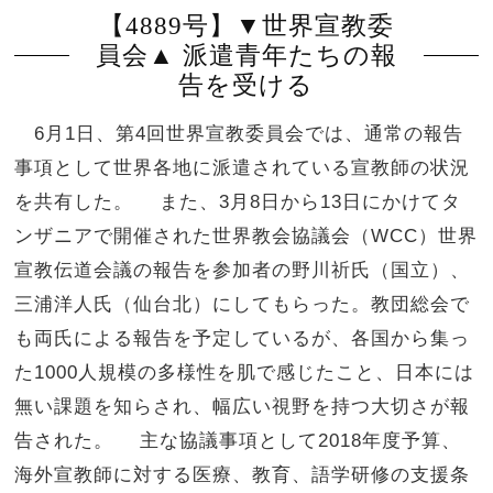
【4889号】▼世界宣教委
員会▲ 派遣青年たちの報
告を受ける
6月1日、第4回世界宣教委員会では、通常の報告
事項として世界各地に派遣されている宣教師の状況
を共有した。 また、3月8日から13日にかけてタ
ンザニアで開催された世界教会協議会（WCC）世界
宣教伝道会議の報告を参加者の野川祈氏（国立）、
三浦洋人氏（仙台北）にしてもらった。教団総会で
も両氏による報告を予定しているが、各国から集っ
た1000人規模の多様性を肌で感じたこと、日本には
無い課題を知らされ、幅広い視野を持つ大切さが報
告された。 主な協議事項として2018年度予算、
海外宣教師に対する医療、教育、語学研修の支援条