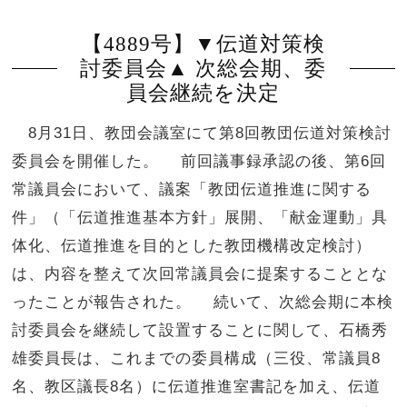
【4889号】▼伝道対策検
討委員会▲ 次総会期、委
員会継続を決定
8月31日、教団会議室にて第8回教団伝道対策検討
委員会を開催した。 前回議事録承認の後、第6回
常議員会において、議案「教団伝道推進に関する
件」（「伝道推進基本方針」展開、「献金運動」具
体化、伝道推進を目的とした教団機構改定検討）
は、内容を整えて次回常議員会に提案することとな
ったことが報告された。 続いて、次総会期に本検
討委員会を継続して設置することに関して、石橋秀
雄委員長は、これまでの委員構成（三役、常議員8
名、教区議長8名）に伝道推進室書記を加え、伝道