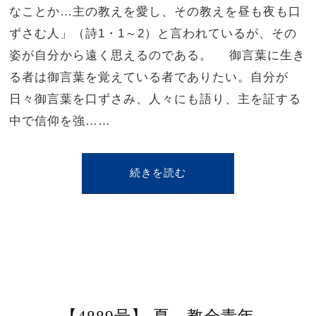
なことか…主の教えを愛し、その教えを昼も夜も口
ずさむ人」（詩1・1～2）と言われているが、その
姿が自分から遠く思えるのである。 御言葉に生き
る者は御言葉を覚えている者でありたい。自分が
日々御言葉を口ずさみ、人々にも語り、主を証する
中で信仰を強……
続きを読む