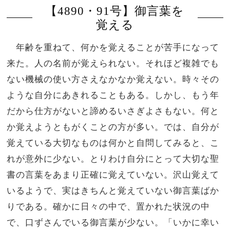
【4890・91号】御言葉を
覚える
年齢を重ねて、何かを覚えることが苦手になって
来た。人の名前が覚えられない。それほど複雑でも
ない機械の使い方さえなかなか覚えない。時々その
ような自分にあきれることもある。しかし、もう年
だから仕方がないと諦めるいさぎよさもない。何と
か覚えようともがくことの方が多い。では、自分が
覚えている大切なものは何かと自問してみると、こ
れが意外に少ない。とりわけ自分にとって大切な聖
書の言葉をあまり正確に覚えていない。沢山覚えて
いるようで、実はきちんと覚えていない御言葉ばか
りである。確かに日々の中で、置かれた状況の中
で、口ずさんでいる御言葉が少ない。「いかに幸い