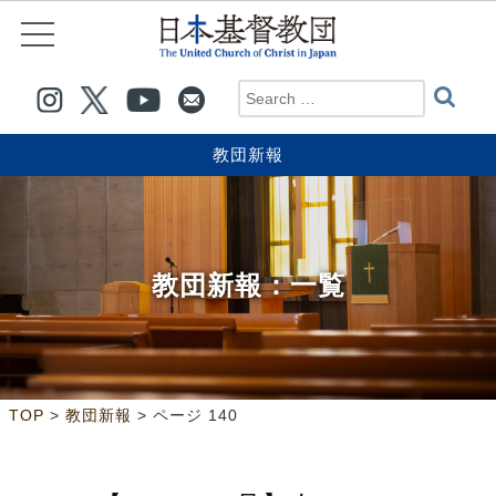
教団新報
教団新報
：一覧
>
>
ページ 140
TOP
教団新報