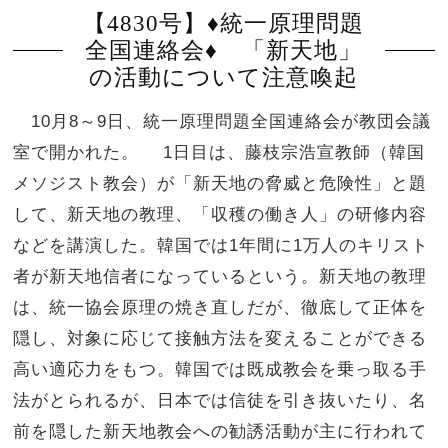
【4830号】♦統一原理問題
全国連絡会♦ 「新天地」
の活動について注意喚起
10月8～9日、統一原理問題全国連絡会が教団会議
室で開かれた。 1日目は、藤枝宗浩宣教師（韓国
メソジスト教会）が「新天地の脅威と危険性」と題
して、新天地の教理、「収穫の働き人」の研修内容
などを講演した。韓国では1年間に1万人のキリスト
者が新天地信者になっているという。新天地の教理
は、統一協会原理の焼き直しだが、徹底して正体を
隠し、対象に応じて接触方法を変えることができる
高い適応力をもつ。韓国では既成教会を乗っ取る手
法がとられるが、日本では信徒を引き抜いたり、名
前を隠した新天地教会への勧誘活動が主に行われて