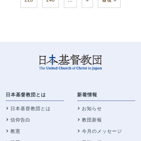
日本基督教団とは
新着情報
日本基督教団とは
お知らせ
信仰告白
教団新報
教憲
今月のメッセージ