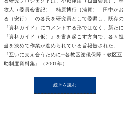
る研究プロジェクトは、小堀康彦（担当委員）、林
牧人（委員会書記）、楠原博行（浦賀）、田中かお
る（安行）、の各氏を研究員として委嘱し、既存の
『資料ガイド』にコメントする形ではなく、新たに
『資料ガイド（仮）』を書き起こす方向で、各々担
当を決めて作業が進められている旨報告された。
『互いに支え合うために─各教区謝儀保障・教区互
助制度資料集』（2001年）……
続きを読む