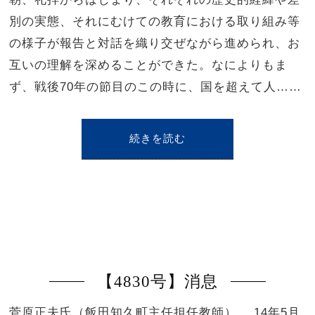
別の実態、それにむけての教育における取り組み等
の様子が報告と対話を織り交ぜながら進められ、お
互いの理解を深めることができた。なによりもま
ず、戦後70年の節目のこの時に、国を超えて人……
続きを読む
【4830号】消息
菅原正夫氏（飯田知久町主任担任教師） 14年5月