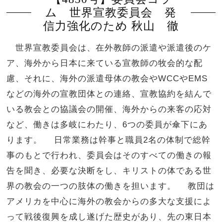
ム 世界宣教委員会 発
信力強化のため 秋山 徹
世界宣教委員会は、在外教師の派遣や派遣後のケ
ア、海外から日本に来ている宣教師の牧会的な配
慮、それに、海外の派遣母体の教会やWCCやEMS
などの海外の宣教団体との連絡、宣教協約を結んで
いる教会との協議会の開催、海外からの来客の応対
など、働きは多岐にわたり、6つの委員が傘下にあ
ります。 日常業務は幹事と職員2名の体制で総幹
事のもとで行われ、委員会はそのすべての働きの報
告を聞き、必要な決断をし、キリストの体である世
界の教会の一つの肢体の働きを担います。 教団は
アメリカを中心に海外の教会からの多大な支援によ
って戦後復興を成し遂げた歴史があり、先の東日本