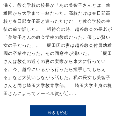
沸く。教会学校の校長が「あの美智子さんとは、幼
稚園から大学まで一緒だった。高校だけは春日部高
校と春日部女子高と違っただけだ」と教会学校の生
徒の前で話した。 祈祷会の時、越谷教会の長老が
「美智子さんの教会学校の教師だった。優しい賢い
女の子だった」。 梶田氏の妻は越谷教会付属幼稚
園の卒業生だった。その同窓生が沸いた。 「梶田
さんは教会の近くの妻の実家から東大に行ってい
る。今、越谷にいるから行ったら握手してもらえ
る」など大笑いしながら話した。私の長女も美智子
さんと同じ埼玉大学教育学部。 埼玉大学出身の梶
田さんによってノーベル賞が近……
続きを読む