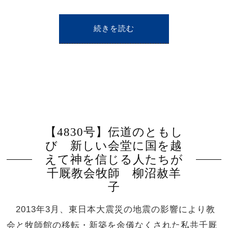
続きを読む
【4830号】伝道のともし
び 新しい会堂に国を越
えて神を信じる人たちが
千厩教会牧師 柳沼赦羊
子
2013年3月、東日本大震災の地震の影響により教
会と牧師館の移転・新築を余儀なくされた私共千厩