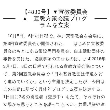
【4830号】▼宣教委員会
▲ 宣教方策会議プログ
ラムを立案
10月5日、6日の日程で、神戸東部教会を会場に、
第3回宣教委員会が開催された。 はじめに宣教委
員会のもとにある常設専門委員会、自主活動団体の
報告を受けた。協議事項の主なものは、まず2016年
3月7日、8日の日程で行われる宣教方策会議につい
て。第2回宣教委員会で「日本基督教団は伝道をど
う進めていくか」という主題を決定したが、今回は
この主題に基づく具体的プログラム案を決定する。
1日目に3名の発題者（交渉中）をたて、それぞれの
立場から思うところを語ってもらい、共通理解や違