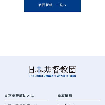
教団新報
日本基督教団とは
新着情報