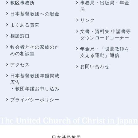
教区事務所
事務局・出版局・年金
局
日本基督教団への献金
リンク
よくある質問
文書・資料集 申請書等
相談窓口
ダウンロードコーナー
牧会者とその家族のた
年金局・
「隠退教師を
めの相談室
支える運動」通信
アクセス
お問い合わせ
日本基督教団年鑑掲載
広告
・教団年鑑お申し込み
プライバシーポリシー
日本基督教団