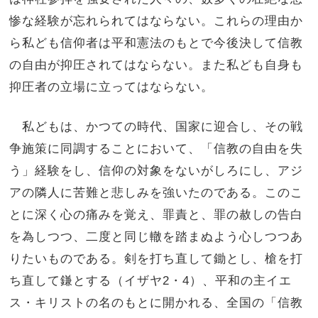
惨な経験が忘れられてはならない。これらの理由か
ら私ども信仰者は平和憲法のもとで今後決して信教
の自由が抑圧されてはならない。また私ども自身も
抑圧者の立場に立ってはならない。
私どもは、かつての時代、国家に迎合し、その戦
争施策に同調することにおいて、「信教の自由を失
う」経験をし、信仰の対象をないがしろにし、アジ
アの隣人に苦難と悲しみを強いたのである。このこ
とに深く心の痛みを覚え、罪責と、罪の赦しの告白
を為しつつ、二度と同じ轍を踏まぬよう心しつつあ
りたいものである。剣を打ち直して鋤とし、槍を打
ち直して鎌とする（イザヤ2・4）、平和の主イエ
ス・キリストの名のもとに開かれる、全国の「信教