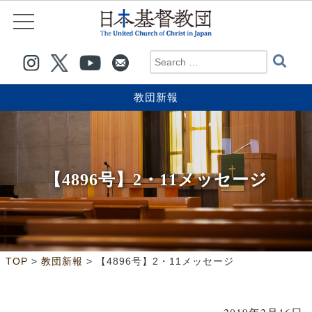
教団新報
【4896号】2・11メッセージ
>
>
TOP
教団新報
【4896号】2・11メッセージ