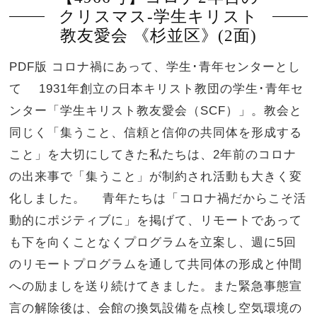
クリスマス-学生キリスト
教友愛会 《杉並区》(2面)
PDF版 コロナ禍にあって、学生･青年センターとし
て 1931年創立の日本キリスト教団の学生･青年セ
ンター「学生キリスト教友愛会（SCF）」。教会と
同じく「集うこと、信頼と信仰の共同体を形成する
こと」を大切にしてきた私たちは、2年前のコロナ
の出来事で「集うこと」が制約され活動も大きく変
化しました。 青年たちは「コロナ禍だからこそ活
動的にポジティブに」を掲げて、リモートであって
も下を向くことなくプログラムを立案し、週に5回
のリモートプログラムを通して共同体の形成と仲間
への励ましを送り続けてきました。また緊急事態宣
言の解除後は、会館の換気設備を点検し空気環境の