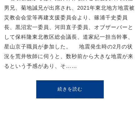
男兄、菊地誠兄が出席され、2021年東北地方地震被
災教会会堂等再建支援委員会より、篠浦千史委員
長、黒沼宏一委員、河田直子委員、オブザーバーと
して保科隆東北教区総会議長、道家紀一担当幹事、
星山京子職員が参加した。 地震発生時の2月の状
況を荒井牧師に伺うと、数秒前から大きな地震が来
るという予感があり、そ……
続きを読む