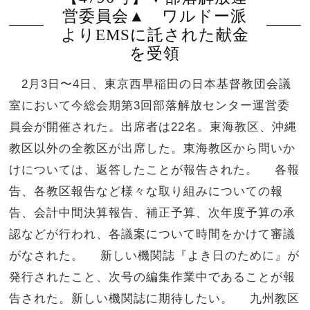
営委員会▲ ワルドー派
よりEMSに託された献金
を受領
2月3日〜4日、東京西早稲田の日本基督教団会議
室において今総会期第3回部落解放センター運営委
員会が開催された。出席者は22名。東海教区、沖縄
教区以外の全教区が出席した。東海教区から問いか
けについては、返答したことが報告された。 各報
告、各教区報告など様々な取り組みについての報
告、会計中間決算報告、補正予算、次年度予算の承
認などが行われ、各議案について時間をかけて審議
がなされた。 新しい機関誌『よき日のために』が
発行されたこと、次号の編集作業中であることが報
告された。新しい機関誌に期待したい。 九州教区