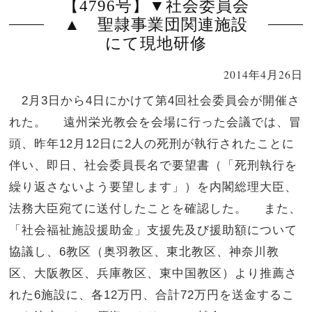
【4796号】▼社会委員会
▲ 聖隷事業団関連施設
にて現地研修
2014年4月26日
2月3日から4日にかけて第4回社会委員会が開催さ
れた。 遠州栄光教会を会場に行った会議では、冒
頭、昨年12月12日に2人の死刑が執行されたことに
伴い、即日、社会委員長名で要望書（「死刑執行を
繰り返さないよう要望します」）を内閣総理大臣、
法務大臣宛てに送付したことを確認した。 また、
「社会福祉施設援助金」支援先及び援助額について
協議し、6教区（奥羽教区、東北教区、神奈川教
区、大阪教区、兵庫教区、東中国教区）より推薦さ
れた6施設に、各12万円、合計72万円を送金するこ