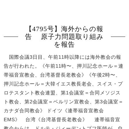
【4795号】海外からの報
告 原子力問題取り組み
を報告
国際会議3日目、午前11時以降には海外教会の報
告が行われた。《午前11時〜、押川記念ホール＝連
帯福音宣教会、台湾基督長老教会》《午後2時〜、
押川記念ホール＝大韓イエス教長老会、スイス・プ
ロテスタント教会連盟、第1会議室＝合同メソジス
ト教会、第2会議室＝ベルリン宣教会、第3会議室＝
カナダ合同教会》 ドイツ《連帯福音宣教会
EMS》 台湾《台湾基督長老教会》 連帯福音宣
教会からは、ドルテ・ジィーデントプフ医師が、自