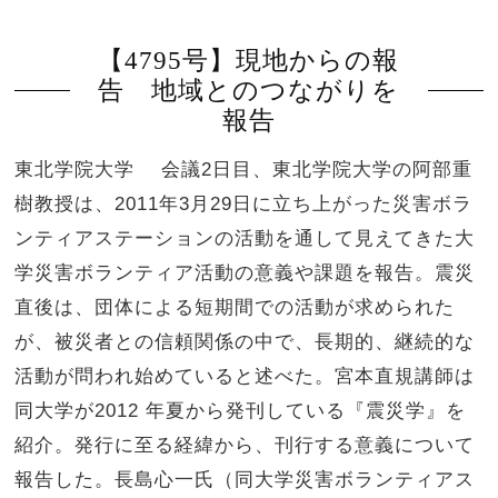
【4795号】現地からの報
告 地域とのつながりを
報告
東北学院大学 会議2日目、東北学院大学の阿部重
樹教授は、2011年3月29日に立ち上がった災害ボラ
ンティアステーションの活動を通して見えてきた大
学災害ボランティア活動の意義や課題を報告。震災
直後は、団体による短期間での活動が求められた
が、被災者との信頼関係の中で、長期的、継続的な
活動が問われ始めていると述べた。宮本直規講師は
同大学が2012 年夏から発刊している『震災学』を
紹介。発行に至る経緯から、刊行する意義について
報告した。長島心一氏（同大学災害ボランティアス