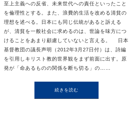
至上主義への反省、未来世代への責任といったこと
を倫理性とする。また、浪費的生活を改める清貧の
理想を述べる。日本にも同じ伝統があると訴える
が、清貧を一般社会に求めるのは、世論を味方につ
けることをあまり顧慮していないと言える。 日本
基督教団の議長声明（2012年3月27日付）は、詩編
を引用しキリスト教的世界観をまず前面に出す。原
発が「命あるものの関係を断ち切る」の……
続きを読む