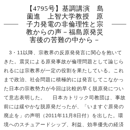
【4795号】基調講演 島
薗進 上智大学教授 原
子力発電の非倫理性と宗
教からの声－福島原発災
害後の苦難の中から－
3・11以降、宗教界の反原発発言に関心を抱いて
きた。震災による原発事故が倫理問題として論じら
れるには宗教界が一定の役割を果たしている。これ
まで政治、社会問題に積極的には発言してこなかっ
た日本の宗教勢力が今回は比較的早く脱原発につい
て意志表明した。 日本カトリック司教団は、事故
前には緩やかな脱原発だったが、「いますぐ原発の
廃止を」の声明（2011年11月8日付）を出した。環
境へのスチュアードシップ、利益、効率優先の経済