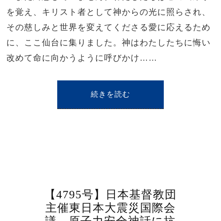
を覚え、キリスト者として神からの光に照らされ、
その慈しみと世界を変えてくださる愛に応えるため
に、ここ仙台に集りました。神はわたしたちに悔い
改めて命に向かうように呼びかけ……
続きを読む
【4795号】日本基督教団
主催東日本大震災国際会