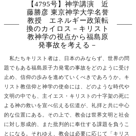
【4795号】神学講演 近
藤勝彦 東京神学大学名誉
教授 エネルギー政策転
換のカイロス－キリスト
教神学の視点から福島原
発事故を考える－
私たちキリスト者は、日本のみならず、世界の問
題でもある福島原子力発電の事故をどのように受け
止め、信仰の歩みを進めていくべきであろうか。キ
リスト教信仰と神学の使命には、どのような時代や
文明の中でも、主イエス・キリストの十字架の死に
よる神の救いを宣べ伝える伝道が、礼拝と共に中心
的な位置にある。その上で、教会は世界文明と社会
に対し形成的、また批判的に奉仕する課題を負うこ
とになる。それゆえ、教会は必要に応じて「キリス