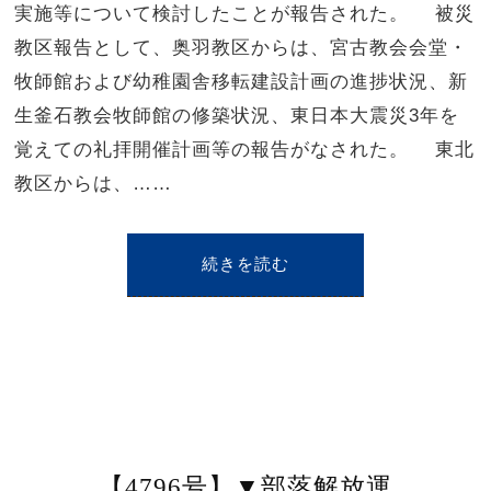
実施等について検討したことが報告された。 被災
教区報告として、奥羽教区からは、宮古教会会堂・
牧師館および幼稚園舎移転建設計画の進捗状況、新
生釜石教会牧師館の修築状況、東日本大震災3年を
覚えての礼拝開催計画等の報告がなされた。 東北
教区からは、……
続きを読む
【4796号】▼部落解放運