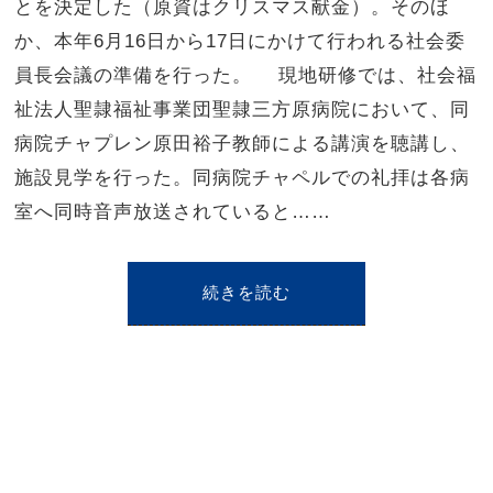
とを決定した（原資はクリスマス献金）。そのほ
か、本年6月16日から17日にかけて行われる社会委
員長会議の準備を行った。 現地研修では、社会福
祉法人聖隷福祉事業団聖隷三方原病院において、同
病院チャプレン原田裕子教師による講演を聴講し、
施設見学を行った。同病院チャペルでの礼拝は各病
室へ同時音声放送されていると……
続きを読む