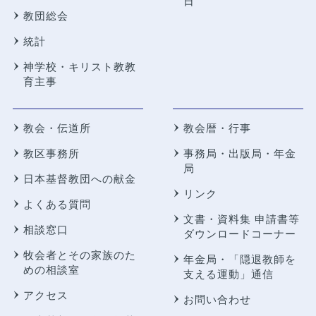
日
教団総会
統計
神学校・キリスト教教
育主事
教会・伝道所
教会暦・行事
教区事務所
事務局・出版局・年金
局
日本基督教団への献金
リンク
よくある質問
文書・資料集 申請書等
相談窓口
ダウンロードコーナー
牧会者とその家族のた
年金局・
「隠退教師を
めの相談室
支える運動」通信
アクセス
お問い合わせ