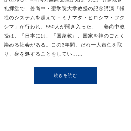
礼拝堂で、姜尚中・聖学院大学教授の記念講演「犠
牲のシステムを超えて－ミナマタ・ヒロシマ・フク
シマ」が行われ、550人が聞き入った。 姜尚中教
授は、「日本には、『国家教』、国家を神のごとく
崇める社会がある。この3年間、だれ一人責任を取
り、身を処することをしてい……
続きを読む