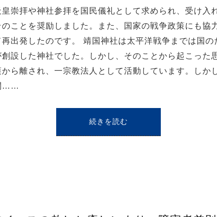
天皇崇拝や神社参拝を国民儀礼として求められ、受け入
のことを奨励しました。また、国家の戦争政策にも協力
て再出発したのです。 靖国神社は太平洋戦争までは国の
が創設した神社でした。しかし、そのことから起こった
護から離され、一宗教法人として活動しています。しか
閣……
続きを読む