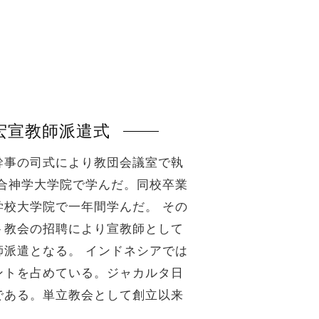
宏宣教師派遣式
幹事の司式により教団会議室で執
合神学大学院で学んだ。同校卒業
校大学院で一年間学んだ。 その
ト教会の招聘により宣教師として
派遣となる。 インドネシアでは
ントを占めている。ジャカルタ日
である。単立教会として創立以来