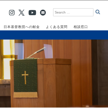
日本基督教団への献金
よくある質問
相談窓口