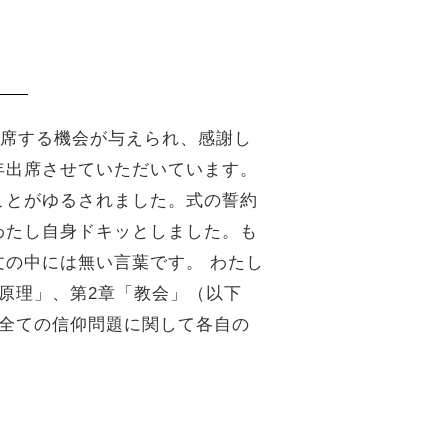
出席する機会が与えられ、感謝し
年出席させていただいています。
ことがゆるされました。式の誓約
わたし自身ドキッとしました。も
の中には無い言葉です。 わたし
原理」、第2章「教会」（以下
は全ての信仰問題に関して各自の