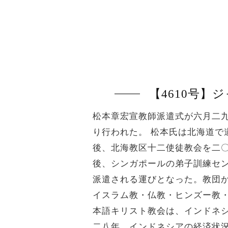
【4610号
松本章宏宣教師派遣式が六月二
り行われた。 松本氏は北海道
後、北海教区十二使徒教会を二
後、シンガポールの弟子訓練セ
派遣される運びとなった。教団
イスラム教・仏教・ヒンズー教
本語キリスト教会は、インドネ
二八年、インドネシアの経済状