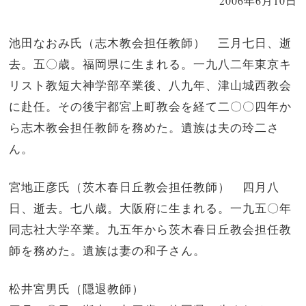
2006年6月10日
池田なおみ氏（志木教会担任教師） 三月七日、逝
去。五〇歳。福岡県に生まれる。一九八二年東京キ
リスト教短大神学部卒業後、八九年、津山城西教会
に赴任。その後宇都宮上町教会を経て二〇〇四年か
ら志木教会担任教師を務めた。遺族は夫の玲二さ
ん。
宮地正彦氏（茨木春日丘教会担任教師） 四月八
日、逝去。七八歳。大阪府に生まれる。一九五〇年
同志社大学卒業。九五年から茨木春日丘教会担任教
師を務めた。遺族は妻の和子さん。
松井宮男氏（隠退教師）