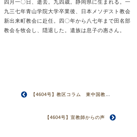
四月一〇日、逝去。九四歳。静岡県に生まれる。一
九三七年青山学院大学卒業後、日本メソヂスト教会
新出来町教会に赴任。四〇年から八七年まで田名部
教会を牧会し、隠退した。遺族は息子の惠さん。
【4604号】教区コラム 東中国教区
【4604号】宣教師からの声