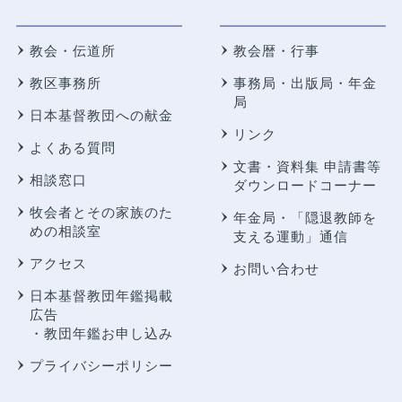
教会・伝道所
教会暦・行事
教区事務所
事務局・出版局・年金
局
日本基督教団への献金
リンク
よくある質問
文書・資料集 申請書等
相談窓口
ダウンロードコーナー
牧会者とその家族のた
年金局・
「隠退教師を
めの相談室
支える運動」通信
アクセス
お問い合わせ
日本基督教団年鑑掲載
広告
・教団年鑑お申し込み
プライバシーポリシー