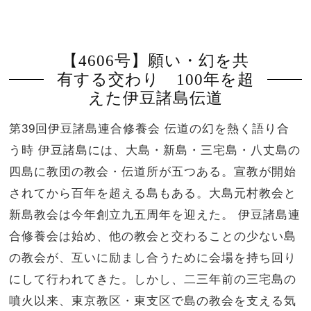
【4606号】願い・幻を共
有する交わり 100年を超
えた伊豆諸島伝道
第39回伊豆諸島連合修養会 伝道の幻を熱く語り合
う時 伊豆諸島には、大島・新島・三宅島・八丈島の
四島に教団の教会・伝道所が五つある。宣教が開始
されてから百年を超える島もある。大島元村教会と
新島教会は今年創立九五周年を迎えた。 伊豆諸島連
合修養会は始め、他の教会と交わることの少ない島
の教会が、互いに励まし合うために会場を持ち回り
にして行われてきた。しかし、二三年前の三宅島の
噴火以来、東京教区・東支区で島の教会を支える気