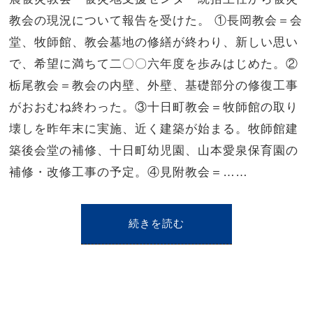
教会の現況について報告を受けた。 ①長岡教会＝会
堂、牧師館、教会墓地の修繕が終わり、新しい思い
で、希望に満ちて二〇〇六年度を歩みはじめた。②
栃尾教会＝教会の内壁、外壁、基礎部分の修復工事
がおおむね終わった。③十日町教会＝牧師館の取り
壊しを昨年末に実施、近く建築が始まる。牧師館建
築後会堂の補修、十日町幼児園、山本愛泉保育園の
補修・改修工事の予定。④見附教会＝……
続きを読む