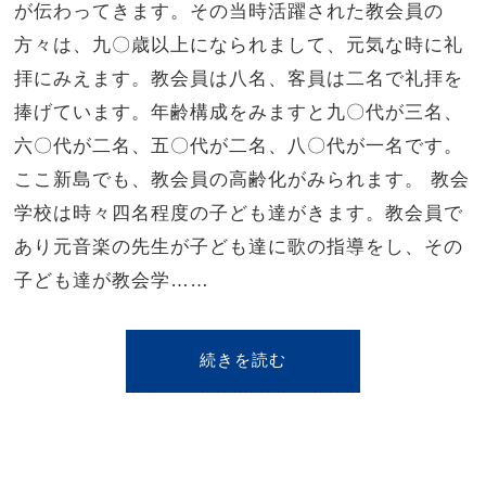
が伝わってきます。その当時活躍された教会員の
方々は、九〇歳以上になられまして、元気な時に礼
拝にみえます。教会員は八名、客員は二名で礼拝を
捧げています。年齢構成をみますと九〇代が三名、
六〇代が二名、五〇代が二名、八〇代が一名です。
ここ新島でも、教会員の高齢化がみられます。 教会
学校は時々四名程度の子ども達がきます。教会員で
あり元音楽の先生が子ども達に歌の指導をし、その
子ども達が教会学……
続きを読む