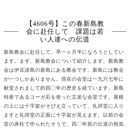
【4606号】この春新島教
会に赴任して 課題は若
い人達への伝道
新島教会に赴任して、早一ヶ月半になろうとしてい
ます。まず、新島教会について紹介します。新島教
会は伊豆諸島の新島にある教会です。新島には教会
が一つしかありません。現在の会堂は一九六七年に
献堂されまして約四〇年の歴史を経ています。新島
特産であるコーガ石を使った立派な会堂です。屋根
の上には十字架がそびえ立っていて、礼拝堂に入り
ますと礼拝堂の正面に十字架が見えます。以前の会
堂の床柱で作られたそうで、四〇年前の伝道の熱気