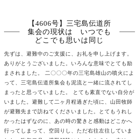
【4606号】三宅島伝道所
集会の現状は いつでも
どこでも思いは同じ
先ずは、避難中のご支援に、お礼を申し上げます。
ありがとうございました。いろんな意味でとても励
まされました。 二〇〇〇年の三宅島雄山の噴火によ
って、三宅島伝道所集会も泥流と一緒に流されてし
まったと思っていました。 とても素直でない自分が
いました。避難して二ヶ月程過ぎた頃に、山田牧師
が避難先まで訪ねてくださいました。とてもうれし
かったはずなのに、あの時の驚きと感動はどこかへ
行ってしまって、空回りし、ただ右往左往していま