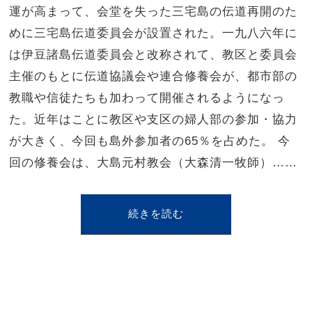
運が高まって、会堂を失った三宅島の伝道再開のた
めに三宅島伝道委員会が設置された。一九八六年に
は伊豆諸島伝道委員会と改称されて、教区と委員会
主催のもとに伝道協議会や連合修養会が、都市部の
教職や信徒たちも加わって開催されるようになっ
た。近年はことに教区や支区の婦人部の参加・協力
が大きく、今回も島外参加者の65％を占めた。 今
回の修養会は、大島元村教会（大森清一牧師）……
続きを読む