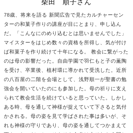
柴田 順子さん
78歳、将来を語る 新聞広告で見たカルチャーセン
ターの和菓子作りの講座が目にとまり、申し込ん
だ。「こんなにのめり込むとは思いませんでした」
マイスターをはじめ数々の資格を所得し、気が付け
ば和菓子を作り続けて十年になる。 教会に繋がった
のは母の影響だった。自由学園で羽仁もと子の薫陶
を受け、卒業後、植村環に導かれて受洗した。近所
の八百屋の二階を会場として、浅野順一が聖書の勉
強会を開いていたのにも参加した。母の祈りに支え
られて教会生活を続けていると思っていた。しかし
ある時、母を通して神様が捉えていて下さると気付
かされる。母の姿を見て学ばされた事は多いが、そ
れも神様の守りであり、母の姿を通してつかまえて