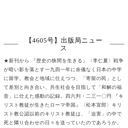
【4605号】出版局ニュー
ス
★新刊から 『歴史の狭間を生きる』〈李仁夏〉戦争
が暗い影を落とす一九四一年に余儀なく日本の中学
に留学。教会と地域に仕えつつ、「寄留の民」とし
て差別と向き合い、共生社会を目指して「和解の福
音」に仕えた感動の記録。四六判・二三一〇円 『キ
リスト教徒が生きたローマ帝国』〈松本宣郎〉キリ
スト教公認以前のキリスト教徒は、「迫害」の中で
死と隣り合わせの日々を送っていたのであろうか。