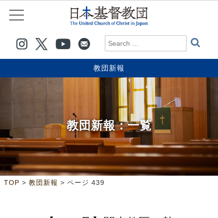
教団新報
教団新報
：一覧
>
>
ページ 439
TOP
教団新報