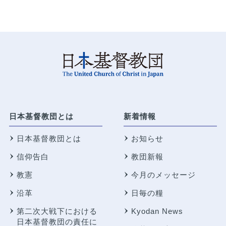
日本基督教団とは
新着情報
日本基督教団とは
お知らせ
信仰告白
教団新報
教憲
今月のメッセージ
沿革
日毎の糧
第二次大戦下における
Kyodan News
日本基督教団の責任に