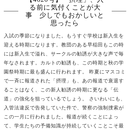
る前に気付くことが大
事 少しでもおかしいと
思ったら
入試の季節になりました。もうすぐ学校は新入生を
迎える時期になります。教団のある早稲田もこの時
には新入生で溢れ、サークルの勧誘が大きな声で毎
年なされます。カルトの勧誘も、この時期と秋の学
園祭時期に最も盛んに行われます。 昨夏にマスコミ
で一斉に報道された「摂理」も、あの報道で衰退す
ることはなく、この新人勧誘の時期に更なる「伝
道」の強化を狙っているでしょう。 さいわいにも、
入管法違反で告発していた件で、警察の強制捜索が
この一月に行われました。報道が続くことによっ
て、学生たちの予備知識が持続していくことこそ最