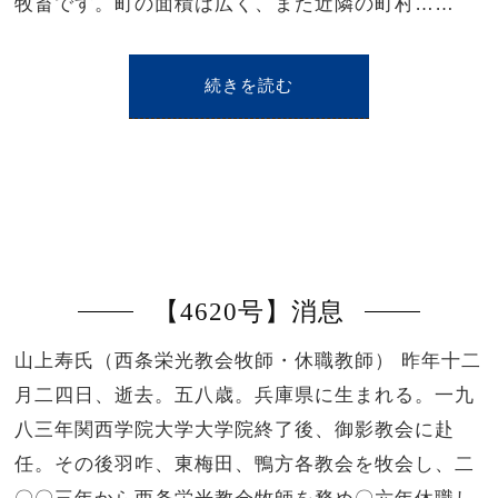
牧畜です。町の面積は広く、また近隣の町村……
続きを読む
【4620号】消息
山上寿氏（西条栄光教会牧師・休職教師） 昨年十二
月二四日、逝去。五八歳。兵庫県に生まれる。一九
八三年関西学院大学大学院終了後、御影教会に赴
任。その後羽咋、東梅田、鴨方各教会を牧会し、二