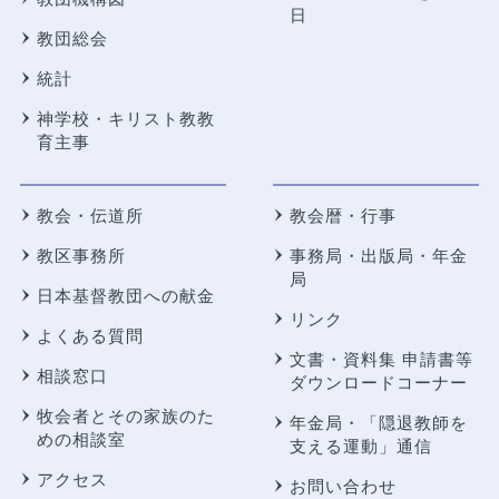
日
教団総会
統計
神学校・キリスト教教
育主事
教会・伝道所
教会暦・行事
教区事務所
事務局・出版局・年金
局
日本基督教団への献金
リンク
よくある質問
文書・資料集 申請書等
相談窓口
ダウンロードコーナー
牧会者とその家族のた
年金局・
「隠退教師を
めの相談室
支える運動」通信
アクセス
お問い合わせ