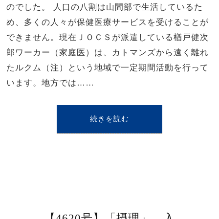
のでした。 人口の八割は山間部で生活しているた
め、多くの人々が保健医療サービスを受けることが
できません。現在ＪＯＣＳが派遣している楢戸健次
郎ワーカー（家庭医）は、カトマンズから遠く離れ
たルクム（注）という地域で一定期間活動を行って
います。地方では……
続きを読む
【4620号】「摂理」、入