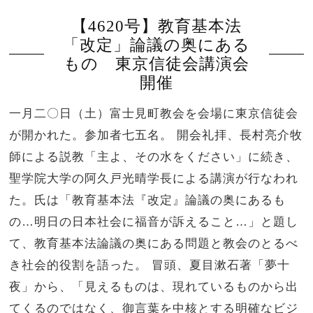
【4620号】教育基本法
「改定」論議の奥にある
もの 東京信徒会講演会
開催
一月二〇日（土）富士見町教会を会場に東京信徒会
が開かれた。参加者七五名。 開会礼拝、長村亮介牧
師による説教「主よ、その水をください」に続き、
聖学院大学の阿久戸光晴学長による講演が行なわれ
た。氏は「教育基本法『改定』論議の奥にあるも
の…明日の日本社会に福音が訴えること…」と題し
て、教育基本法論議の奥にある問題と教会のとるべ
き社会的役割を語った。 冒頭、夏目漱石著「夢十
夜」から、「見えるものは、現れているものから出
てくるのではなく、御言葉を中核とする明確なビジ