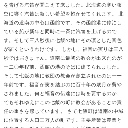
を告げる汽笛が聞こえて来ました。北海道の寒い夜
空に響く汽笛は新しい希望を抱かせてくれます。 北
海道の道南の中心は函館です。その函館港に停泊し
ている船が新年と同時に一斉に汽笛を上げるので
す。そして三八秒後に七飯の地にその凛とした音色
が届くというわけです。 しかし、福音の実りは三八
秒では届きません。道南に最初の教会が出来たのが
一二〇年程前、函館の港のそばに建てられました。
そして七飯の地に教団の教会が創立されたのは十一
年前です。福音が実を結ぶのに百十年の歳月が費や
されました。何と福音の伝達には時を要するのか、
でもそれゆえにこの七飯の町に教会があることの責
任の重さを感じています。 さて七飯町は道南の中域
に位置する人口三万人の町です。主要産業は農業と