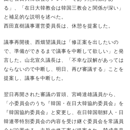
る」、「在日大韓教会は韓国三教会と関係が深い」
と補足的な説明を述べた。
西田直樹議事運営委員長は、休憩を提案した。
議事再開後、西畑望議員は「修正案を出したいの
で、準備ができるまで議事を中断して欲しい」と発
言した。山北宣久議長は、「不幸な誤解があっては
ならないので中断し、明日、再び審議する」ことを
提案し、議事を中断した。
翌日再開された審議の冒頭、宮崎達雄議員から、
「小委員会のうち『韓国・在日大韓協約委員会』を
『韓国協約委員会』と変更し、在日韓国朝鮮人・日
韓連帯特別委員会の内容を受け継ぐ委員会を常議員