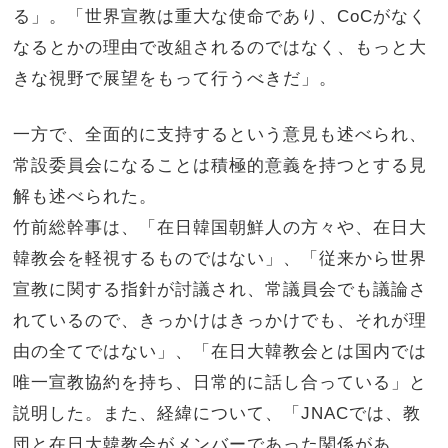
る」。「世界宣教は重大な使命であり、CoCがなく
なるとかの理由で改組されるのではなく、もっと大
きな視野で展望をもって行うべきだ」。
一方で、全面的に支持するという意見も述べられ、
常設委員会になることは積極的意義を持つとする見
解も述べられた。
竹前総幹事は、「在日韓国朝鮮人の方々や、在日大
韓教会を軽視するものではない」、「従来から世界
宣教に関する指針が討議され、常議員会でも議論さ
れているので、きっかけはきっかけでも、それが理
由の全てではない」、「在日大韓教会とは国内では
唯一宣教協約を持ち、日常的に話し合っている」と
説明した。また、経緯について、「JNACでは、教
団と在日大韓教会がメンバーであった関係があ