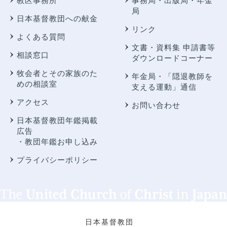
教区事務所
事務局・出版局・年金
局
日本基督教団への献金
リンク
よくある質問
文書・資料集 申請書等
相談窓口
ダウンロードコーナー
牧会者とその家族のた
年金局・
「隠退教師を
めの相談室
支える運動」通信
アクセス
お問い合わせ
日本基督教団年鑑掲載
広告
・教団年鑑お申し込み
プライバシーポリシー
日本基督教団