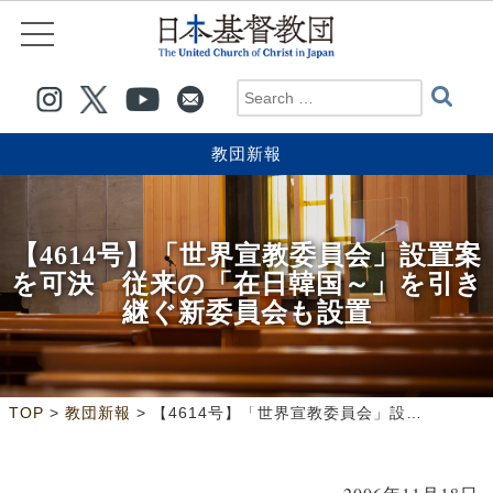
教団新報
【4614号】「世界宣教委員会」設置案
を可決 従来の「在日韓国～」を引き
継ぐ新委員会も設置
>
>
TOP
教団新報
【4614号】「世界宣教委員会」設置案を可決 従来の「在日韓国～」を引き継ぐ新委員会も設置