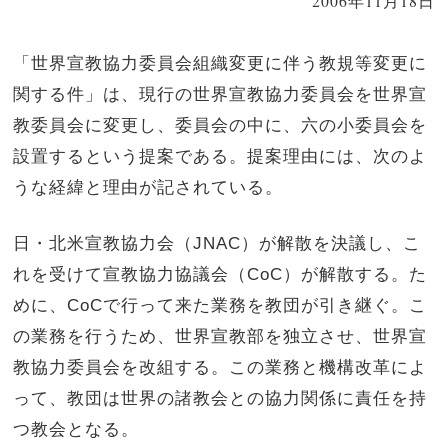
2006年11月18日
「世界宣教協力委員会組織変更に伴う教規等変更に
関する件」は、現行の世界宣教協力委員会を世界宣
教委員会に変更し、委員会の中に、六の小委員会を
設置するという提案である。提案理由には、次のよ
うな経緯と理由が記されている。
日・北米宣教協力会（JNAC）が解散を決議し、こ
れを受けて宣教協力協議会（CoC）が解散する。た
めに、CoCで行って来た業務を教団が引き継ぐ。こ
の業務を行うため、世界宣教部を独立させ、世界宣
教協力委員会を改組する。この業務と機構改革によ
って、教団は世界の諸教会との協力関係に責任を持
つ教会となる。