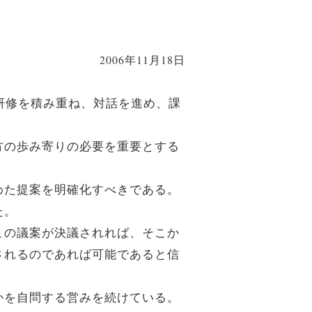
2006年11月18日
研修を積み重ね、対話を進め、課
方の歩み寄りの必要を重要とする
めた提案を明確化すべきである。
た。
この議案が決議されれば、そこか
されるのであれば可能であると信
かを自問する営みを続けている。