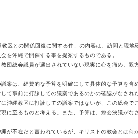
縄教区との関係回復に関する件」の内容は、訪問と現地
員会を沖縄で開催する事を提案するものである。
ら教団総会議員が選出されていない現実に心を痛め、双
の議案は、経費的な予算を明確にして具体的な予算を含
対して事前に打診しての議案であるのかの確認がなされ
前に沖縄教区に打診しての議案ではないが、この総会で
実現に至るものと考える。また、予算は、総会決議がな
沖縄が不在だと言われているが、キリストの教会とは何