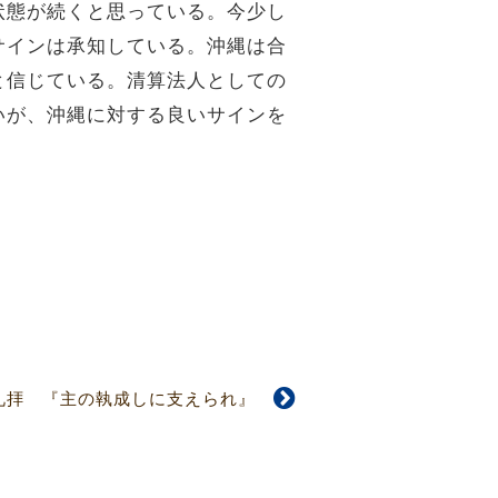
状態が続くと思っている。今少し
サインは承知している。沖縄は合
と信じている。清算法人としての
いが、沖縄に対する良いサインを
会礼拝 『主の執成しに支えられ』