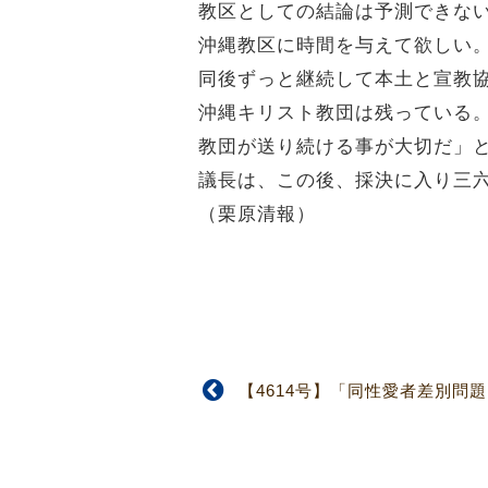
教区としての結論は予測できな
沖縄教区に時間を与えて欲しい
同後ずっと継続して本土と宣教
沖縄キリスト教団は残っている
教団が送り続ける事が大切だ」
議長は、この後、採決に入り三
（栗原清報）