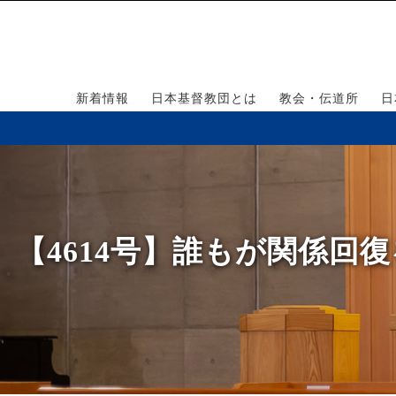
新着情報
日本基督教団とは
教会・伝道所
日
【4614号】誰もが関係