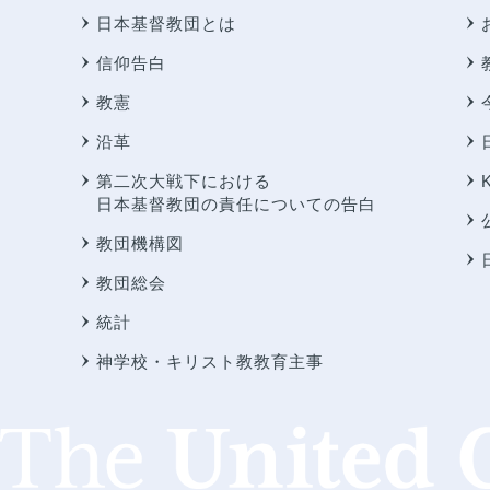
日本基督教団とは
信仰告白
教憲
沿革
第二次大戦下における
日本基督教団の責任についての告白
教団機構図
教団総会
統計
神学校・キリスト教教育主事