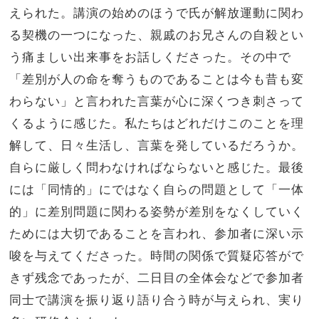
えられた。講演の始めのほうで氏が解放運動に関わ
る契機の一つになった、親戚のお兄さんの自殺とい
う痛ましい出来事をお話しくださった。その中で
「差別が人の命を奪うものであることは今も昔も変
わらない」と言われた言葉が心に深くつき刺さって
くるように感じた。私たちはどれだけこのことを理
解して、日々生活し、言葉を発しているだろうか。
自らに厳しく問わなければならないと感じた。最後
には「同情的」にではなく自らの問題として「一体
的」に差別問題に関わる姿勢が差別をなくしていく
ためには大切であることを言われ、参加者に深い示
唆を与えてくださった。時間の関係で質疑応答がで
きず残念であったが、二日目の全体会などで参加者
同士で講演を振り返り語り合う時が与えられ、実り