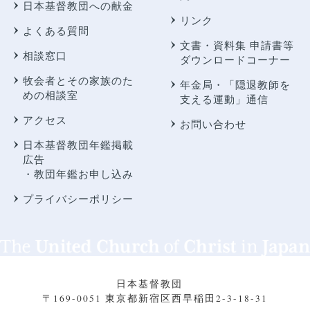
日本基督教団への献金
リンク
よくある質問
文書・資料集 申請書等
相談窓口
ダウンロードコーナー
牧会者とその家族のた
年金局・
「隠退教師を
めの相談室
支える運動」通信
アクセス
お問い合わせ
日本基督教団年鑑掲載
広告
・教団年鑑お申し込み
プライバシーポリシー
日本基督教団
〒169-0051 東京都新宿区西早稲田2-3-18-31