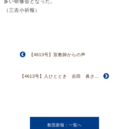
多い研修会となった。
（三吉小祈報）
【4613号】宣教師からの声
【4613号】人ひととき 吉田 眞さん
教団新報