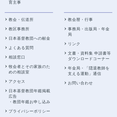
育主事
教会・伝道所
教会暦・行事
教区事務所
事務局・出版局・年金
局
日本基督教団への献金
リンク
よくある質問
文書・資料集 申請書等
相談窓口
ダウンロードコーナー
牧会者とその家族のた
年金局・
「隠退教師を
めの相談室
支える運動」通信
アクセス
お問い合わせ
日本基督教団年鑑掲載
広告
・教団年鑑お申し込み
プライバシーポリシー