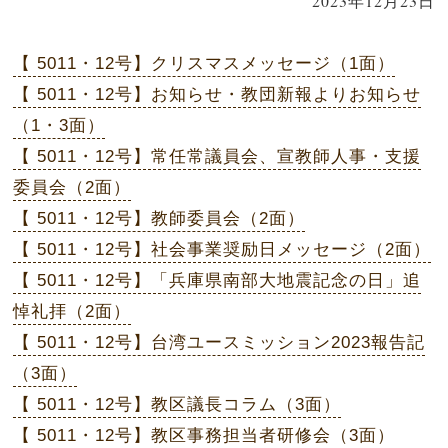
2023年12月23日
【 5011・12号】クリスマスメッセージ（1面）
【 5011・12号】お知らせ・教団新報よりお知らせ
（1・3面）
【 5011・12号】常任常議員会、宣教師人事・支援
委員会（2面）
【 5011・12号】教師委員会（2面）
【 5011・12号】社会事業奨励日メッセージ（2面）
【 5011・12号】「兵庫県南部大地震記念の日」追
悼礼拝（2面）
【 5011・12号】台湾ユースミッション2023報告記
（3面）
【 5011・12号】教区議長コラム（3面）
【 5011・12号】教区事務担当者研修会（3面）