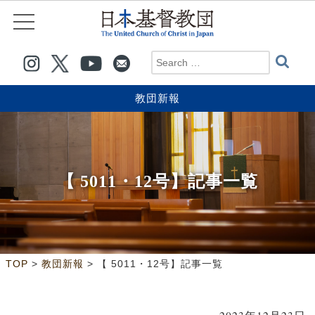
教団新報
【 5011・12号】記事一覧
>
>
TOP
教団新報
【 5011・12号】記事一覧