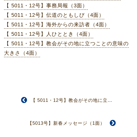
【 5011・12号】事務局報（3面）
【 5011・12号】伝道のともしび（4面）
【 5011・12号】海外からの来訪者（4面）
【 5011・12号】人ひととき（4面）
【 5011・12号】教会がその地に立つことの意味の
大きさ（4面）
【 5011・12号】教会がその地に立つことの意味の大きさ（4面）
【5013号】新春メッセージ（1面）