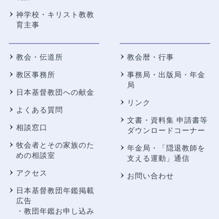
神学校・キリスト教教
育主事
教会・伝道所
教会暦・行事
教区事務所
事務局・出版局・年金
局
日本基督教団への献金
リンク
よくある質問
文書・資料集 申請書等
相談窓口
ダウンロードコーナー
牧会者とその家族のた
年金局・
「隠退教師を
めの相談室
支える運動」通信
アクセス
お問い合わせ
日本基督教団年鑑掲載
広告
・教団年鑑お申し込み