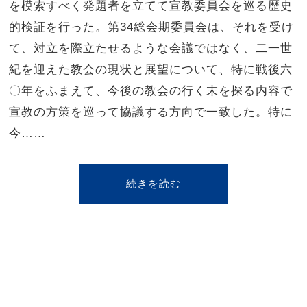
を模索すべく発題者を立てて宣教委員会を巡る歴史
的検証を行った。第34総会期委員会は、それを受け
て、対立を際立たせるような会議ではなく、二一世
紀を迎えた教会の現状と展望について、特に戦後六
〇年をふまえて、今後の教会の行く末を探る内容で
宣教の方策を巡って協議する方向で一致した。特に
今……
続きを読む