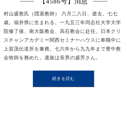
【4586号】消息
村山盛敦氏（隠退教師） 六月二八日、逝去。七七
歳。福井県に生まれる。一九五三年同志社大学大学
院修了後、南大阪教会、高石教会に赴任。日本クリ
スチャンアカデミー関西セミナーハウスに奉職中に
上賀茂伝道所を兼務。七六年から九九年まで豊中教
会牧師を務めた。遺族は長男の盛芳さん。
続きを読む