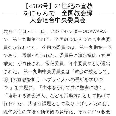
【4586号】21世紀の宣教
をにらんで 全国教会婦
人会連合中央委員会
六月二〇日～二二日、アジアセンターODAWARA
で、第一九期第七四回、全国教会婦人会連合中央委
員会が行われた。 今回の委員会は、第一九期第一回
であり、選挙が行われた。委員長に清水操氏（神戸
栄光）が再任され、常任委員、各小委員などが選出
された。 第一九期中央委員会は「教会の枝として、
明日の宣教を担う-ヘブライ人への手紙を学びつ
つ-」を主題に、「主体をかけて共に聖書に聴く」
「連帯する教会婦人」などを活動方針として掲げて
行われた。 大きな課題として取り上げられたのは、
現代女性の立場や価値観の多様化、それに伴う教会