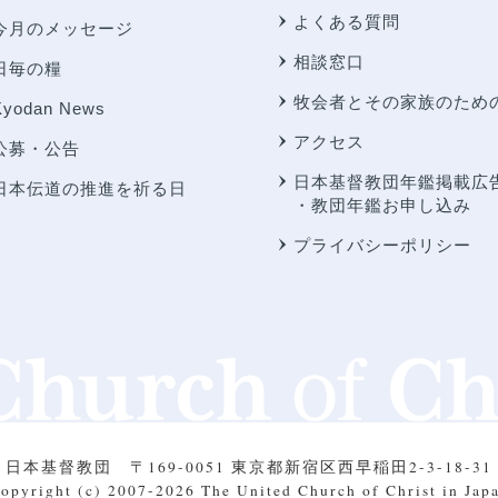
よくある質問
今月のメッセージ
相談窓口
日毎の糧
牧会者とその家族のため
Kyodan News
アクセス
公募・公告
日本基督教団年鑑掲載広
日本伝道の推進を祈る日
・教団年鑑お申し込み
プライバシーポリシー
日本基督教団
〒169-0051 東京都新宿区西早稲田2-3-18-31
opyright (c) 2007-2026
The United Church of Christ in Jap