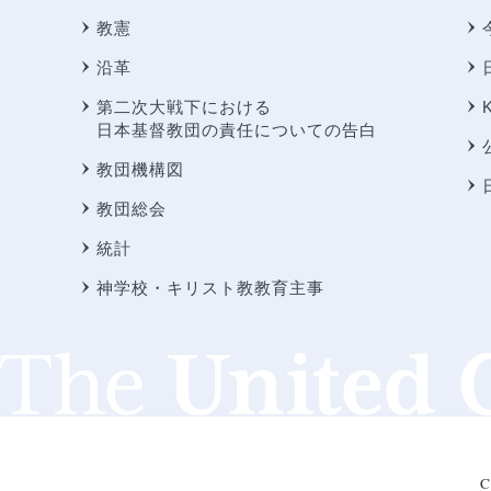
教憲
沿革
第二次大戦下における
日本基督教団の責任についての告白
教団機構図
教団総会
統計
神学校・キリスト教教育主事
C