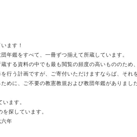
ています！
教団年鑑をすべて、一冊ずつ揃えて所蔵しています。
所蔵する資料の中でも最も閲覧の頻度の高いもののため
修を行う計画ですが、ご寄付いただけますならば、それ
るために、ご不要の教憲教規および教団年鑑がありまし
ています。
のを探しています。
七六年