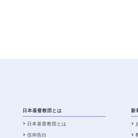
日本基督教団とは
新
日本基督教団とは
信仰告白