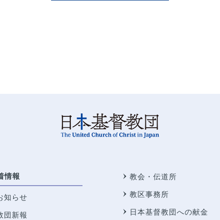
着情報
教会・伝道所
教区事務所
お知らせ
日本基督教団への献金
教団新報