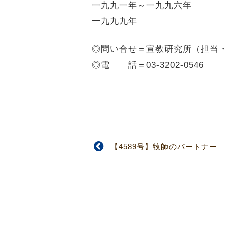
一九九一年～一九九六年
一九九九年
◎問い合せ＝宣教研究所（担当
◎電 話＝03-3202-0546
【4589号】牧師のパートナー