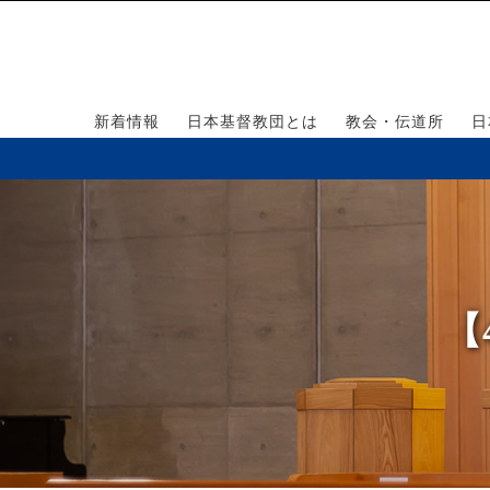
新着情報
日本基督教団とは
教会・伝道所
日
【