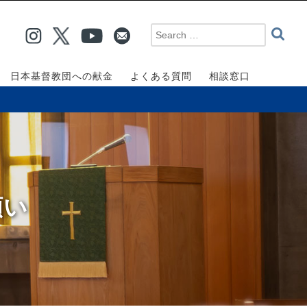
日本基督教団への献金
よくある質問
相談窓口
願い