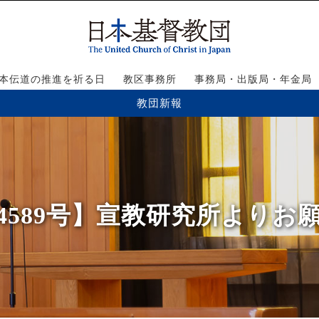
本伝道の推進を祈る日
教区事務所
事務局・出版局・年金局
教団新報
4589号】宣教研究所よりお