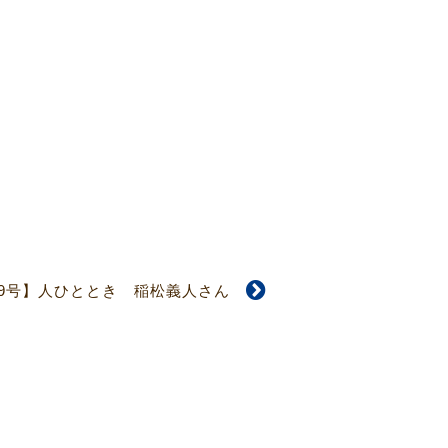
89号】人ひととき 稲松義人さん