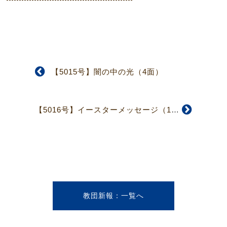
【5015号】闇の中の光（4面）
【5016号】イースターメッセージ（1面）
教団新報