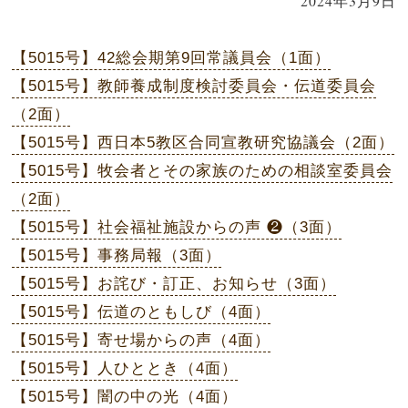
2024年3月9日
【5015号】42総会期第9回常議員会（1面）
【5015号】教師養成制度検討委員会・伝道委員会
（2面）
【5015号】西日本5教区合同宣教研究協議会（2面）
【5015号】牧会者とその家族のための相談室委員会
（2面）
【5015号】社会福祉施設からの声 ❷（3面）
【5015号】事務局報（3面）
【5015号】お詫び・訂正、お知らせ（3面）
【5015号】伝道のともしび（4面）
【5015号】寄せ場からの声（4面）
【5015号】人ひととき（4面）
【5015号】闇の中の光（4面）