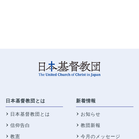
日本基督教団とは
新着情報
日本基督教団とは
お知らせ
信仰告白
教団新報
教憲
今月のメッセージ