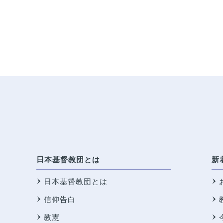
日本基督教団とは
新
日本基督教団とは
信仰告白
教憲