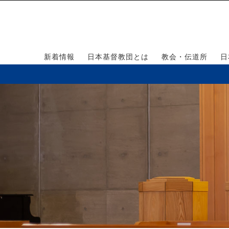
新着情報
日本基督教団とは
教会・伝道所
日