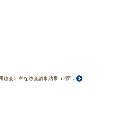
【5027号】《第43教団総会》主な総会議事結果（2面）