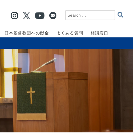
日本基督教団への献金
よくある質問
相談窓口