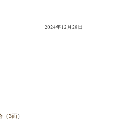
2024年12月28日
会（3面
）