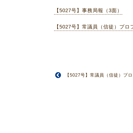
【5027号】事務局報（3面）
【5027号】常議員（信徒）プロ
【5027号】常議員（信徒）プ