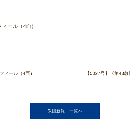
フィール（4面）
ロフィール（4面）
教団新報