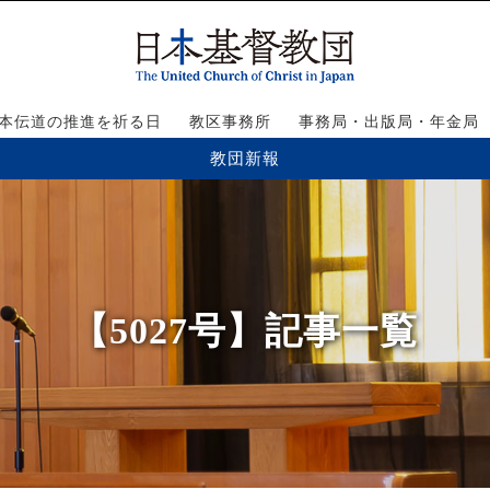
本伝道の推進を祈る日
教区事務所
事務局・出版局・年金局
教団新報
【5027号】記事一覧