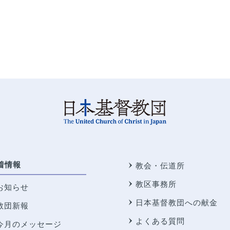
着情報
教会・伝道所
教区事務所
お知らせ
日本基督教団への献金
教団新報
よくある質問
今月のメッセージ