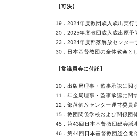
【可決】
19．2024年度教団歳入歳出実
20．2025年度教団歳入歳出原
23．2024年度部落解放センタ
30．日本基督教団の全体教会と
【常議員会に付託】
10．出版局理事・監事承認に関
11．年金局理事・監事承認に関
12．部落解放センター運営委員
15．教団関係学校および関係団
45．第43回日本基督教団総会
46．第44回日本基督教団総会開