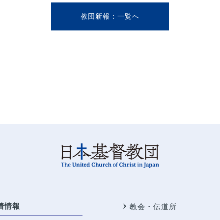
教団新報
着情報
教会・伝道所