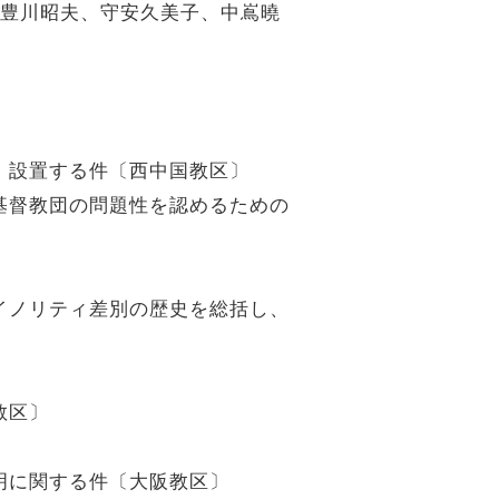
、豊川昭夫、守安久美子、中嶌曉
」設置する件〔西中国教区〕
基督教団の問題性を認めるための
イノリティ差別の歴史を総括し、
教区〕
明に関する件〔大阪教区〕