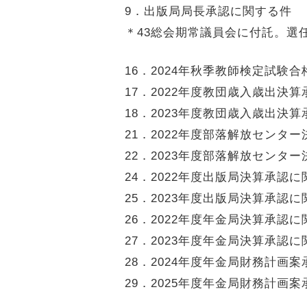
9．出版局局長承認に関する件
＊43総会期常議員会に付託。選
16．2024年秋季教師検定試験
17．2022年度教団歳入歳出決
18．2023年度教団歳入歳出決
21．2022年度部落解放センタ
22．2023年度部落解放センタ
24．2022年度出版局決算承認
25．2023年度出版局決算承認
26．2022年度年金局決算承認
27．2023年度年金局決算承認
28．2024年度年金局財務計画
29．2025年度年金局財務計画