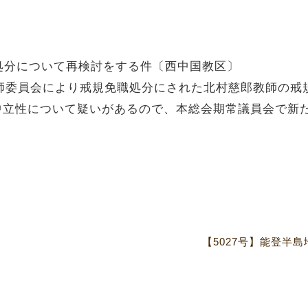
処分について再検討をする件〔西中国教区〕
教師委員会により戒規免職処分にされた北村慈郎教師の戒
中立性について疑いがあるので、本総会期常議員会で新