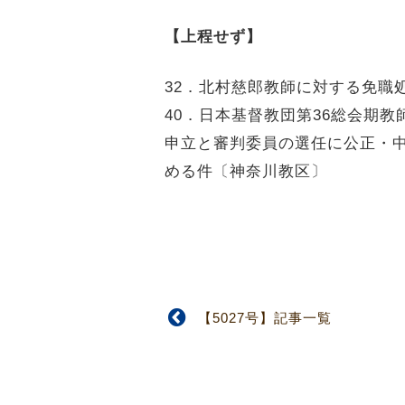
【上程せず】
32．北村慈郎教師に対する免職
40．日本基督教団第36総会期
申立と審判委員の選任に公正・
める件〔神奈川教区〕
【5027号】記事一覧