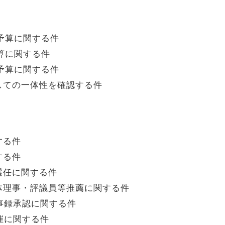
行予算に関する件
予算に関する件
ー予算に関する件
しての一体性を確認する件
する件
する件
選任に関する件
体理事・評議員等推薦に関する件
議事録承認に関する件
催に関する件