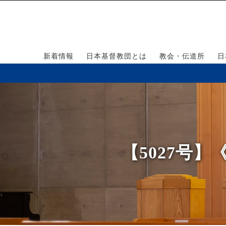
新着情報
日本基督教団とは
教会・伝道所
日
【5027号