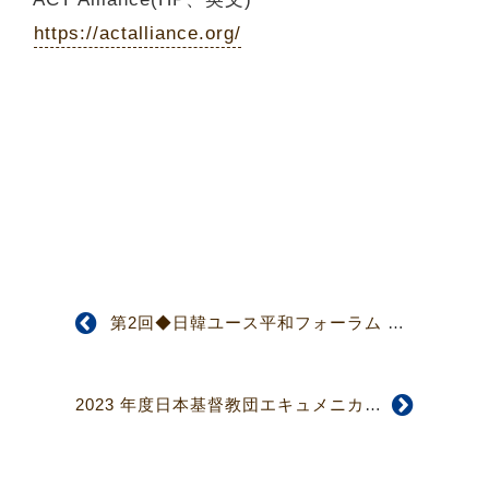
https://actalliance.org/
第2回◆日韓ユース平和フォーラム 2023◆≪参加者募集≫
2023 年度日本基督教団エキュメニカル協力奨学金 募集要項