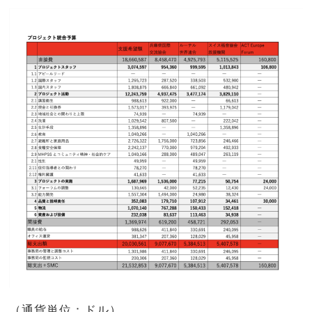
（通貨単位：ドル）