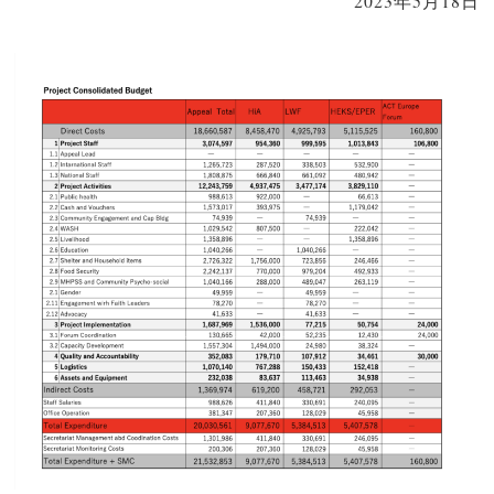
2023年5月18日