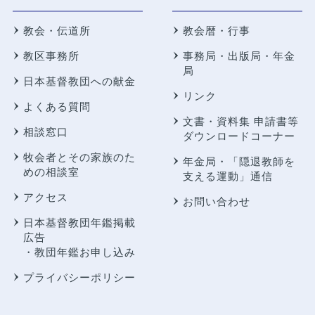
教会・伝道所
教会暦・行事
教区事務所
事務局・出版局・年金
局
日本基督教団への献金
リンク
よくある質問
文書・資料集 申請書等
相談窓口
ダウンロードコーナー
牧会者とその家族のた
年金局・
「隠退教師を
めの相談室
支える運動」通信
アクセス
お問い合わせ
日本基督教団年鑑掲載
広告
・教団年鑑お申し込み
プライバシーポリシー