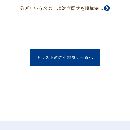
分断という名の二項対立図式を脱構築する未来を求めて
キリスト教の小部屋