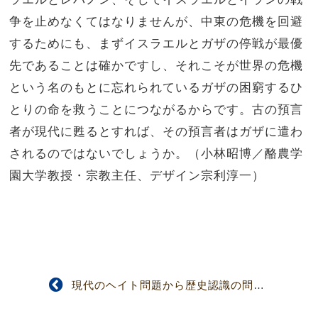
争を止めなくてはなりませんが、中東の危機を回避
するためにも、まずイスラエルとガザの停戦が最優
先であることは確かですし、それこそが世界の危機
という名のもとに忘れられているガザの困窮するひ
とりの命を救うことにつながるからです。古の預言
者が現代に甦るとすれば、その預言者はガザに遣わ
されるのではないでしょうか。（小林昭博／酪農学
園大学教授・宗教主任、デザイン
宗利淳一
）
現代のヘイト問題から歴史認識の問題へ