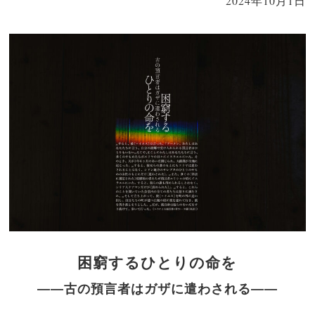
2024年10月1日
困窮するひとりの命を
――古の預言者はガザに遣わされる――