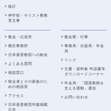
統計
神学校・キリスト教教
育主事
教会・伝道所
教会暦・行事
教区事務所
事務局・出版局・年金
局
日本基督教団への献金
リンク
よくある質問
文書・資料集 申請書等
相談窓口
ダウンロードコーナー
牧会者とその家族のた
年金局・
「隠退教師を
めの相談室
支える運動」通信
アクセス
お問い合わせ
日本基督教団年鑑掲載
広告