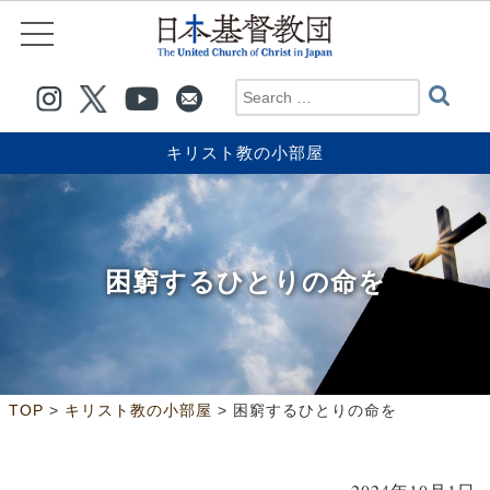
キリスト教の小部屋
困窮するひとりの命を
>
>
TOP
キリスト教の小部屋
困窮するひとりの命を