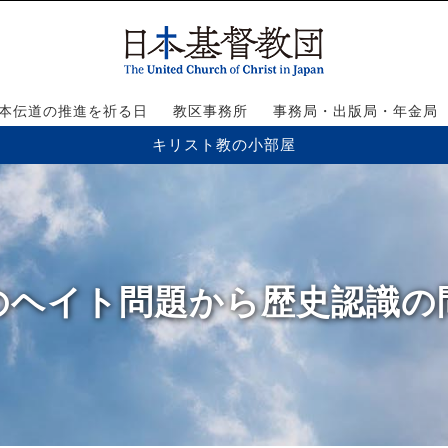
本伝道の推進を祈る日
教区事務所
事務局・出版局・年金局
キリスト教の小部屋
のヘイト問題から歴史認識の