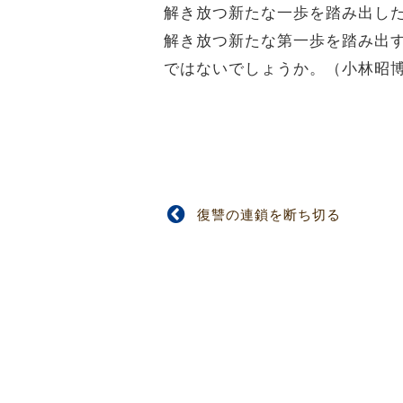
解き放つ新たな一歩を踏み出し
解き放つ新たな第一歩を踏み出
ではないでしょうか。（小林昭
復讐の連鎖を断ち切る