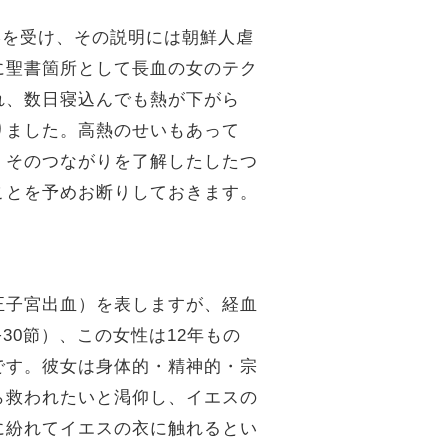
絡を受け、その説明には朝鮮人虐
に聖書箇所として長血の女のテク
れ、数日寝込んでも熱が下がら
りました。高熱のせいもあって
くそのつながりを了解したしたつ
ことを予めお断りしておきます。
正子宮出血）を表しますが、経血
30節）、この女性は12年もの
です。彼女は身体的・精神的・宗
ら救われたいと渇仰し、イエスの
に紛れてイエスの衣に触れるとい