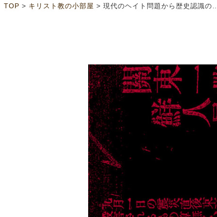
>
>
TOP
キリスト教の小部屋
現代のヘイト問題から歴史