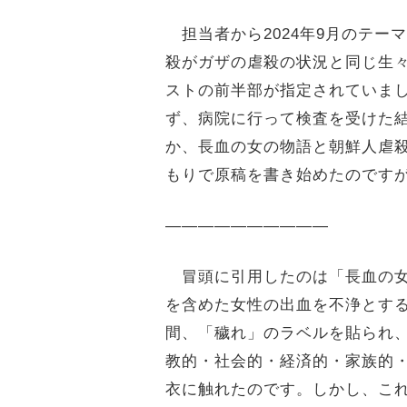
担当者から2024年9月のテー
殺がガザの虐殺の状況と同じ生
ストの前半部が指定されていま
ず、病院に行って検査を受けた
か、長血の女の物語と朝鮮人虐
もりで原稿を書き始めたのです
――――――――――
冒頭に引用したのは「長血の女
を含めた女性の出血を不浄とする
間、「穢れ」のラベルを貼られ
教的・社会的・経済的・家族的
衣に触れたのです。しかし、こ