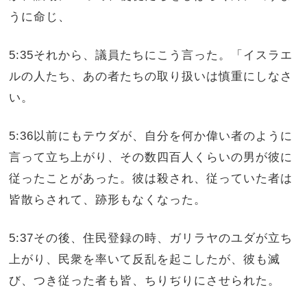
うに命じ、
5:35それから、議員たちにこう言った。「イスラエ
ルの人たち、あの者たちの取り扱いは慎重にしなさ
い。
5:36以前にもテウダが、自分を何か偉い者のように
言って立ち上がり、その数四百人くらいの男が彼に
従ったことがあった。彼は殺され、従っていた者は
皆散らされて、跡形もなくなった。
5:37その後、住民登録の時、ガリラヤのユダが立ち
上がり、民衆を率いて反乱を起こしたが、彼も滅
び、つき従った者も皆、ちりぢりにさせられた。