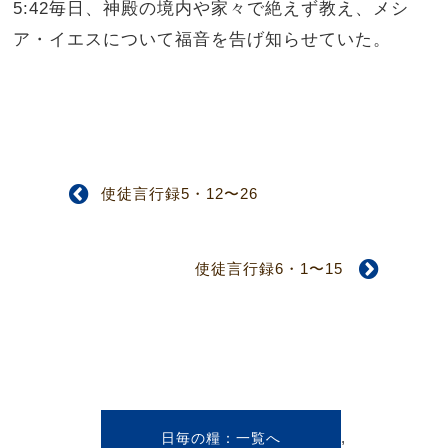
5:42毎日、神殿の境内や家々で絶えず教え、メシ
ア・イエスについて福音を告げ知らせていた。
使徒言行録5・12〜26
使徒言行録6・1〜15
,
日毎の糧