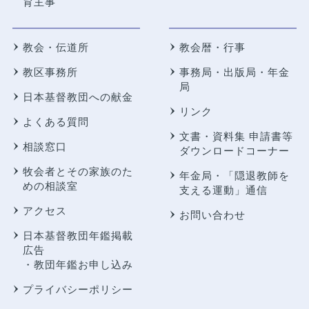
育主事
教会・伝道所
教会暦・行事
教区事務所
事務局・出版局・年金
局
日本基督教団への献金
リンク
よくある質問
文書・資料集 申請書等
相談窓口
ダウンロードコーナー
牧会者とその家族のた
年金局・
「隠退教師を
めの相談室
支える運動」通信
アクセス
お問い合わせ
日本基督教団年鑑掲載
広告
・教団年鑑お申し込み
プライバシーポリシー