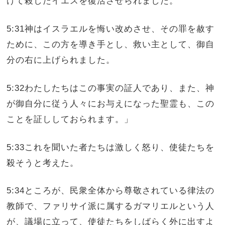
けて殺したイエスを復活させられました。
5:31神はイスラエルを悔い改めさせ、その罪を赦す
ために、この方を導き手とし、救い主として、御自
分の右に上げられました。
5:32わたしたちはこの事実の証人であり、また、神
が御自分に従う人々にお与えになった聖霊も、この
ことを証ししておられます。」
5:33これを聞いた者たちは激しく怒り、使徒たちを
殺そうと考えた。
5:34ところが、民衆全体から尊敬されている律法の
教師で、ファリサイ派に属するガマリエルという人
が、議場に立って、使徒たちをしばらく外に出すよ