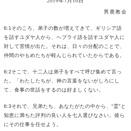
2019年7月10日
男鹿教会
6:1そのころ、弟子の数が増えてきて、ギリシア語
を話すユダヤ人から、ヘブライ語を話すユダヤ人に
対して苦情が出た。それは、日々の分配のことで、
仲間のやもめたちが軽んじられていたからである。
6:2そこで、十二人は弟子をすべて呼び集めて言っ
た。「わたしたちが、神の言葉をないがしろにし
て、食事の世話をするのは好ましくない。
6:3それで、兄弟たち、あなたがたの中から、“霊”と
知恵に満ちた評判の良い人を七人選びなさい。彼ら
にその仕事を任せよう。