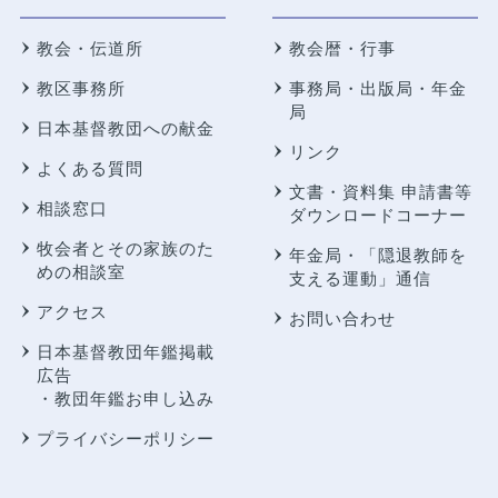
教会・伝道所
教会暦・行事
教区事務所
事務局・出版局・年金
局
日本基督教団への献金
リンク
よくある質問
文書・資料集 申請書等
相談窓口
ダウンロードコーナー
牧会者とその家族のた
年金局・
「隠退教師を
めの相談室
支える運動」通信
アクセス
お問い合わせ
日本基督教団年鑑掲載
広告
・教団年鑑お申し込み
プライバシーポリシー