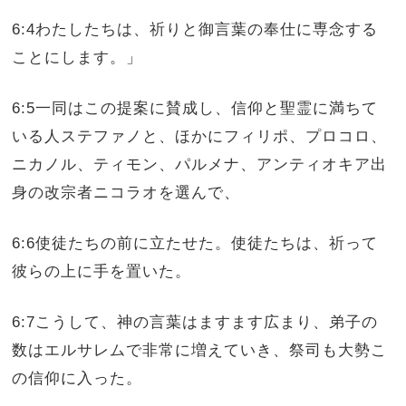
6:4わたしたちは、祈りと御言葉の奉仕に専念する
ことにします。」
6:5一同はこの提案に賛成し、信仰と聖霊に満ちて
いる人ステファノと、ほかにフィリポ、プロコロ、
ニカノル、ティモン、パルメナ、アンティオキア出
身の改宗者ニコラオを選んで、
6:6使徒たちの前に立たせた。使徒たちは、祈って
彼らの上に手を置いた。
6:7こうして、神の言葉はますます広まり、弟子の
数はエルサレムで非常に増えていき、祭司も大勢こ
の信仰に入った。