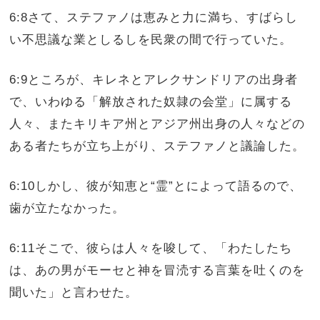
6:8さて、ステファノは恵みと力に満ち、すばらし
い不思議な業としるしを民衆の間で行っていた。
6:9ところが、キレネとアレクサンドリアの出身者
で、いわゆる「解放された奴隷の会堂」に属する
人々、またキリキア州とアジア州出身の人々などの
ある者たちが立ち上がり、ステファノと議論した。
6:10しかし、彼が知恵と“霊”とによって語るので、
歯が立たなかった。
6:11そこで、彼らは人々を唆して、「わたしたち
は、あの男がモーセと神を冒涜する言葉を吐くのを
聞いた」と言わせた。