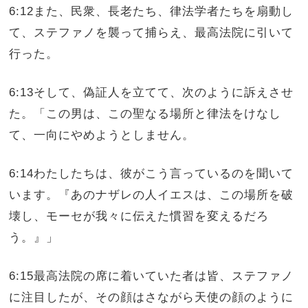
6:12また、民衆、長老たち、律法学者たちを扇動し
て、ステファノを襲って捕らえ、最高法院に引いて
行った。
6:13そして、偽証人を立てて、次のように訴えさせ
た。「この男は、この聖なる場所と律法をけなし
て、一向にやめようとしません。
6:14わたしたちは、彼がこう言っているのを聞いて
います。『あのナザレの人イエスは、この場所を破
壊し、モーセが我々に伝えた慣習を変えるだろ
う。』」
6:15最高法院の席に着いていた者は皆、ステファノ
に注目したが、その顔はさながら天使の顔のように