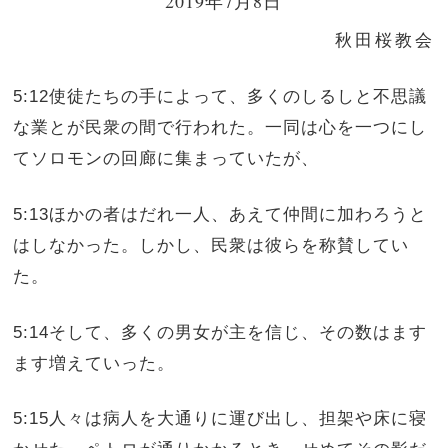
2019年7月8日
秋田桜教会
5:12使徒たちの手によって、多くのしるしと不思議
な業とが民衆の間で行われた。一同は心を一つにし
てソロモンの回廊に集まっていたが、
5:13ほかの者はだれ一人、あえて仲間に加わろうと
はしなかった。しかし、民衆は彼らを称賛してい
た。
5:14そして、多くの男女が主を信じ、その数はます
ます増えていった。
5:15人々は病人を大通りに運び出し、担架や床に寝