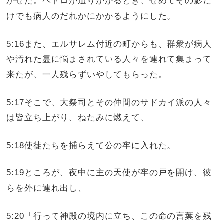
かせた。ペトロが通りかかるとき、せめてその影だ
けでも病人のだれかにかかるようにした。
5:16また、エルサレム付近の町からも、群衆が病人
や汚れた霊に悩まされている人々を連れて集まって
来たが、一人残らずいやしてもらった。
5:17そこで、大祭司とその仲間のサドカイ派の人々
は皆立ち上がり、ねたみに燃えて、
5:18使徒たちを捕らえて公の牢に入れた。
5:19ところが、夜中に主の天使が牢の戸を開け、彼
らを外に連れ出し、
5:20「行って神殿の境内に立ち、この命の言葉を残