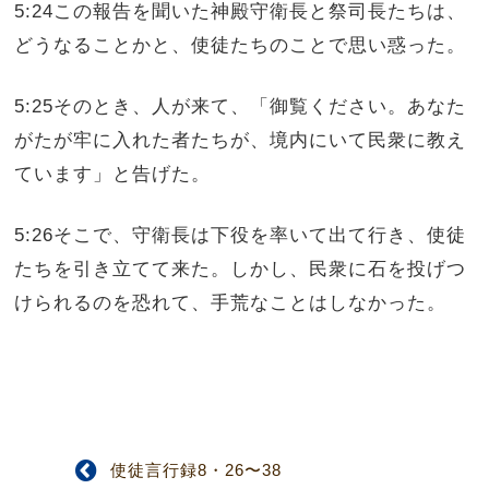
5:24この報告を聞いた神殿守衛長と祭司長たちは、
どうなることかと、使徒たちのことで思い惑った。
5:25そのとき、人が来て、「御覧ください。あなた
がたが牢に入れた者たちが、境内にいて民衆に教え
ています」と告げた。
5:26そこで、守衛長は下役を率いて出て行き、使徒
たちを引き立てて来た。しかし、民衆に石を投げつ
けられるのを恐れて、手荒なことはしなかった。
使徒言行録8・26〜38