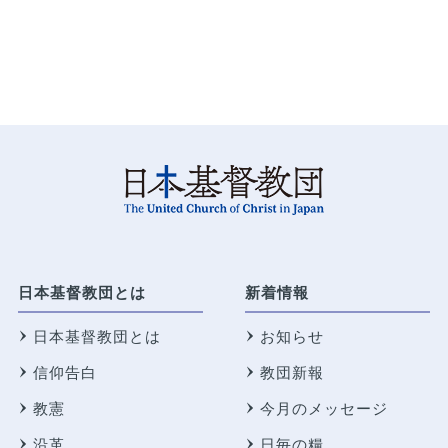
日本基督教団とは
新着情報
日本基督教団とは
お知らせ
信仰告白
教団新報
教憲
今月のメッセージ
沿革
日毎の糧