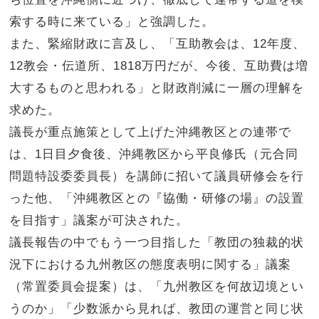
索する時に来ている」と強調した。
また、緊縮財政に言及し、「互助教会は、12年度、
12教会・伝道所、1818万円だが、今後、互助費は増
大するものと思われる」と財政削減に一層の理解を
求めた。
議長が重点施策として上げた沖縄教区との連帯で
は、1日目夕食後、沖縄教区から平良修氏（元合同
問題特設委委員長）を講師に招いて議員研修会を行
った他、「沖縄教区との『協働・研修の場』の設置
を目指す」議案が可決された。
議長報告の中でもう一つ目指した「教団の独裁的状
況下における九州教区の態度表明に関する」議案
（常置委員会提案）は、「九州教区を何故辺境とい
うのか」「少数派から見れば、教団の運営と同じ状