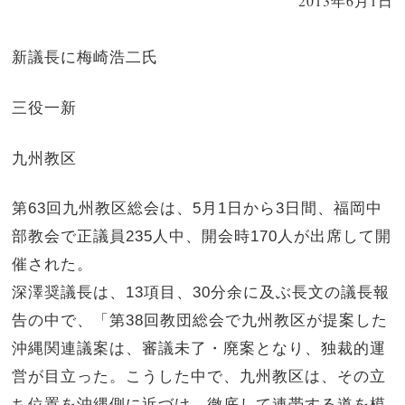
2013年6月1日
新議長に梅崎浩二氏
三役一新
九州教区
第63回九州教区総会は、5月1日から3日間、福岡中
部教会で正議員235人中、開会時170人が出席して開
催された。
深澤奨議長は、13項目、30分余に及ぶ長文の議長報
告の中で、「第38回教団総会で九州教区が提案した
沖縄関連議案は、審議未了・廃案となり、独裁的運
営が目立った。こうした中で、九州教区は、その立
ち位置を沖縄側に近づけ、徹底して連帯する道を模