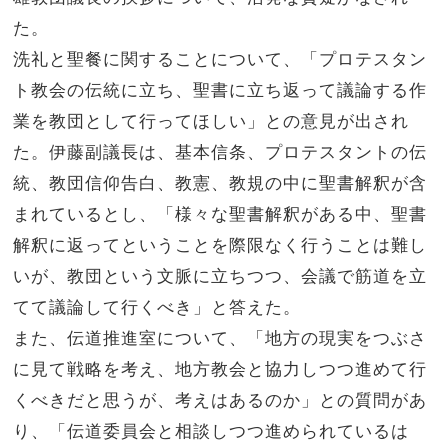
た。
洗礼と聖餐に関することについて、「プロテスタン
ト教会の伝統に立ち、聖書に立ち返って議論する作
業を教団として行ってほしい」との意見が出され
た。伊藤副議長は、基本信条、プロテスタントの伝
統、教団信仰告白、教憲、教規の中に聖書解釈が含
まれているとし、「様々な聖書解釈がある中、聖書
解釈に返ってということを際限なく行うことは難し
いが、教団という文脈に立ちつつ、会議で筋道を立
てて議論して行くべき」と答えた。
また、伝道推進室について、「地方の現実をつぶさ
に見て戦略を考え、地方教会と協力しつつ進めて行
くべきだと思うが、考えはあるのか」との質問があ
り、「伝道委員会と相談しつつ進められているは