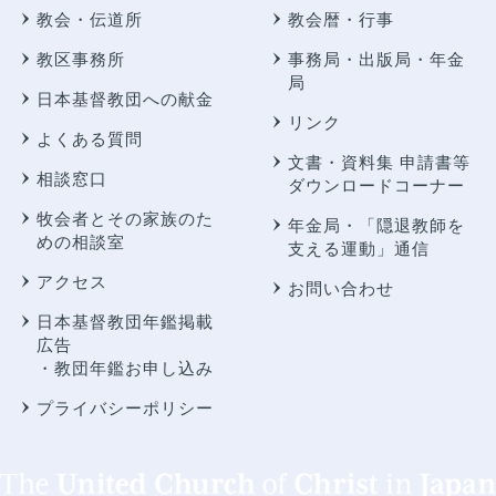
教会・伝道所
教会暦・行事
教区事務所
事務局・出版局・年金
局
日本基督教団への献金
リンク
よくある質問
文書・資料集 申請書等
相談窓口
ダウンロードコーナー
牧会者とその家族のた
年金局・
「隠退教師を
めの相談室
支える運動」通信
アクセス
お問い合わせ
日本基督教団年鑑掲載
広告
・教団年鑑お申し込み
プライバシーポリシー