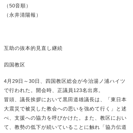
（50音順）
（永井清陽報）
互助の抜本的見直し継続
四国教区
4月29日～30日、四国教区総会が今治湯ノ浦ハイツ
で行われた。開会時、正議員123名出席。
冒頭、議長挨拶において黒田道雄議長は、「東日本
大震災で被災した教会への思いを強めて行く」と述
べ、支援への協力を呼びかけた。また、教区におい
て、教勢の低下が続いていることに触れ「協力伝道