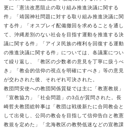
更に「憲法改悪阻止の取り組み推進決議に関する
件」「靖国神社問題に対する取り組み推進決議に関
する件」「オスプレイ配備撤回を求めることを通し
て、沖縄差別のない社会を目指す運動を推進する決
議に関する件」「アイヌ民族の権利を回復する運動
の推進決議に関する件」については、各議案につい
て繰り返し、「教区の少数者の意見を丁寧に扱うべ
き」「教会的信仰の視点を明確にすべき」等の意見
が交わされた後、それぞれ可決された。
教団問安使への教団関係質疑では主に「教憲教規」
「宣教協力」「社会問題」の3点が質問された。長
崎哲夫教団総幹事は「教団は戦後新たに合同教会と
して出発し、公同の教会を目指して信仰告白と教憲
教規を定めた」「北海教区の教勢低迷などの宣教課