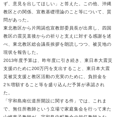
ず、意見を出してほしい」と答えた。この他、沖縄
教区との関係、宣教基礎理論のこと等について、質
問があった。
東北教区から片岡謁也宣教部委員長が出席し、四国
教区の震災直後からの祈りと支えに対する感謝を述
べ、東北教区総会議長挨拶を朗読しつつ、被災地の
現状を報告した。
2013年度予算は、昨年度に引き続き、東日本大震災
支援のために200万円を支出すること、東日本大震
災被災支援と教区活動の充実のために、負担金を
2％増額すること等を盛り込んだ予算が承認され
た。
「宇和島南伝道所開設に関する件」では、これま
で、無任所教師という立場で家庭集会を行って来た