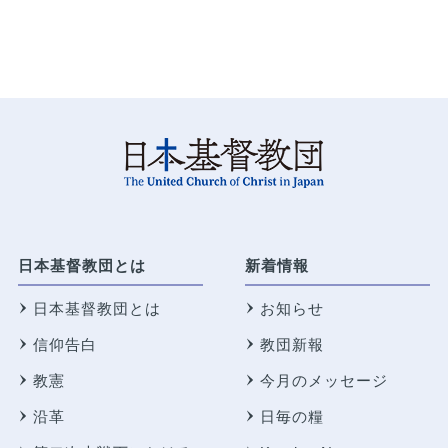
日本基督教団とは
新着情報
日本基督教団とは
お知らせ
信仰告白
教団新報
教憲
今月のメッセージ
沿革
日毎の糧