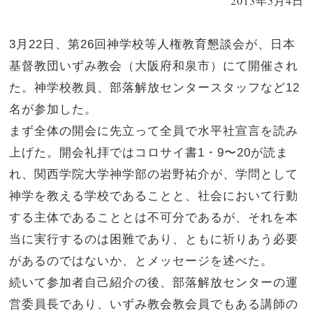
2013年5月4日
3月22日、第26回神学校等人権教育懇談会が、日本
基督教団いずみ教会（大阪府和泉市）にて開催され
た。神学校教員、部落解放センタースタッフなど12
名が参加した。
まず全体の開会に先立って全員で水平社宣言を読み
上げた。開会礼拝ではコロサイ書1・9〜20が読ま
れ、関西学院大学神学部の岩野祐介が、学問として
神学を教える学校であることと、社会において行動
する主体であることとは不可分であるが、それを本
当に実行するのは困難であり、ともに祈りあう必要
があるのではないか、とメッセージを述べた。
続いて参加者自己紹介の後、部落解放センターの運
営委員長であり、いずみ教会教会員でもある講師の