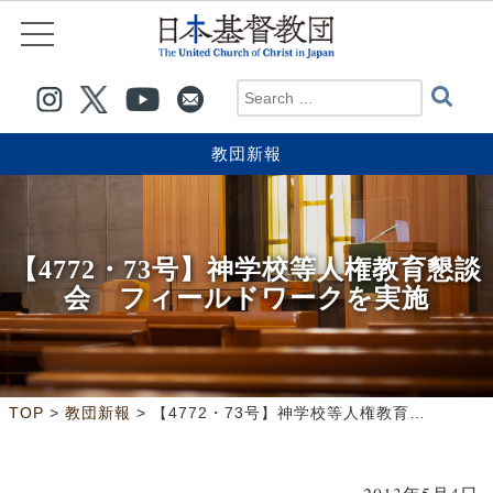
教団新報
【4772・73号】神学校等人権教育懇談
会 フィールドワークを実施
>
>
TOP
教団新報
【4772・73号】神学校等人権教育懇談会 フィールドワークを実施