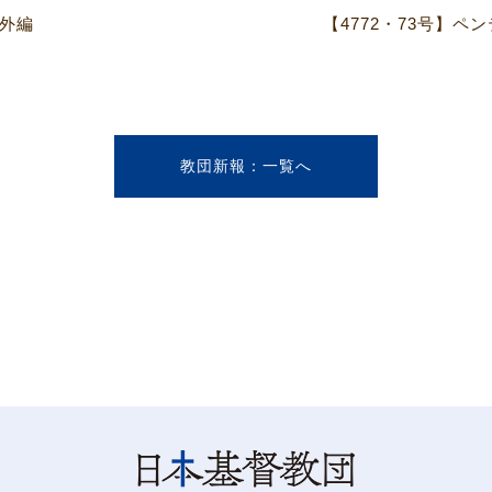
番外編
教団新報