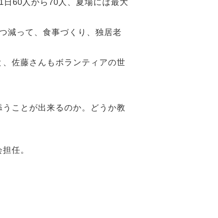
1日60人から70人、夏場には最大
ずつ減って、食事づくり、独居老
と、佐藤さんもボランティアの世
添うことが出来るのか。どうか教
会担任。