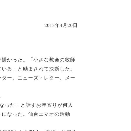
2013年4月20日
が掛かった。「小さな教会の牧師
ている」と励まされて決断した。
ーター、ニューズ・レター、メー
。
になった」と話すお年寄りが何人
うになった。仙台エマオの活動