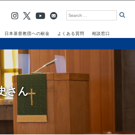
日本基督教団への献金
よくある質問
相談窓口
史さん