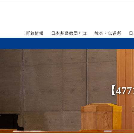
新着情報
日本基督教団とは
教会・伝道所
日
【4