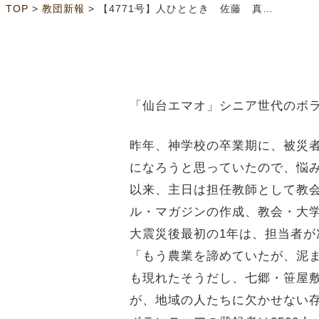
>
>
TOP
教団新報
【4771号】人ひととき 佐藤 真史さん
「仙台エマオ」シニア世代のボ
昨年、神学校の卒業期に、被災
になろうと思っていたので、悩
以来、主日は担任教師として教
ル・マガジンの作成、教会・大
大震災後最初の1年は、担当者
「もう農業を諦めていたが、泥
も現れたそうだし、七郷・笹屋
が、地域の人たちに欠かせない