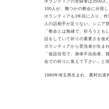
ボランティアの登録者は3500人
100人が、幾つかの教会に分宿
ボランティアも3年目に入り、
人の話相手が足りない。シニア
「教会とは無縁で、祈ろうとも
話をしていて祈りの重要さを改
ボランティアから受洗者が生ま
「仮設住宅で、身体不自由者、
会での祈りに覚えて下さい」と
1980年埼玉県生まれ。農村伝道