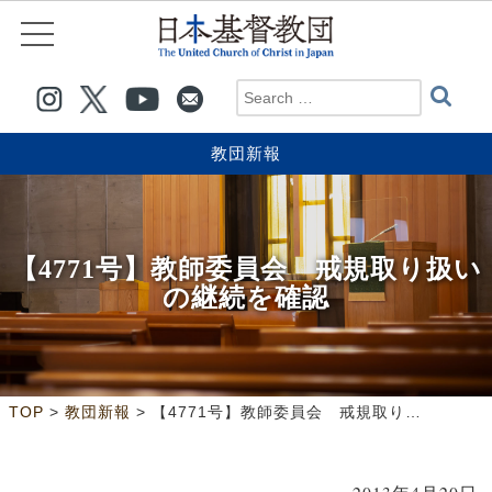
教団新報
【4771号】教師委員会 戒規取り扱い
の継続を確認
>
>
TOP
教団新報
【4771号】教師委員会 戒規取り扱いの継続を確認