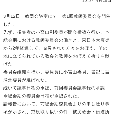
2013年4月20日
3月12日、教団会議室にて、第1回教師委員会を開催
した。
先ず、招集者の小宮山剛委員が開会祈祷を行い、本
総会期における教師委員会の働きと、東日本大震災
から2年経過して、被災された方々をおぼえ、その
地に立てられている教会と教師をおぼえて祈りを献
げた。
委員会組織を行い、委員長に小宮山委員、書記に吉
澤永委員が選ばれた。
続いて議事日程の承認、前回委員会議事録の承認、
今総会期の委員会日程が承認された。
諸報告において、前総会期委員会よりの申し送り事
項が示され、戒規取り扱いの件、被災教会・伝道所