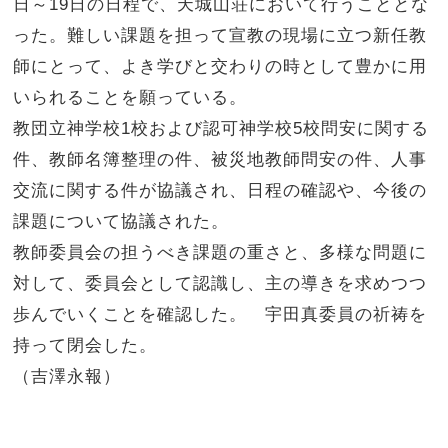
日～19日の日程で、天城山荘において行うこととな
った。難しい課題を担って宣教の現場に立つ新任教
師にとって、よき学びと交わりの時として豊かに用
いられることを願っている。
教団立神学校1校および認可神学校5校問安に関する
件、教師名簿整理の件、被災地教師問安の件、人事
交流に関する件が協議され、日程の確認や、今後の
課題について協議された。
教師委員会の担うべき課題の重さと、多様な問題に
対して、委員会として認識し、主の導きを求めつつ
歩んでいくことを確認した。 宇田真委員の祈祷を
持って閉会した。
（吉澤永報）