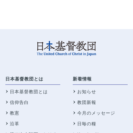
日本基督教団とは
新着情報
日本基督教団とは
お知らせ
信仰告白
教団新報
教憲
今月のメッセージ
沿革
日毎の糧