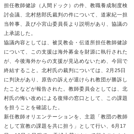
担任教師健診（人間ドック）の件、教職養成制度検
討会議、北村慈郎氏裁判の件について、道家紀一担
当幹事、及び小宮山委員長より説明があり、協議の
上承認した。
協議内容としては、被災教会・伝道所担任教師健診
について、この支援は海外募金を財源に執行された
が、今後海外からの支援が見込めないため、今回で
終結すること。北村氏の裁判については、2月25日
に判決があり、原告の訴えが退けられ教団が勝訴し
たことなどが報告された。教師委員会としては、北
村氏の悔い改めによる復帰の窓口として、この課題
を担うことを確認した。
新任教師オリエンテーションを、主題「教団の教師
として宣教の課題を共に担う」として行い、6月17