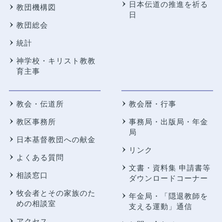
日本伝道の推進を祈る
教団機構図
日
教団総会
統計
神学校・キリスト教教
育主事
教会・伝道所
教会暦・行事
教区事務所
事務局・出版局・年金
局
日本基督教団への献金
リンク
よくある質問
文書・資料集 申請書等
相談窓口
ダウンロードコーナー
牧会者とその家族のた
年金局・
「隠退教師を
めの相談室
支える運動」通信
アクセス