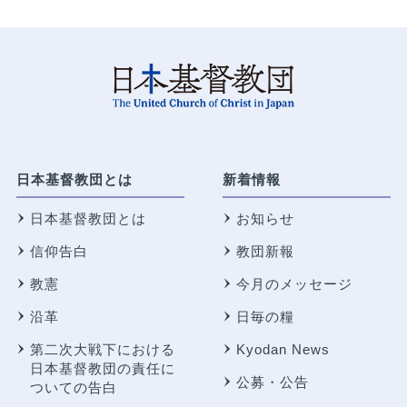
日本基督教団とは
新着情報
日本基督教団とは
お知らせ
信仰告白
教団新報
教憲
今月のメッセージ
沿革
日毎の糧
第二次大戦下における
Kyodan News
日本基督教団の責任に
公募・公告
ついての告白