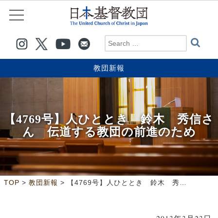
教団新報
【4769号】人ひととき 鈴木 秀信さ
ん 伝道する教団の前進のため
>
>
TOP
教団新報
【4769号】人ひととき 鈴木 秀信さん 伝道する教団の前進のため