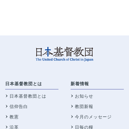
日本基督教団とは
新着情報
日本基督教団とは
お知らせ
信仰告白
教団新報
教憲
今月のメッセージ
沿革
日毎の糧