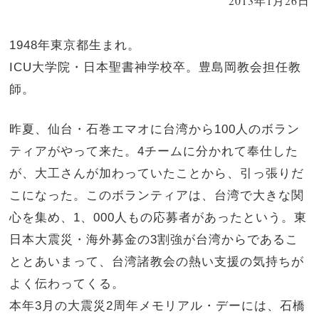
2013年1月26日
1948年東京都生まれ。
ICU大学院・日本聖書神学校卒。豊島岡教会担任教
師。
昨夏、仙台・石巻エマオに台湾から100人のボラン
ティアがやって来た。4チームに分かれて奉仕した
が、大工さんが加わっていたことから、引っ張りだ
こになった。このボランティアは、台湾で大きな関
心を集め、1、000人もの応募者があったという。東
日本大震災・海外募金の3割強が台湾からであるこ
ととあいまって、台湾諸教会の熱い支援の気持ちが
よく伝わってくる。
本年3月の大震災2周年メモリアル・デーには、石橋