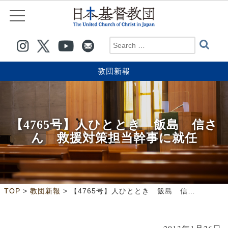
教団新報
【4765号】人ひととき 飯島 信さ
ん 救援対策担当幹事に就任
>
>
TOP
教団新報
【4765号】人ひととき 飯島 信さん 救援対策担当幹事に就任