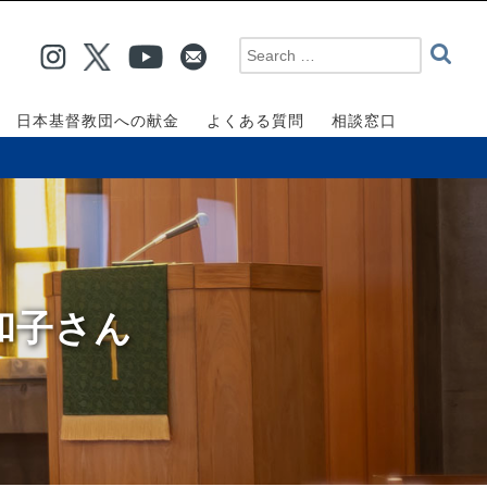
日本基督教団への献金
よくある質問
相談窓口
 和子さん