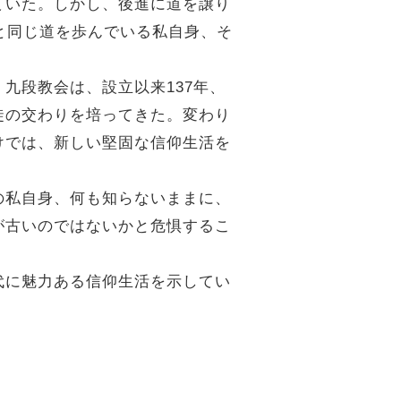
ていた。しかし、後進に道を譲り
と同じ道を歩んでいる私自身、そ
九段教会は、設立以来137年、
徒の交わりを培ってきた。変わり
けでは、新しい堅固な信仰生活を
の私自身、何も知らないままに、
が古いのではないかと危惧するこ
代に魅力ある信仰生活を示してい