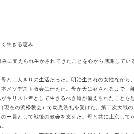
く生きる恵み
恵みに支えられ生かされてきたことを心から感謝してい
母と二人きりの生活だった。明治生まれの女性ながら
日本メソヂスト教会に仕えた。母が天に召されるまで、
私がキリスト者として生きるべき道が備えられたことを
（現在の浜松教会）で幼児洗礼を受けた。第二次大戦の
）の一員として戦後の教会を支えた。母と共に上京して
る。