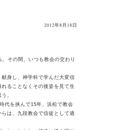
2012年8月18日
る。その間、いつも教会の交わり
、献身し、神学科で学んだ大変信
離れることなくその後姿を見て生
思う。
時代を挟んで15年、浜松で教会
からは、九段教会で信徒として過