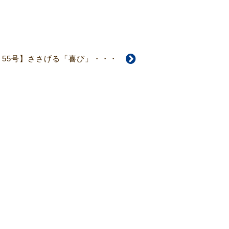
4･55号】ささげる「喜び」・・・