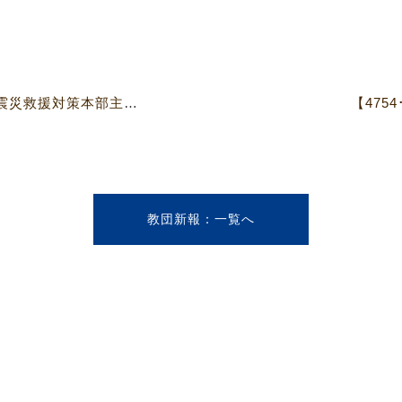
【4754･55号】《教団東日本大震災救援対策本部主催》 北海道報告会
【475
教団新報