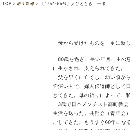
>
>
TOP
教団新報
【4754･55号】人ひととき 一瀬 和子さん
母から受けたものを、更に新し
80歳を過ぎ、長い年月、主の
に生かされ、支えられてきた。
父を早くに亡くし、幼い頃から
仰深い人で、婦人伝道師として
きてきた。母の祈りによって、
3歳で日本メソヂスト高町教会
生活を送った。共励会（青年会
ごしてきた。もうすぐ60年にな