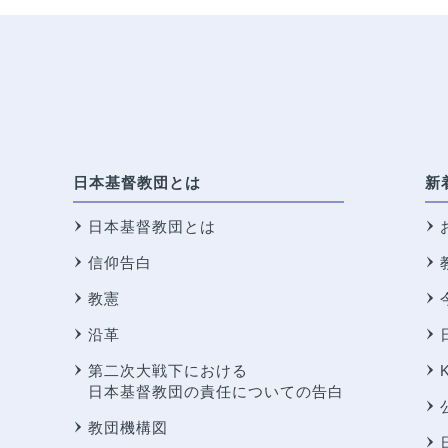
日本基督教団とは
新
日本基督教団とは
信仰告白
教憲
沿革
第二次大戦下における
日本基督教団の責任についての告白
教団機構図