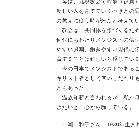
母は、九段教会で幹事（役員）
新しい人を育てていくべきとの思
の教えに従う時が来たと考えて
教会は、共同体を形づくるため
何代にもわたりメソジストの信
やすい風潮、飽きやすい現代に
育てることは難しいと感じてい
今の日本でメソジストであるこ
キリスト者として何のこだわり
ともあった。
温故知新と言われるが、私が母
きたいと、心から願っている。
一瀬 和子さん 1930年生ま