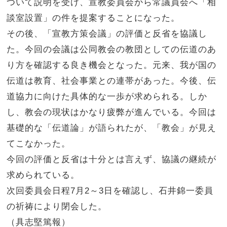
ついて説明を受け、宣教委員会から常議員会へ「相
談室設置」の件を提案することになった。
その後、「宣教方策会議」の評価と反省を協議し
た。今回の会議は公同教会の教団としての伝道のあ
り方を確認する良き機会となった。元来、我が国の
伝道は教育、社会事業との連帯があった。今後、伝
道協力に向けた具体的な一歩が求められる。しか
し、教会の現状はかなり疲弊が進んでいる。今回は
基礎的な「伝道論」が語られたが、「教会」が見え
てこなかった。
今回の評価と反省は十分とは言えず、協議の継続が
求められている。
次回委員会日程7月2～3日を確認し、石井錦一委員
の祈祷により閉会した。
（具志堅篤報）