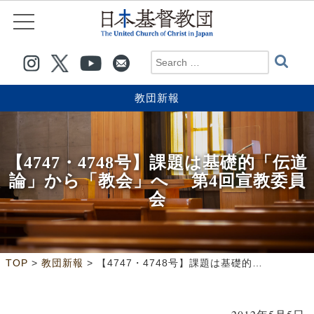
教団新報
【4747・4748号】課題は基礎的「伝道
論」から「教会」へ 第4回宣教委員
会
>
>
TOP
教団新報
【4747・4748号】課題は基礎的「伝道論」から「教会」へ 第4回宣教委員会