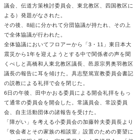
議会、伝道方策検討委員会、東北教区、四国教区に
よる）発題がなされた。
その後、8組に分かれて分団協議が持たれ、その上
で全体協議が行われた。
全体協議においてフロアーから「3・11」東日本大
震災から1年を迎えようとする中で関係者の声を聞
くべしと高橋和人東北教区議長、邑原宗男奥羽教区
議長の報告に耳を傾けた。具志堅篤宣教委員会書記
の説教による礼拝で会を閉じた。
6日の午後、田中かおる委員による開会礼拝をもっ
て通常の委員会を開会した。常議員会、常設委員
会、自主活動団体の諸報告を受けた。
「障がい」を考える小委員会の加藤幹夫委員長より
「牧会者とその家族の相談室」設置のための要望に