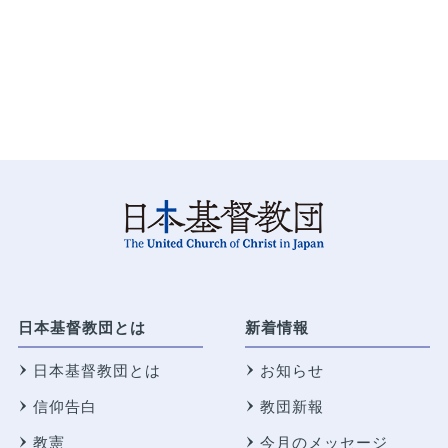
日本基督教団とは
新着情報
日本基督教団とは
お知らせ
信仰告白
教団新報
教憲
今月のメッセージ