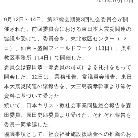
2011年10月22日
9月12日～14日、第37総会期第3回社会委員会が開
催された。前回委員会における東日本大震災関連の
協議を受けて、委員会を、東北教区センター（12
日）、仙台～盛岡フィールドワーク（13日）、奥羽
教区事務所（14日）で開催した。
委員会は森田恭一郎委員の司式による礼拝をもって
開会した。12日は、業務報告、常議員会報告、東日
本大震災関連の諸報告を、大三島義孝幹事より添付
資料に基づいて受けた。
続いて、日本キリスト教社会事業同盟総会報告を森
田委員、原田史郎委員より受けた。それぞれ報告を
委員一同承認した。
協議事項として、社会福祉施設援助金への推薦のお