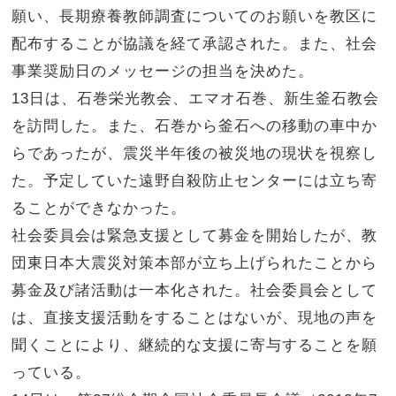
願い、長期療養教師調査についてのお願いを教区に
配布することが協議を経て承認された。また、社会
事業奨励日のメッセージの担当を決めた。
13日は、石巻栄光教会、エマオ石巻、新生釜石教会
を訪問した。また、石巻から釜石への移動の車中か
らであったが、震災半年後の被災地の現状を視察し
た。予定していた遠野自殺防止センターには立ち寄
ることができなかった。
社会委員会は緊急支援として募金を開始したが、教
団東日本大震災対策本部が立ち上げられたことから
募金及び諸活動は一本化された。社会委員会として
は、直接支援活動をすることはないが、現地の声を
聞くことにより、継続的な支援に寄与することを願
っている。