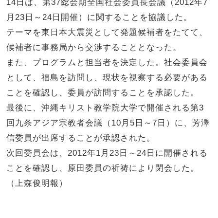
14日は、第37総会期全国社会委員長会議（2012年7
月23日～24日開催）に関することを協議した。
テーマを東日本大震災として発題候補者をたてて、
候補者に事務局から交渉することとなった。
また、プログラムと担当者を決定した。社会委員会
として、福島を訪問し、現状を視察する必要がある
ことを確認し、委員が訪問することを承認した。
最後に、沖縄キリスト教学院大学で開催される第3
回九条アジア宗教者会議（10月5日～7日）に、芳澤
信委員が出席することが承認された。
次回委員会は、2012年1月23日～24日に開催される
ことを確認し、原田委員の祈祷により閉会した。
（上森俊明報）