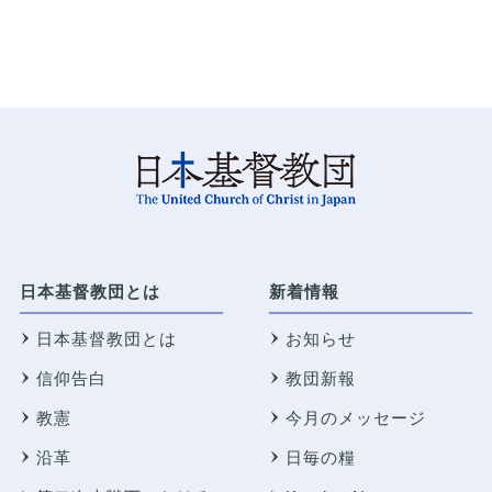
日本基督教団とは
新着情報
日本基督教団とは
お知らせ
信仰告白
教団新報
教憲
今月のメッセージ
沿革
日毎の糧