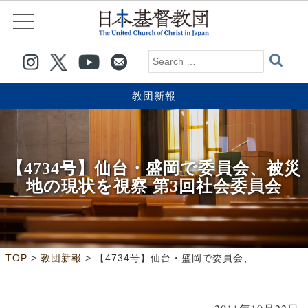
教団新報
【4734号】仙台・盛岡で委員会、被災
地の現状を視察 第3回社会委員会
>
>
TOP
教団新報
【4734号】仙台・盛岡で委員会、被災地の現状を視察 第3回社会委員会