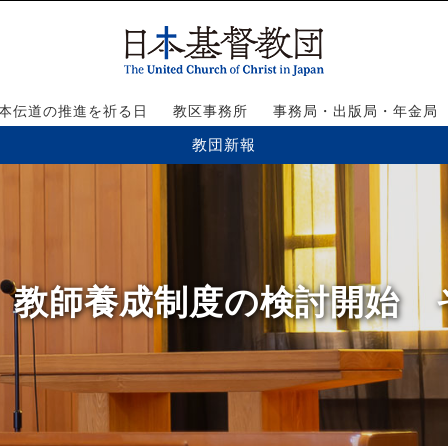
本伝道の推進を祈る日
教区事務所
事務局・出版局・年金局
教団新報
30号】教師養成制度の検討開始