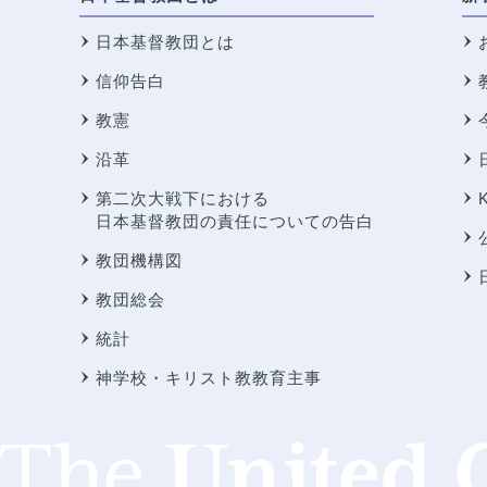
日本基督教団とは
信仰告白
教憲
沿革
第二次大戦下における
日本基督教団の責任についての告白
教団機構図
教団総会
統計
神学校・キリスト教教育主事