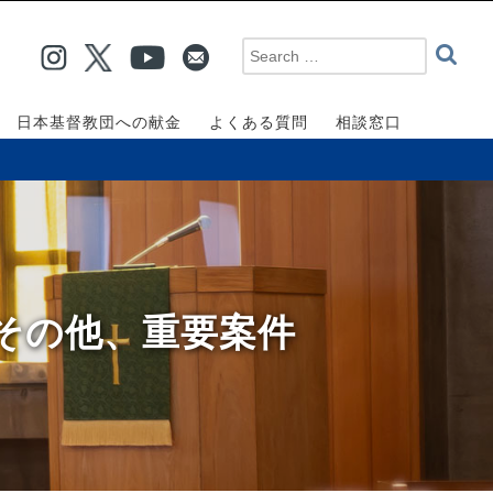
日本基督教団への献金
よくある質問
相談窓口
 その他、重要案件