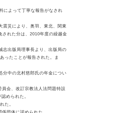
資料によって丁寧な報告がなされ
本大震災により、奥羽、東北、関東
された分は、2010年度の繰越金
島誠志出版局理事長より、出版局の
があったことが報告された。ま
職処分中の北村慈郎氏の年金につい
委員会、改訂宗教法人法問題特設
が認められた。
された。
関係団体に認められた。