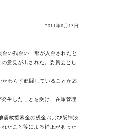
2011年8月13日
援金の残金の一部が入金されたと
との意見が出された。委員会とし
かかわらず健闘していることが述
が発生したことを受け、在庫管理
沖地震救援募金の残金および阪神淡
されたこと等による補正があった