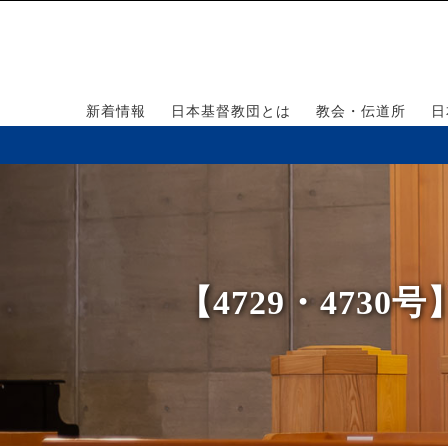
新着情報
日本基督教団とは
教会・伝道所
日
【4729・47