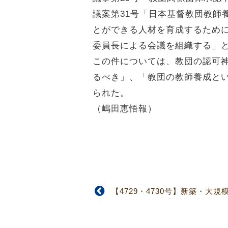
議案第31号「日本基督教団教師
とができる人材を育成するため
委員長による会議を組織する」
この件については、教団の認可
るべき」、「教団の教師養成と
られた。
（嶋田恵悟報）