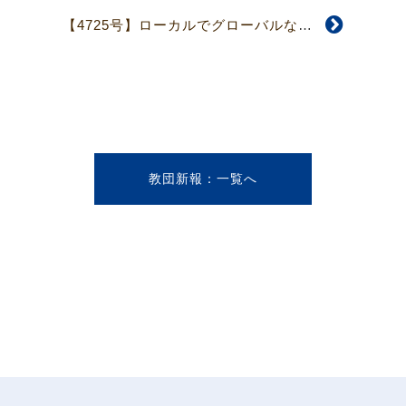
【4725号】ローカルでグローバルなキリストの体
教団新報