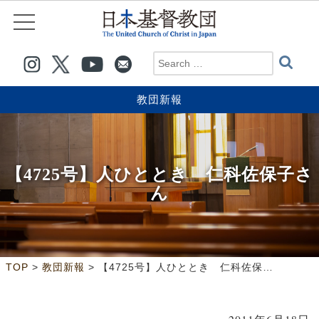
教団新報
【4725号】人ひととき 仁科佐保子さ
ん
>
>
TOP
教団新報
【4725号】人ひととき 仁科佐保子さん