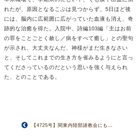
れたが、原因となるこぶは見つからず、5日ほど後
には、脳内に広範囲に広がっていた血液も消え、奇
跡的な治癒を得た。入院中、詩編103編「主はお前
の罪をことごとく赦し／病をすべて癒し」との聖句
が示され、大丈夫なんだ、神様がまだ生きなさい
と、そしてこれまでの生き方を省みるようにと言っ
てくださっているのだという思いを強く与えられ
た、とのことである。
【4725号】関東内陸部諸教会にも被害 関東