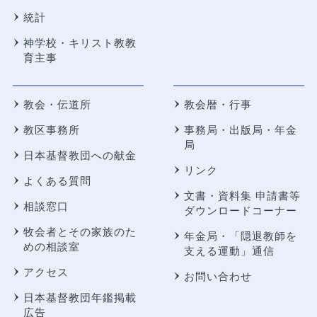
統計
神学校・キリスト教教
育主事
教会・伝道所
教会暦・行事
教区事務所
事務局・出版局・年金
局
日本基督教団への献金
リンク
よくある質問
文書・資料集 申請書等
相談窓口
ダウンロードコーナー
牧会者とその家族のた
年金局・
「隠退教師を
めの相談室
支える運動」通信
アクセス
お問い合わせ
日本基督教団年鑑掲載
広告