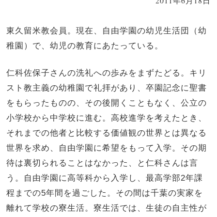
2011年6月18日
東久留米教会員。現在、自由学園の幼児生活団（幼
稚園）で、幼児の教育にあたっている。
仁科佐保子さんの洗礼への歩みをまずたどる。キリ
スト教主義の幼稚園で礼拝があり、卒園記念に聖書
をもらったものの、その後開くこともなく、公立の
小学校から中学校に進む。高校進学を考えたとき、
それまでの他者と比較する価値観の世界とは異なる
世界を求め、自由学園に希望をもって入学。その期
待は裏切られることはなかった、と仁科さんは言
う。自由学園に高等科から入学し、最高学部2年課
程までの5年間を過ごした。その間は千葉の実家を
離れて学校の寮生活。寮生活では、生徒の自主性が