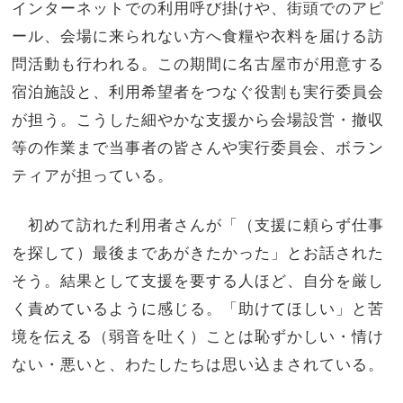
インターネットでの利用呼び掛けや、街頭でのアピ
ール、会場に来られない方へ食糧や衣料を届ける訪
問活動も行われる。この期間に名古屋市が用意する
宿泊施設と、利用希望者をつなぐ役割も実行委員会
が担う。こうした細やかな支援から会場設営・撤収
等の作業まで当事者の皆さんや実行委員会、ボラン
ティアが担っている。
初めて訪れた利用者さんが「（支援に頼らず仕事
を探して）最後まであがきたかった」とお話された
そう。結果として支援を要する人ほど、自分を厳し
く責めているように感じる。「助けてほしい」と苦
境を伝える（弱音を吐く）ことは恥ずかしい・情け
ない・悪いと、わたしたちは思い込まされている。