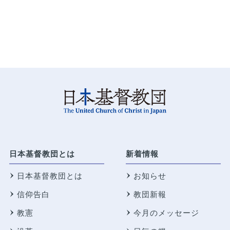
日本基督教団とは
新着情報
日本基督教団とは
お知らせ
信仰告白
教団新報
教憲
今月のメッセージ