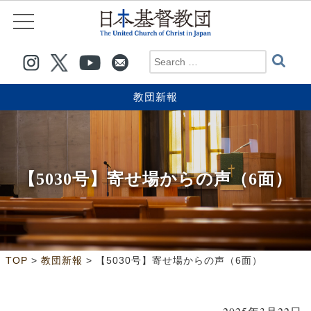
教団新報
【5030号】寄せ場からの声（6面）
>
>
TOP
教団新報
【5030号】寄せ場からの声（6面）