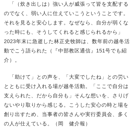
「（炊き出しは）強い人が威張って皆を支配する
のでなく、弱い人に仕えていこうということです。
それを見ると安心します。なぜなら、自分が弱くな
った時にも、そうしてくれると感じられるから」
2023年末に急逝した林正史牧師は、数年前の越冬活
動でこう語られた（『中部教区通信』151号でも紹
介）。
「助けて」との声を、「大変でしたね」との労い
とともに受け入れる場が越冬活動。「ここで自分は
支えられた、だから自分も」そんな想いを、さりげ
ないやり取りから感じる。こうした安心の時と場を
創り出すため、当事者の皆さんや実行委員会、多く
の人が仕えている。（岡 健介報）