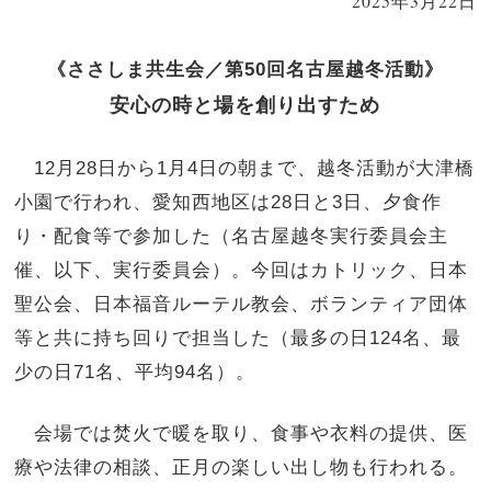
2025年3月22日
《ささしま共生会／第50回名古屋越冬活動》
安心の時と場を創り出すため
12月28日から1月4日の朝まで、越冬活動が大津橋
小園で行われ、愛知西地区は28日と3日、夕食作
り・配食等で参加した（名古屋越冬実行委員会主
催、以下、実行委員会）。今回はカトリック、日本
聖公会、日本福音ルーテル教会、ボランティア団体
等と共に持ち回りで担当した（最多の日124名、最
少の日71名、平均94名）。
会場では焚火で暖を取り、食事や衣料の提供、医
療や法律の相談、正月の楽しい出し物も行われる。