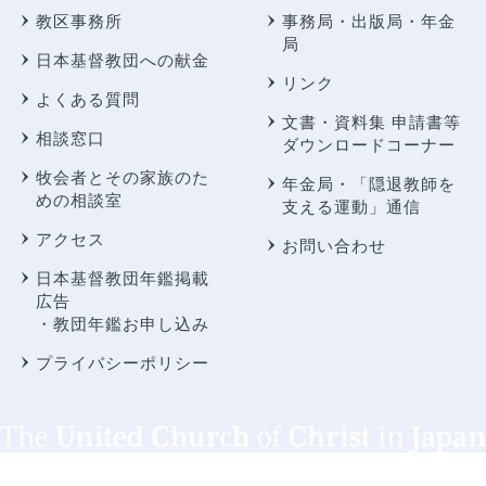
教区事務所
事務局・出版局・年金
局
日本基督教団への献金
リンク
よくある質問
文書・資料集 申請書等
相談窓口
ダウンロードコーナー
牧会者とその家族のた
年金局・
「隠退教師を
めの相談室
支える運動」通信
アクセス
お問い合わせ
日本基督教団年鑑掲載
広告
・教団年鑑お申し込み
プライバシーポリシー