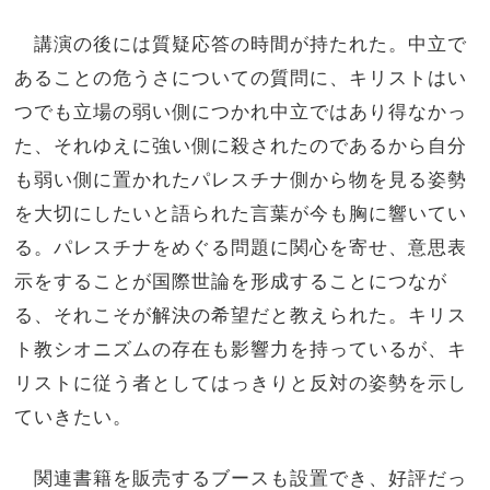
講演の後には質疑応答の時間が持たれた。中立で
あることの危うさについての質問に、キリストはい
つでも立場の弱い側につかれ中立ではあり得なかっ
た、それゆえに強い側に殺されたのであるから自分
も弱い側に置かれたパレスチナ側から物を見る姿勢
を大切にしたいと語られた言葉が今も胸に響いてい
る。パレスチナをめぐる問題に関心を寄せ、意思表
示をすることが国際世論を形成することにつなが
る、それこそが解決の希望だと教えられた。キリス
ト教シオニズムの存在も影響力を持っているが、キ
リストに従う者としてはっきりと反対の姿勢を示し
ていきたい。
関連書籍を販売するブースも設置でき、好評だっ