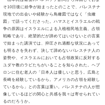
そ10日後に紛争が始まったとのことで、パレスチナ
現地での出会いや経験から鳥瞰図ではなく「虫瞰
図」で語ってくださった。ハマスとイスラエルの戦
争の原因はイスラエルによる入植植民地主義、占領
戦略であり、絶望的だが諦めてはいけないとの言葉
で始まった講演では、抑圧され過酷な状況にあって
も明るさを失わず、決して諦めないパレスチナ人の
姿勢や、イスラエルにおいても占領政策に反対する
ユダヤ教のラビたちがいることを知らされた。ヘブ
ロンに住む老人の「日本人は優しいと思う。広島と
長崎を経験しているから。アメリカの占領を経験し
ているから」との言葉は重い。パレスチナの人が想
像しているほどの関心と共感を我々は寄せられてい
るのだろうか。