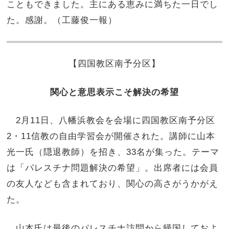
こともできました。主にある恵みに満ちた一日でし
た。感謝。（工藤俊一報）
【四国教区南予分区
】
関心と意思表示こそ解決の希望
2月11日、八幡浜教会を会場に四国教区南予分区
2・11信教の自由学習会が開催された。講師に山本
光一氏（隠退教師）を招き、33名が集った。テーマ
は「パレスチナ問題解決の希望」。出席者には会員
の友人なども含まれており、関心の高さがうかがえ
た。
山本氏は最後のパレスチナ訪問から帰国しておよ