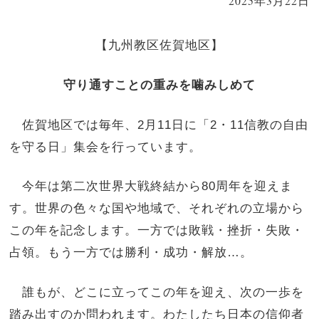
2025年3月22日
【
九州教区佐賀地区
】
守り通すことの重みを噛みしめて
佐賀地区では毎年、2月11日に「2・11信教の自由
を守る日」集会を行っています。
今年は第二次世界大戦終結から80周年を迎えま
す。世界の色々な国や地域で、それぞれの立場から
この年を記念します。一方では敗戦・挫折・失敗・
占領。もう一方では勝利・成功・解放…。
誰もが、どこに立ってこの年を迎え、次の一歩を
踏み出すのか問われます。わたしたち日本の信仰者