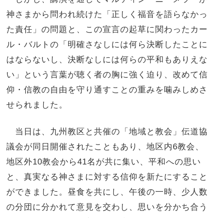
神さまから問われ続けた「正しく福音を語らなかっ
た責任」の問題と、この宣言の起草に関わったカー
ル・バルトの「明確さなしには何ら決断したことに
はならないし、決断なしには何らの平和もありえな
い」という言葉が聴く者の胸に強く迫り、改めて信
仰・信教の自由を守り通すことの重みを噛みしめさ
せられました。
当日は、九州教区と共催の「地域と教会」伝道協
議会が同日開催されたこともあり、地区内6教会、
地区外10教会から41名が共に集い、平和への思い
と、真実なる神さまに対する信仰を新たにすること
ができました。昼食を共にし、午後の一時、少人数
の分団に分かれて意見を交わし、思いを分かち合う