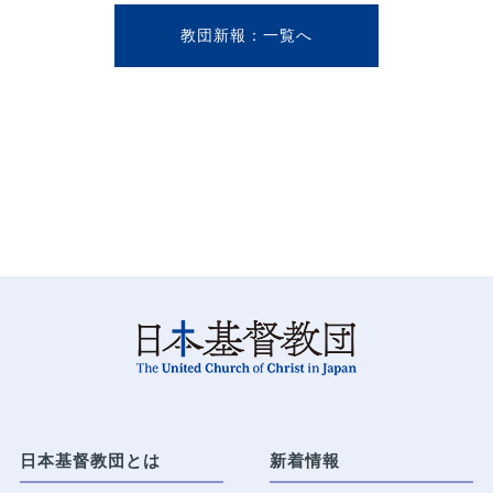
教団新報
日本基督教団とは
新着情報