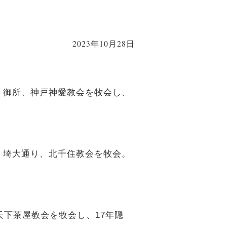
2023年10月28日
筋、御所、神戸神愛教会を牧会し、
寺、埼大通り、北千住教会を牧会。
天下茶屋教会を牧会し、17年隠