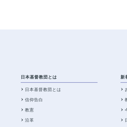
日本基督教団とは
新
日本基督教団とは
信仰告白
教憲
沿革