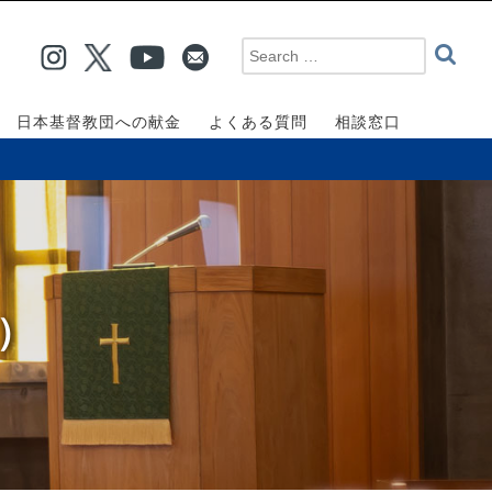
日本基督教団への献金
よくある質問
相談窓口
面）