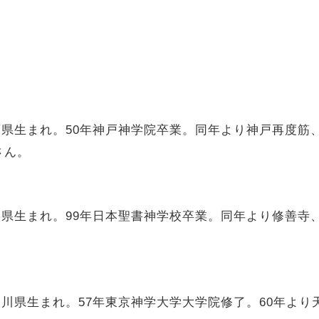
兵庫県生まれ。50年神戸神学院卒業。同年より神戸再度
さん。
福島県生まれ。99年日本聖書神学校卒業。同年より修善
奈川県生まれ。57年東京神学大学大学院修了。60年より