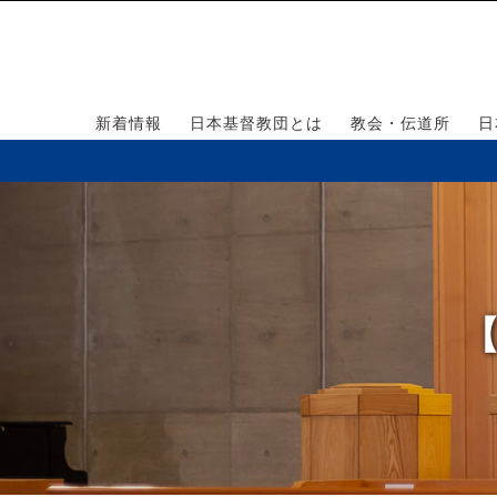
新着情報
日本基督教団とは
教会・伝道所
日
【