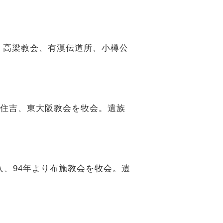
本、高梁教会、有漢伝道所、小樽公
大阪住吉、東大阪教会を牧会。遺族
入、94年より布施教会を牧会。遺