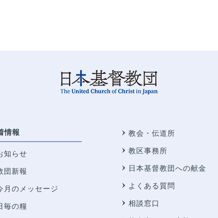
着情報
教会・伝道所
教区事務所
お知らせ
日本基督教団への献金
教団新報
よくある質問
今月のメッセージ
相談窓口
日毎の糧