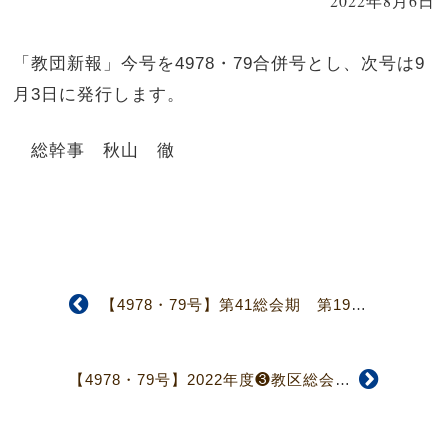
2022年8月6日
「教団新報」今号を4978・79合併号とし、次号は9
月3日に発行します。
総幹事 秋山 徹
【4978・79号】第41総会期 第19回常議員会（1面）
【4978・79号】2022年度❸教区総会報告（2面）