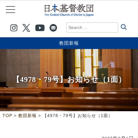
教団新報
【4978・79号】お知らせ（1面）
>
>
TOP
教団新報
【4978・79号】お知らせ（1面）