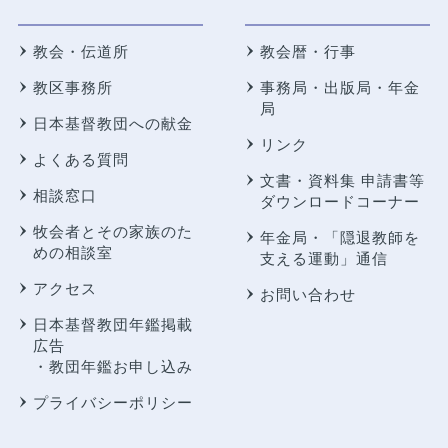
教会・伝道所
教会暦・行事
教区事務所
事務局・出版局・年金
局
日本基督教団への献金
リンク
よくある質問
文書・資料集 申請書等
相談窓口
ダウンロードコーナー
牧会者とその家族のた
年金局・
「隠退教師を
めの相談室
支える運動」通信
アクセス
お問い合わせ
日本基督教団年鑑掲載
広告
・教団年鑑お申し込み
プライバシーポリシー