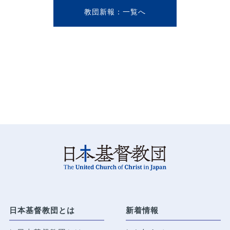
教団新報
日本基督教団とは
新着情報