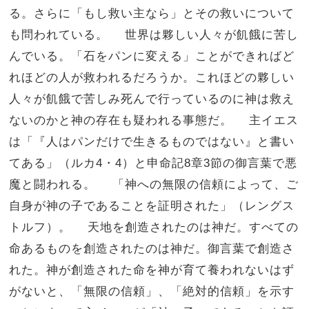
る。さらに「もし救い主なら」とその救いについて
も問われている。 世界は夥しい人々が飢餓に苦し
んでいる。「石をパンに変える」ことができればど
れほどの人が救われるだろうか。これほどの夥しい
人々が飢餓で苦しみ死んで行っているのに神は救え
ないのかと神の存在も疑われる事態だ。 主イエス
は「『人はパンだけで生きるものではない』と書い
てある」（ルカ4・4）と申命記8章3節の御言葉で悪
魔と闘われる。 「神への無限の信頼によって、ご
自身が神の子であることを証明された」（レングス
トルフ）。 天地を創造されたのは神だ。すべての
命あるものを創造されたのは神だ。御言葉で創造さ
れた。神が創造された命を神が育て養われないはず
がないと、「無限の信頼」、「絶対的信頼」を示す