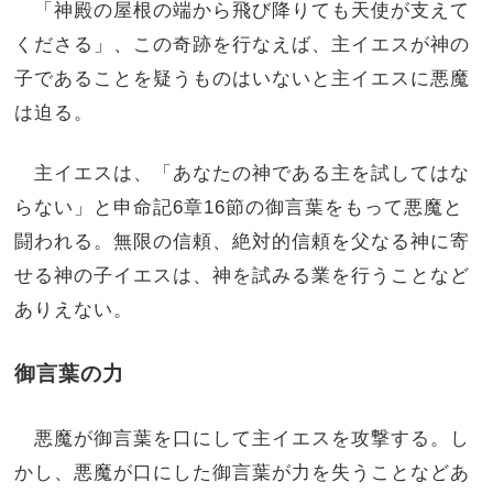
「神殿の屋根の端から飛び降りても天使が支えて
くださる」、この奇跡を行なえば、主イエスが神の
子であることを疑うものはいないと主イエスに悪魔
は迫る。
主イエスは、「あなたの神である主を試してはな
らない」と申命記6章16節の御言葉をもって悪魔と
闘われる。無限の信頼、絶対的信頼を父なる神に寄
せる神の子イエスは、神を試みる業を行うことなど
ありえない。
御言葉の力
悪魔が御言葉を口にして主イエスを攻撃する。し
かし、悪魔が口にした御言葉が力を失うことなどあ