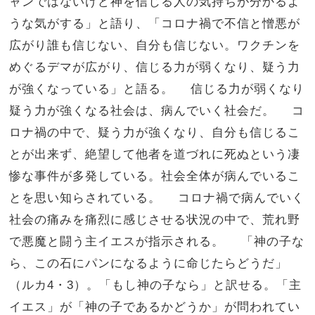
ャンではないけど神を信じる人の気持ちが分かるよ
うな気がする」と語り、「コロナ禍で不信と憎悪が
広がり誰も信じない、自分も信じない。ワクチンを
めぐるデマが広がり、信じる力が弱くなり、疑う力
が強くなっている」と語る。 信じる力が弱くなり
疑う力が強くなる社会は、病んでいく社会だ。 コ
ロナ禍の中で、疑う力が強くなり、自分も信じるこ
とが出来ず、絶望して他者を道づれに死ぬという凄
惨な事件が多発している。社会全体が病んでいるこ
とを思い知らされている。 コロナ禍で病んでいく
社会の痛みを痛烈に感じさせる状況の中で、荒れ野
で悪魔と闘う主イエスが指示される。 「神の子な
ら、この石にパンになるように命じたらどうだ」
（ルカ4・3）。「もし神の子なら」と訳せる。「主
イエス」が「神の子であるかどうか」が問われてい