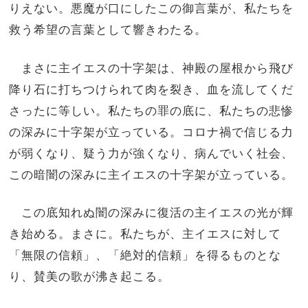
りえない。悪魔が口にしたこの御言葉が、私たちを
救う希望の言葉として響きわたる。
まさに主イエスの十字架は、神殿の屋根から飛び
降り石に打ちつけられて肉を裂き、血を流してくだ
さったに等しい。私たちの罪の底に、私たちの悲惨
の深みに十字架が立っている。コロナ禍で信じる力
が弱くなり、疑う力が強くなり、病んでいく社会、
この暗闇の深みに主イエスの十字架が立っている。
この底知れぬ闇の深みに復活の主イエスの光が輝
き始める。まさに。私たちが、主イエスに対して
「無限の信頼」、「絶対的信頼」を得るものとな
り、賛美の歌が沸き起こる。