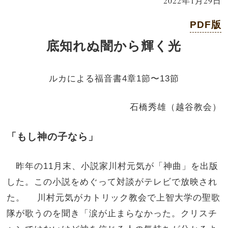
2022年1月29日
PDF版
底知れぬ闇から輝く光
ルカによる福音書4章1節〜13節
石橋秀雄（越谷教会）
「もし神の子なら」
昨年の11月末、小説家川村元気が「神曲」を出版
した。この小説をめぐって対談がテレビで放映され
た。 川村元気がカトリック教会で上智大学の聖歌
隊が歌うのを聞き「涙が止まらなかった。クリスチ