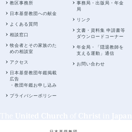
教区事務所
事務局・出版局・年金
局
日本基督教団への献金
リンク
よくある質問
文書・資料集 申請書等
相談窓口
ダウンロードコーナー
牧会者とその家族のた
年金局・
「隠退教師を
めの相談室
支える運動」通信
アクセス
お問い合わせ
日本基督教団年鑑掲載
広告
・教団年鑑お申し込み
プライバシーポリシー
日本基督教団