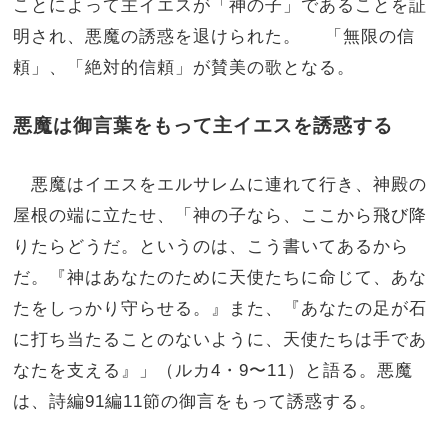
ことによって主イエスが「神の子」であることを証
明され、悪魔の誘惑を退けられた。 「無限の信
頼」、「絶対的信頼」が賛美の歌となる。
悪魔は御言葉をもって主イエスを誘惑する
悪魔はイエスをエルサレムに連れて行き、神殿の
屋根の端に立たせ、「神の子なら、ここから飛び降
りたらどうだ。というのは、こう書いてあるから
だ。『神はあなたのために天使たちに命じて、あな
たをしっかり守らせる。』また、『あなたの足が石
に打ち当たることのないように、天使たちは手であ
なたを支える』」（ルカ4・9〜11）と語る。悪魔
は、詩編91編11節の御言をもって誘惑する。