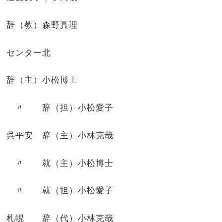
辞（教）森野真理
センター北
辞（主）小松博士
〃 辞（担）小松愛子
呉平安 辞（主）小林克哉
〃 就（主）小松博士
〃 就（担）小松愛子
札幌 辞（代）小林克哉