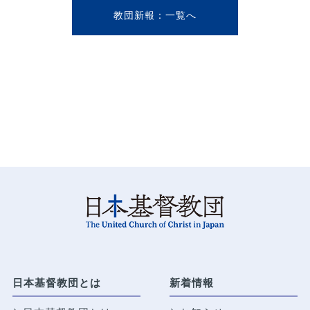
教団新報
日本基督教団とは
新着情報