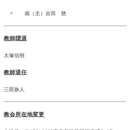
〃 就（主）吉田 慈
教師隠退
大塚信明
教師退任
三田旅人
教会所在地変更