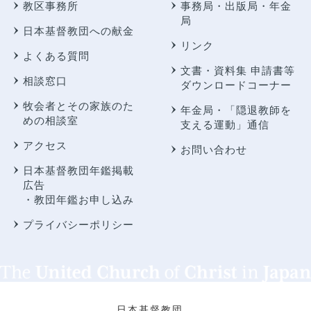
教区事務所
事務局・出版局・年金
局
日本基督教団への献金
リンク
よくある質問
文書・資料集 申請書等
相談窓口
ダウンロードコーナー
牧会者とその家族のた
年金局・
「隠退教師を
めの相談室
支える運動」通信
アクセス
お問い合わせ
日本基督教団年鑑掲載
広告
・教団年鑑お申し込み
プライバシーポリシー
日本基督教団