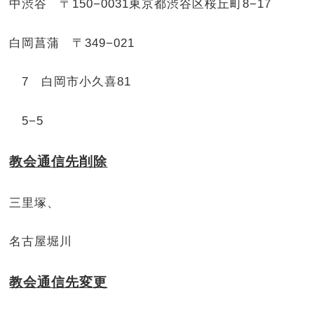
中渋谷 〒150−0031東京都渋谷区桜丘町8−17
白岡菖蒲 〒349−021
7 白岡市小久喜81
5−5
教会通信先削除
三里塚、
名古屋堀川
教会通信先変更