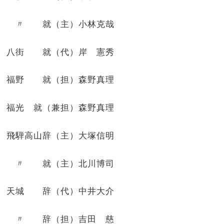
〃 就（主）小林克哉
八街 就（代）岸 憲秀
福野 就（担）森野真理
福光 就（兼担）森野真理
飛騨高山辞（主）大塚信明
〃 就（主）北川博司
天城 辞（代）中井大介
〃 辞（担）吉田 慈