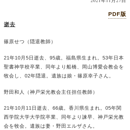
2021年11月27日
PDF版
逝去
篠原せつ（隠退教師）
21年10月5日逝去、95歳。福島県生まれ。53年日本
聖書神学校卒業、同年より船橋、岡山博愛会教会を
牧会し、02年隠退。遺族は娘・篠原幸子さん。
野田和人（神戸栄光教会主任担任教師）
21年10月11日逝去、66歳。香川県生まれ。05年関
西学院大学大学院卒業、同年より諫早、神戸栄光教
会を牧会。遺族は妻・野田エルザさん。