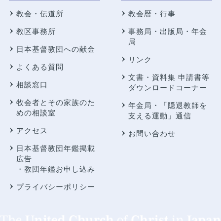
教会・伝道所
教会暦・行事
教区事務所
事務局・出版局・年金
局
日本基督教団への献金
リンク
よくある質問
文書・資料集 申請書等
相談窓口
ダウンロードコーナー
牧会者とその家族のた
年金局・
「隠退教師を
めの相談室
支える運動」通信
アクセス
お問い合わせ
日本基督教団年鑑掲載
広告
・教団年鑑お申し込み
プライバシーポリシー