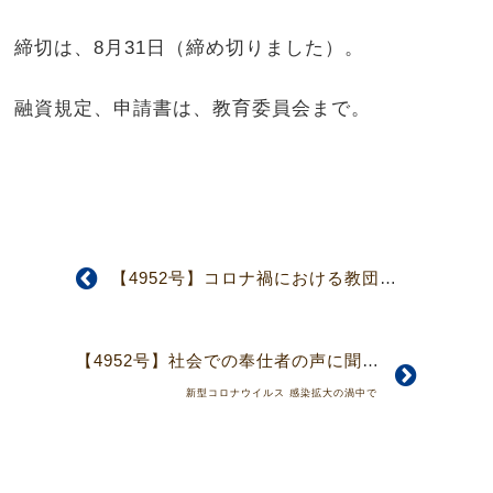
締切は、8月31日（締め切りました）。
融資規定、申請書は、教育委員会まで。
【4952号】コロナ禍における教団総会の開催について（櫻井圀郎見解要約）
【4952号】社会での奉仕者の声に聞く-社会委員会が支援した活動の中から
新型コロナウイルス 感染拡大の渦中で