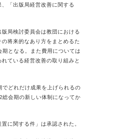
果、「出版局経営改善に関する
出版局検討委員会は教団における
その将来的なあり方をまとめるた
会期となる。また費用については
われている経営改善の取り組みと
期でどれだけ成果を上げられるの
2総会期の新しい体制になってか
設置に関する件」は承認された。