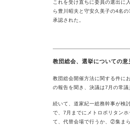
これを受け直ちに委員の選出に
ら豊川昭夫と守安久美子の4名
承認された。
教団総会、選挙についての意
教団総会開催方法に関する件に
の報告を聞き、決議は7月の常議
続いて、道家紀一総務幹事が検討
で、7月までにメトロポリタンホ
て、代替会場で行うか、②集まら