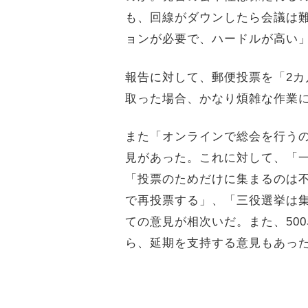
も、回線がダウンしたら会議は
ョンが必要で、ハードルが高い
報告に対して、郵便投票を「2
取った場合、かなり煩雑な作業
また「オンラインで総会を行う
見があった。これに対して、「
「投票のためだけに集まるのは
で再投票する」、「三役選挙は
ての意見が相次いだ。また、50
ら、延期を支持する意見もあっ