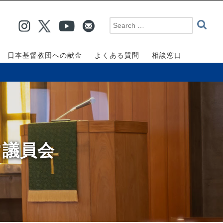
日本基督教団への献金
よくある質問
相談窓口
常議員会