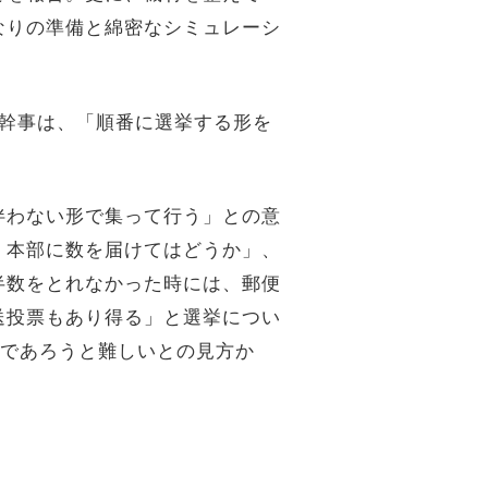
なりの準備と綿密なシミュレーシ
務幹事は、「順番に選挙する形を
伴わない形で集って行う」との意
、本部に数を届けてはどうか」、
半数をとれなかった時には、郵便
送投票もあり得る」と選挙につい
票であろうと難しいとの見方か