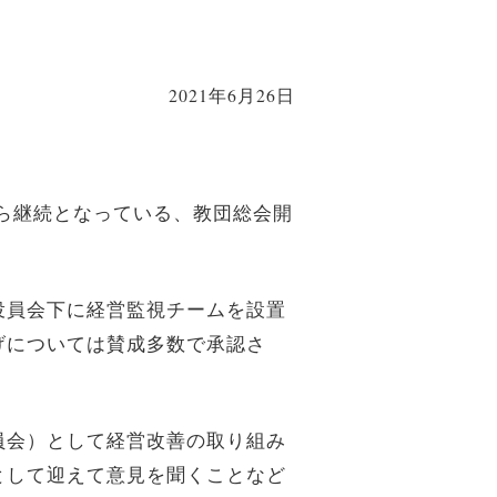
2021年6月26日
から継続となっている、教団総会開
役員会下に経営監視チームを設置
げについては賛成多数で承認さ
員会）として経営改善の取り組み
として迎えて意見を聞くことなど