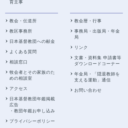
育主事
教会・伝道所
教会暦・行事
教区事務所
事務局・出版局・年金
局
日本基督教団への献金
リンク
よくある質問
文書・資料集 申請書等
相談窓口
ダウンロードコーナー
牧会者とその家族のた
年金局・
「隠退教師を
めの相談室
支える運動」通信
アクセス
お問い合わせ
日本基督教団年鑑掲載
広告
・教団年鑑お申し込み
プライバシーポリシー