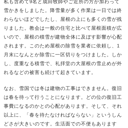
私も含めて9名と成田牧師やご近所の方が加わって
雪かきをしました。降雪量が多く作業は一日では終
わらないほどでしたし、屋根の上にも多くの雪が残
りました。教会は一般の住宅と比べて屋根面積が広
いので、屋根の積雪が建物全体に及ぼす影響が心配
されます。このため屋根の除雪を業者に依頼し、1
月末になんとか除雪に一区切りをつけました。しか
し、度重なる積雪で、礼拝堂の大屋根の雪止めが外
れるなどの被害も続けて起きています。
なお、雪国では冬は建物の工事はできません。復旧
は春を待って行うことになります。どの位の復旧工
事費になるのかとの心配があります。そして、それ
以上に、「春を待たなければならない」というしん
どさが大きいのです。生活面での不便もあります