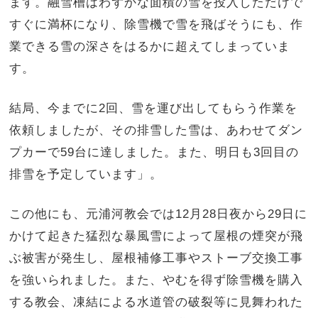
ます。融雪槽はわずかな面積の雪を投入しただけで
すぐに満杯になり、除雪機で雪を飛ばそうにも、作
業できる雪の深さをはるかに超えてしまっていま
す。
結局、今までに2回、雪を運び出してもらう作業を
依頼しましたが、その排雪した雪は、あわせてダン
プカーで59台に達しました。また、明日も3回目の
排雪を予定しています」。
この他にも、元浦河教会では12月28日夜から29日に
かけて起きた猛烈な暴風雪によって屋根の煙突が飛
ぶ被害が発生し、屋根補修工事やストーブ交換工事
を強いられました。また、やむを得ず除雪機を購入
する教会、凍結による水道管の破裂等に見舞われた