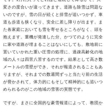
変さの度合いが違ってきます。道路も除雪は問題な
いのですが、雪の日が続くと排雪が追いつかず、車
道も歩道も狭くなり、安全に差し障りが出ます。ま
た各家庭においても雪を寄せるところがなく、頭を
抱えます。重機が発達した分、かつてのように完全
に家や道路が埋まることはないにしても、敷地前に
置いていかれた重い圧雪の処理に、過疎高齢化の地
域の人々は四苦八苦するのです。結果として高さ数
メートルの雪壁ができ、それが報道されることもあ
りますが、それまでの数週間ずっと当たり前の生活
が脅かされて、体力的にもそして精神的にも追いつ
められるのがこの地域の雪害の実態です。
ですが、まさに全国的な豪雪報道によって、教団か