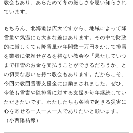
教会もあり、あらためて冬の厳しさを思い知らされ
ています。
もちろん、北海道は広大ですから、地域によって降
雪量や気温にも大きな差はあります。その中で財政
的に厳しくても降雪量が年間数十万円をかけて排雪
を業者に依頼せざるを得ない教会や「果たしていつ
まで排雪のお金を支払うことができるだろうか」と
の切実な思いを持つ教会もあります。だからこそ、
今回の教団雪害支援金には励まされました。ぜひ、
今後も雪害や除排雪に対する支援を毎年継続してい
ただきたいです。わたしたちも各地で起きる災害に
心を寄せる一人一人一人でありたいと願います。
（小西陽祐報）