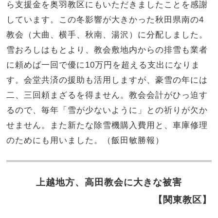
ら支援金を奥羽教区にもいただきましたことを感謝
しています。この冬影響が大きかった秋田県南の4
教会（大曲、横手、秋南、湯沢）に分配しました。
雪おろしはもとより、教会敷地内からの排雪も業者
に頼めば一回で優に10万円を超える支出になりま
す。会堂共済の援助も活用しますが、豪雪の年には
二、三回頼まざるを得ません。教会会計がひっ迫す
るので、毎年「雪が少ないように」との祈りが欠か
せません。また新たな除雪機購入費用と、車庫修理
のためにも用いました。（飯田敏勝報）
上越地方、高田教会に大きな被害
【関東教区】