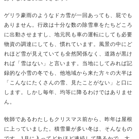
ゲリラ豪雨のようなドカ雪が一回あっても、屁でも
ありません。行政は十分な数の除雪車をたちどころ
に出動させますし、地元民も車の運転にしても必要
物資の調達にしても、慣れています。風景の中にど
れほど雪が見えていても全然関係なく、道路が黒け
れば「雪はない」と言います。当地にしてみれば記
録的な小雪の冬でも、他地域から来た方々の大半は
「こんなにたくさんの雪、見たことがない」と口に
します。しかし毎年、均等に降るわけではありませ
ん。
牧師であるわたしもクリスマス前から、昨年は屋根
に上っていました。積雪量が多い冬は、そんなもの
です。1月に入ってどれほど連続して降るかで、大