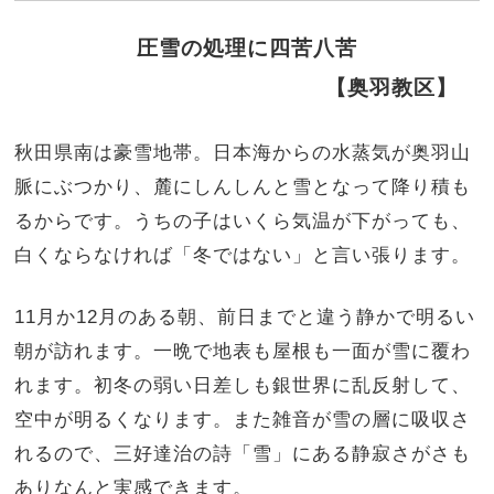
圧雪の処理に四苦八苦
【奥羽教区】
秋田県南は豪雪地帯。日本海からの水蒸気が奥羽山
脈にぶつかり、麓にしんしんと雪となって降り積も
るからです。うちの子はいくら気温が下がっても、
白くならなければ「冬ではない」と言い張ります。
11月か12月のある朝、前日までと違う静かで明るい
朝が訪れます。一晩で地表も屋根も一面が雪に覆わ
れます。初冬の弱い日差しも銀世界に乱反射して、
空中が明るくなります。また雑音が雪の層に吸収さ
れるので、三好達治の詩「雪」にある静寂さがさも
ありなんと実感できます。