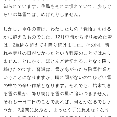
知られています。住民もそれに慣れていて、少しぐ
らいの降雪では、めげたりしません。
しかし、今冬の雪は、わたしたちの『覚悟』をはる
かに超えるものでした。12月中旬から降り始めた雪
は、2週間を超えても降り続けました。その間、晴
れや曇りの日がなかったという程度のことではあり
ません。とにかく、ほとんど途切れることなく降り
続けたのです。普通は、雪があがったら除雪作業と
いうことになりますが、晴れ間がないのでひどい雪
の中での辛い作業となります。それでも、始末でき
る雪の量が、降り続ける雪の量に追いつきません。
それも一日二日のことであれば、何とかなるでしょ
うが、2週間に及ぶと、まったく手に負えなくなり