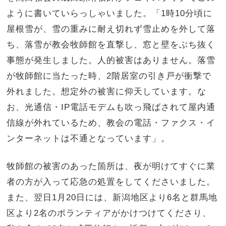
ように書いていらっしゃいました。「1時10分頃に
屋根雪が、雪の重みに耐え切れず雪止めを外して落
ち、落雪が教会牧師館を直撃し、窓と壁をぶち抜く
事態が発生しました。人的被害はありません。落雪
が牧師館に当たった時、2階居室の引き戸が衝撃で
外れました。想定外の被害に仰天しています。な
お、光通信・IP電話モデムも吹っ飛ばされて屋内通
信線が外れているため、教会の電話・ファクス・イ
ンターネットは不通となっています」。
牧師館の被害のあった箇所は、夜が明けてすぐに業
者の方が入って応急の処置をしてくださいました。
また、翌日1月20日には、新潟地区より6名と群馬地
区より2名のボランティアがかけつけてくださり、