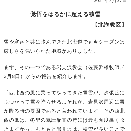
2021年3月27日
覚悟をはるかに超える積雪
【北海教区】
雪や寒さと共に歩んできた北海道でも今シーズンは
厳しさを強いられた地域がありました。
まず、その一つである岩見沢教会（佐藤幹雄牧師／
3月8日）からの報告を紹介します。
「西北西の風に乗ってやってきた雪雲が、夕張岳に
ぶつかって雪を降らせる…それが、岩見沢周辺に雪
が降る時の要因であると言われています。その西北
西の風は、冬型の気圧配置の時には最も頻度高く吹
きますから、もともと岩見沢は、積雪が多いことで