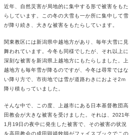
近年、自然災害が局地的に集中する形で被害をもた
らしています。この冬の大雪も一か所に集中して雪
が降り続き、大きな被害をもたらしています。
関東教区には新潟県中越地方があり、毎年大雪に見
舞われています。今冬も同様でしたが、それ以上に
深刻な被害を新潟県上越地方にもたらしました。上
越地方も毎年雪が降るのですが、今冬は尋常ではな
い降り方で、市街地では雪が道路わきにおよそ2ｍ
降り積もっていました。
そんな中で、この度、上越市にある日本基督教団高
田教会が大きな被害を受けました。それは、2021年
1月19日の夜中に発生した被害で、その被害の状況
を高田教会の成田顕靖牧師がフェイスブックでこの