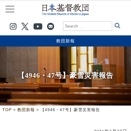
教団新報
【4946・47号】豪雪災害報告
>
>
TOP
教団新報
【4946・47号】豪雪災害報告