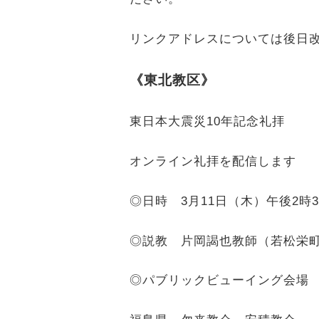
リンクアドレスについては後日
《東北教区》
東日本大震災10年記念礼拝
オンライン礼拝を配信します
◎日時 3月11日（木）午後2時3
◎説教 片岡謁也教師（若松栄
◎パブリックビューイング会場