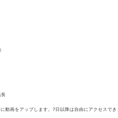
拝
議長
ネル内に動画をアップします。7日以降は自由にアクセスで