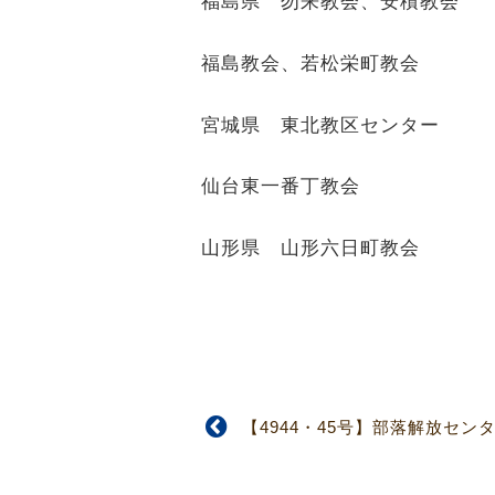
福島県 勿来教会、安積教会
福島教会、若松栄町教会
宮城県 東北教区センター
仙台東一番丁教会
山形県 山形六日町教会
【4944・45号】部落解放セン