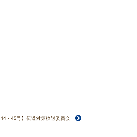
944・45号】伝道対策検討委員会