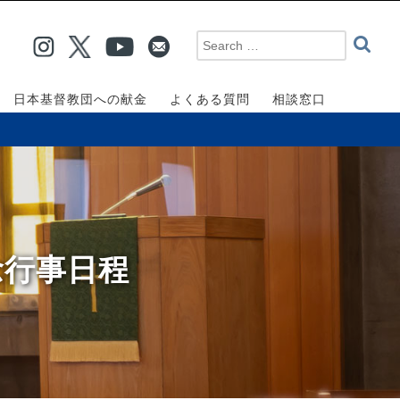
日本基督教団への献金
よくある質問
相談窓口
念行事日程