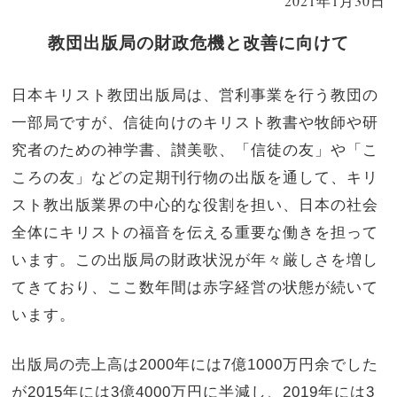
2021年1月30日
教団出版局の財政危機と改善に向けて
日本キリスト教団出版局は、営利事業を行う教団の
一部局ですが、信徒向けのキリスト教書や牧師や研
究者のための神学書、讃美歌、「信徒の友」や「こ
ころの友」などの定期刊行物の出版を通して、キリ
スト教出版業界の中心的な役割を担い、日本の社会
全体にキリストの福音を伝える重要な働きを担って
います。この出版局の財政状況が年々厳しさを増し
てきており、ここ数年間は赤字経営の状態が続いて
います。
出版局の売上高は2000年には7億1000万円余でした
が2015年には3億4000万円に半減し、2019年には3