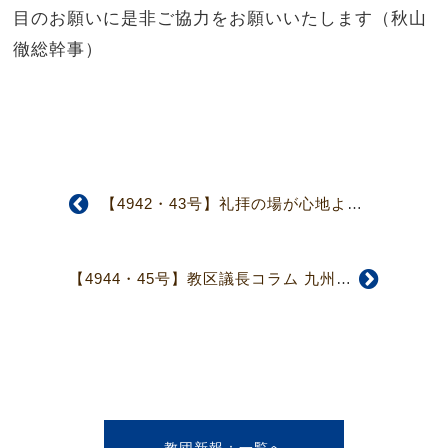
目のお願いに是非ご協力をお願いいたします（秋山
徹総幹事）
【4942・43号】礼拝の場が心地よい
【4944・45号】教区議長コラム 九州教区 日下部遣志