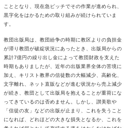
こととなり、現在急ピッチでその作業が進められ、
黒字化をはかるための取り組みが続けられていま
す。
教団出版局は、教団紛争の時期に教区よりの負担金
が滞り教団が破綻状況にあったとき、出版局からの
累計7億円の繰り出し金によって教団財政を支えた
時期もありましたが、近年の出版業界全体の苦境に
加え、キリスト教界の信徒数の大幅減少、高齢化、
文字離れ、ネット直販などが進む状況から売上減少
が続き、教団として出版局を抱えることが重荷にな
ってきているのは否めません。しかし、讃美歌や
「信徒の友」などの出版が止まり、これを失うこと
になれば、どれほどの大きな損失となるか、これを