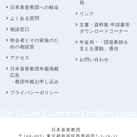
局
日本基督教団への献金
リンク
よくある質問
文書・資料集 申請書等
相談窓口
ダウンロードコーナー
牧会者とその家族のた
年金局・
「隠退教師を
めの相談室
支える運動」通信
アクセス
お問い合わせ
日本基督教団年鑑掲載
広告
・教団年鑑お申し込み
プライバシーポリシー
日本基督教団
〒169-0051 東京都新宿区西早稲田2-3-18-31