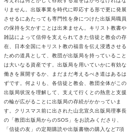
考えれば何とかして存続する道をはからなければな
りません。出版事業を時代に即応する形で更に発展
させるにあたっても専門性を身につけた出版局職員
の保持を欠かすことは出来ません。キリスト教書や
雑誌によって信仰を支えられてきた信徒と教会の存
在、日本全国にキリスト教の福音を伝え浸透させる
ための道具として、教団が出版局を持っていること
は大いなる資産です。出版局を用いていかに有効な
働きを展開するか、まだまだ考えるべき道はあるは
ずです。何よりも、各信徒と教会、教団全体がこの
出版局状況を理解して、支えて行くとの熱意と支援
の輪が広がることに出版局の存続がかかっていま
す。クリスマス前に出された山北宣久出版局理事長
の「教団出版局からのSOS」をお読みくださり、
「信徒の友」の定期購読や出版書物の購入など7項