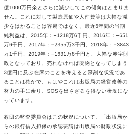
億1000万円余とさらに減少してこの傾向はとまりま
せん。これに対して製造原価や人件費等は大幅な減
少をはかることは容易ではなく、最近6年間の当期
純利益は、2015年：−1218万6千円、2016年：−651
万6千円、2017年：−2355万3千円、2018年：−3843
万1千円、2019年：−1631万8千円と、大幅な赤字財
政となっており、売れなければ廃物となってしまう
3億円に及ぶ在庫のことを考えると深刻な状況であ
ることは確かで、もはやこれは出版局の経営改善の
努力の手に余り、SOSを出さざるを得ない状況にな
っています。
教団の監査委員会はこの状況について、「出版局か
らの銀行借入担保の承認要請は出版局の財政状況に