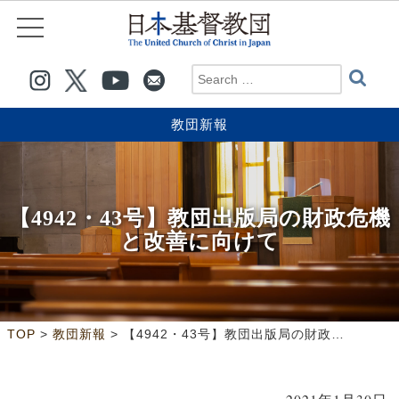
教団新報
【4942・43号】教団出版局の財政危機
と改善に向けて
>
>
TOP
教団新報
【4942・43号】教団出版局の財政危機と改善に向けて