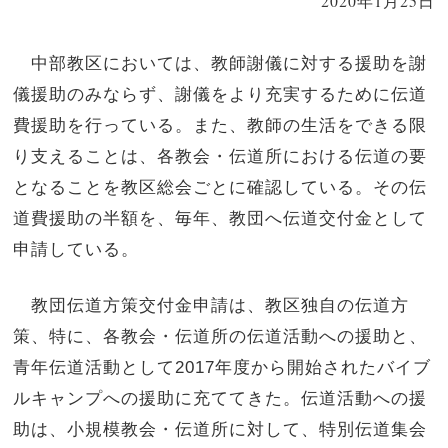
2020年1月25日
中部教区においては、教師謝儀に対する援助を謝
儀援助のみならず、謝儀をより充実するために伝道
費援助を行っている。また、教師の生活をできる限
り支えることは、各教会・伝道所における伝道の要
となることを教区総会ごとに確認している。その伝
道費援助の半額を、毎年、教団へ伝道交付金として
申請している。
教団伝道方策交付金申請は、教区独自の伝道方
策、特に、各教会・伝道所の伝道活動への援助と、
青年伝道活動として2017年度から開始されたバイブ
ルキャンプへの援助に充ててきた。伝道活動への援
助は、小規模教会・伝道所に対して、特別伝道集会