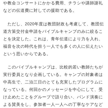
や教会コンサートにかかる費用、チラシや講師謝礼
などの伝道費に対しての援助である。
ただし、2020年度は教団財政も考慮して、教団伝
道方策交付金申請をバイブルキャンプのみに絞るこ
とを決定した。これは、青年伝道により力を入れ、
福音を次の時代を担う一人でも多くの人に伝えたい
という思いからである。
このバイブルキャンプは、比較的若い教師たちが
実行委員となり企画している。キャンプの対象者は
中高生で、二泊三日のとても充実したプログラムに
なっている。何回かのメッセージを中心にして、受
け止めたことをグループで語り合い、バンド演奏に
よる賛美をし、参加者一人一人への丁寧なケアなど