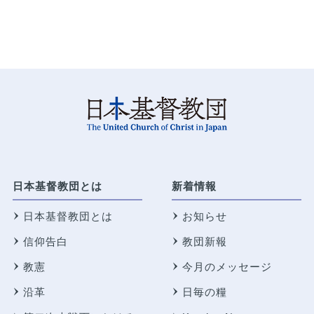
日本基督教団とは
新着情報
日本基督教団とは
お知らせ
信仰告白
教団新報
教憲
今月のメッセージ
沿革
日毎の糧