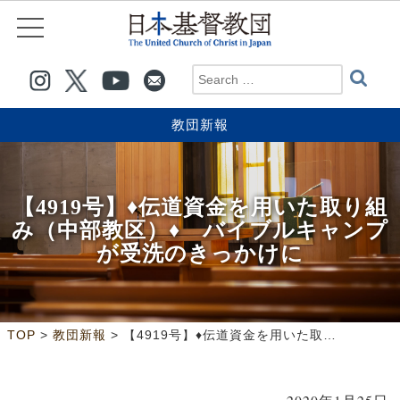
教団新報
【4919号】♦伝道資金を用いた取り組
み（中部教区）♦ バイブルキャンプ
が受洗のきっかけに
>
>
TOP
教団新報
【4919号】♦伝道資金を用いた取り組み（中部教区）♦ バイブルキャンプが受洗のきっかけに